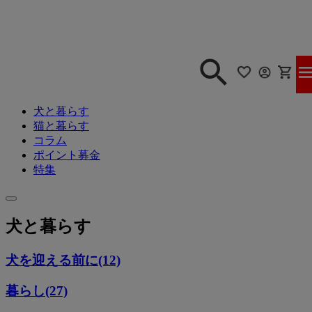
犬と暮らす
猫と暮らす
コラム
ポイント募金
特集
犬と暮らす
犬を迎える前に(12)
暮らし(27)