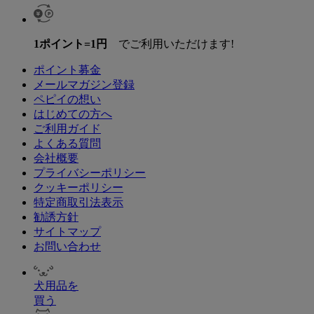
1ポイント=1円
でご利用いただけます!
ポイント募金
メールマガジン登録
ペピイの想い
はじめての方へ
ご利用ガイド
よくある質問
会社概要
プライバシーポリシー
クッキーポリシー
特定商取引法表示
勧誘方針
サイトマップ
お問い合わせ
犬用品を
買う