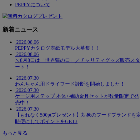
PEPPYについて
新着ニュース
2026.08.06
PEPPYカタログ表紙モデル大募集！！
2026.08.06
＼8月8日は「世界猫の日」／チャリティグッズ販売スタ
ート！
2026.07.30
わんちゃん用ドライフード診断を開始しました！
2026.07.30
ケージ用ステップ 本体+補助金具セットが数量限定で発
売中！
2026.07.30
【もれなく500ptプレゼント】対象のフードブランドを
時便にしてポイントをGET♪
もっと見る