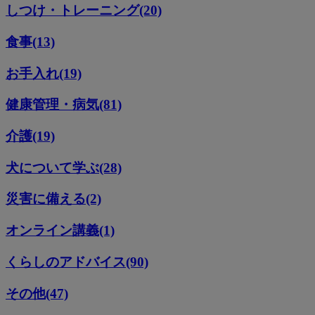
しつけ・トレーニング(20)
食事(13)
お手入れ(19)
健康管理・病気(81)
介護(19)
犬について学ぶ(28)
災害に備える(2)
オンライン講義(1)
くらしのアドバイス(90)
その他(47)