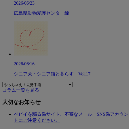
2026/06/23
広島県動物愛護センター編
2026/06/16
シニア犬・シニア猫と暮らす Vol.17
コラム一覧を見る
大切なお知らせ
ペピイを騙る偽サイト、不審なメール、SNS偽アカウン
トにご注意ください。