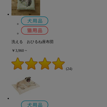
洗える おひるね座布団
￥3,960 ~
(24)