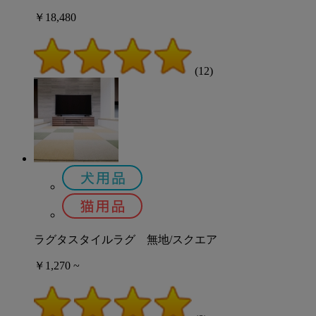
￥18,480
(12)
ラグタスタイルラグ 無地/スクエア
￥1,270 ~