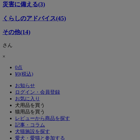
災害に備える(3)
くらしのアドバイス(45)
その他(14)
さん
×
0
点
¥
0
(税込)
お知らせ
ログイン・会員登録
お気に入り
犬用品を買う
猫用品を買う
レビューから商品を探す
記事・コラム
犬猫施設を探す
愛犬・愛猫と参加する