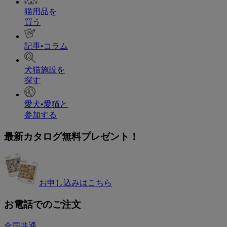
猫用品を
買う
記事•コラム
犬猫施設を
探す
愛犬•愛猫と
参加する
最新カタログ無料プレゼント！
お申し込みはこちら
お電話でのご注文
全国共通