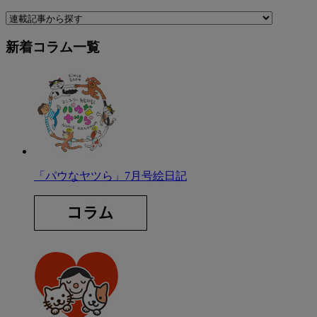
新着コラム一覧
「パウなヤツら」7月号絵日記