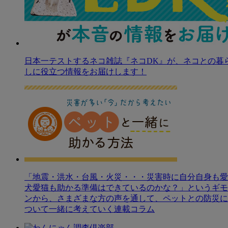
日本一テストするネコ雑誌『ネコDK』が、ネコとの暮
しに役立つ情報をお届けします！
「地震・洪水・台風・火災・・・災害時に自分自身も愛
犬愛猫も助かる準備はできているのかな？」というギモ
ンから、さまざまな方の声を通して、ペットとの防災に
ついて一緒に考えていく連載コラム