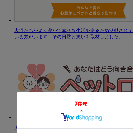
犬猫たちがより豊かで幸せな生活を送るため活動されて
いる方がいます。その日常と想いを取材しました。
大切な家族を失った時、私たちはどうしたらいいのでし