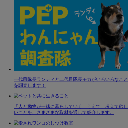
一代目隊長ランディと二代目隊長モカがいろいろなこと
を調査します！
「人と動物が一緒に暮らしていく」うえで、考えて欲し
いことを、さまざまな取材を通して紹介します。