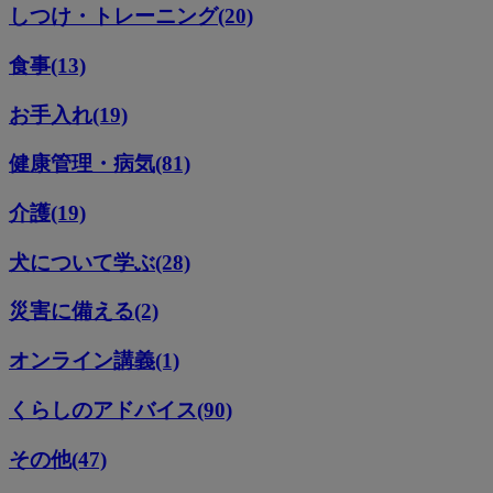
しつけ・トレーニング(20)
食事(13)
お手入れ(19)
健康管理・病気(81)
介護(19)
犬について学ぶ(28)
災害に備える(2)
オンライン講義(1)
くらしのアドバイス(90)
その他(47)