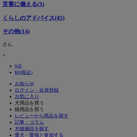
災害に備える(3)
くらしのアドバイス(45)
その他(14)
さん
×
0
点
¥
0
(税込)
お知らせ
ログイン・会員登録
お気に入り
犬用品を買う
猫用品を買う
レビューから商品を探す
記事・コラム
犬猫施設を探す
愛犬・愛猫と参加する