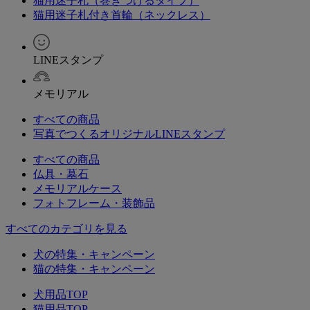
猫用迷子札（巻きつけるタイプ）
猫用迷子札付き首輪（ネックレス）
LINEスタンプ
メモリアル
すべての商品
写真でつくるオリジナルLINEスタンプ
すべての商品
仏具・墓石
メモリアルケース
フォトフレーム・装飾品
すべてのカテゴリを見る
犬の特集・キャンペーン
猫の特集・キャンペーン
犬用品TOP
猫用品TOP