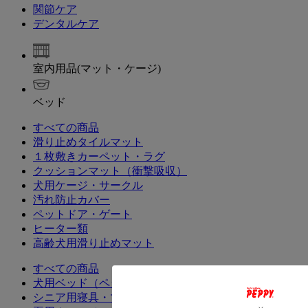
関節ケア
デンタルケア
室内用品(マット・ケージ)
ベッド
すべての商品
滑り止めタイルマット
１枚敷きカーペット・ラグ
クッションマット（衝撃吸収）
犬用ケージ・サークル
汚れ防止カバー
ペットドア・ゲート
ヒーター類
高齢犬用滑り止めマット
すべての商品
犬用ベッド（ペットベッド）・クッション
シニア用寝具・マット