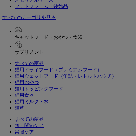
フォトフレーム・装飾品
すべてのカテゴリを見る
キャットフード・おやつ・食器
サプリメント
すべての商品
猫用ドライフード（プレミアムフード）
猫用ウェットフード（缶詰・レトルトパウチ）
猫用おやつ
猫用トッピングフード
猫用食器
猫用ミルク・水
猫草
すべての商品
腰・関節ケア
胃腸ケア