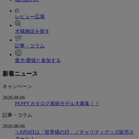
レビュー広場
犬猫施設を探す
記事・コラム
愛犬/愛猫と参加する
新着ニュース
キャンペーン
2026.08.06
PEPPYカタログ表紙モデル大募集！！
記事・コラム
2026.08.06
＼8月8日は「世界猫の日」／チャリティグッズ販売ス
タート！