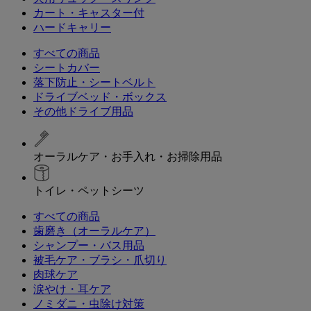
カート・キャスター付
ハードキャリー
すべての商品
シートカバー
落下防止・シートベルト
ドライブベッド・ボックス
その他ドライブ用品
オーラルケア・お手入れ・お掃除用品
トイレ・ペットシーツ
すべての商品
歯磨き（オーラルケア）
シャンプー・バス用品
被毛ケア・ブラシ・爪切り
肉球ケア
涙やけ・耳ケア
ノミダニ・虫除け対策