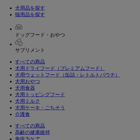
犬用品を探す
猫用品を探す
ドッグフード・おやつ
サプリメント
すべての商品
犬用ドライフード（プレミアムフード）
犬用ウェットフード（缶詰・レトルトパウチ）
犬用おやつ
犬用食器
犬用トッピングフード
犬用ミルク
犬用ケーキ・ごちそう
介護食
すべての商品
高齢の健康維持
免疫力ケア