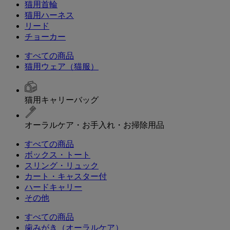
猫用首輪
猫用ハーネス
リード
チョーカー
すべての商品
猫用ウェア（猫服）
猫用キャリーバッグ
オーラルケア・お手入れ・お掃除用品
すべての商品
ボックス・トート
スリング・リュック
カート・キャスター付
ハードキャリー
その他
すべての商品
歯みがき（オーラルケア）