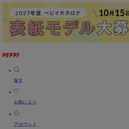
探す
お気に入り
アカウント