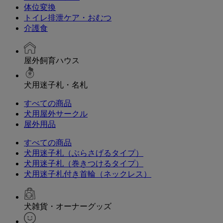
体位変換
トイレ排泄ケア・おむつ
介護食
屋外飼育ハウス
犬用迷子札・名札
すべての商品
犬用屋外サークル
屋外用品
すべての商品
犬用迷子札（ぶらさげるタイプ）
犬用迷子札（巻きつけるタイプ）
犬用迷子札付き首輪（ネックレス）
犬雑貨・オーナーグッズ