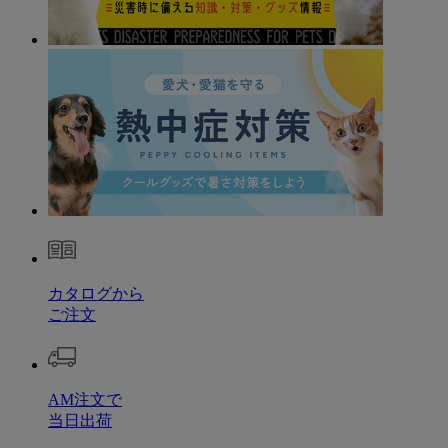
カタログから
ご注文
AM注文で
当日出荷