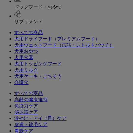
ドッグフード・おやつ
サプリメント
すべての商品
犬用ドライフード（プレミアムフード）
犬用ウェットフード（缶詰・レトルトパウチ）
犬用おやつ
犬用食器
犬用トッピングフード
犬用ミルク
犬用ケーキ・ごちそう
介護食
すべての商品
高齢の健康維持
免疫力ケア
泌尿器ケア
涙やけ・アイ（目）ケア
皮膚・被毛ケア
胃腸ケア