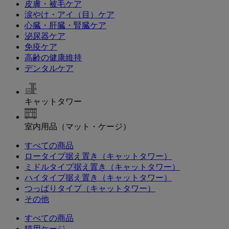
皮膚・被毛ケア
涙やけ・アイ（目）ケア
心臓・肝臓・腎臓ケア
泌尿器ケア
免疫ケア
高齢の健康維持
デンタルケア
キャットタワー
室内用品（マット・ケージ）
すべての商品
ロータイプ据え置き（キャットタワー）
ミドルタイプ据え置き（キャットタワー）
ハイタイプ据え置き（キャットタワー）
つっぱりタイプ（キャットタワー）
その他
すべての商品
猫用ケージ