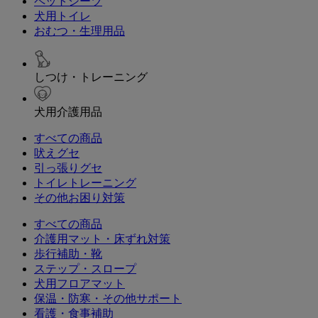
ペットシーツ
犬用トイレ
おむつ・生理用品
しつけ・トレーニング
犬用介護用品
すべての商品
吠えグセ
引っ張りグセ
トイレトレーニング
その他お困り対策
すべての商品
介護用マット・床ずれ対策
歩行補助・靴
ステップ・スロープ
犬用フロアマット
保温・防寒・その他サポート
看護・食事補助