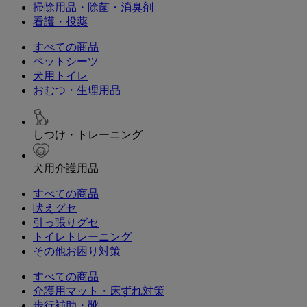
掃除用品・除菌・消臭剤
看護・投薬
すべての商品
ペットシーツ
犬用トイレ
おむつ・生理用品
しつけ・トレーニング
犬用介護用品
すべての商品
吠えグセ
引っ張りグセ
トイレトレーニング
その他お困り対策
すべての商品
介護用マット・床ずれ対策
歩行補助・靴