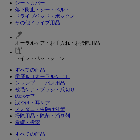
シートカバー
落下防止・シートベルト
ドライブベッド・ボックス
その他ドライブ用品
オーラルケア・お手入れ・お掃除用品
トイレ・ペットシーツ
すべての商品
歯磨き（オーラルケア）
シャンプー・バス用品
被毛ケア・ブラシ・爪切り
肉球ケア
涙やけ・耳ケア
ノミダニ・虫除け対策
掃除用品・除菌・消臭剤
看護・投薬
すべての商品