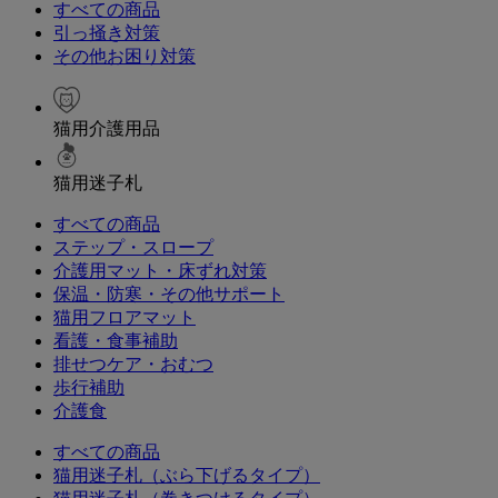
すべての商品
引っ掻き対策
その他お困り対策
猫用介護用品
猫用迷子札
すべての商品
ステップ・スロープ
介護用マット・床ずれ対策
保温・防寒・その他サポート
猫用フロアマット
看護・食事補助
排せつケア・おむつ
歩行補助
介護食
すべての商品
猫用迷子札（ぶら下げるタイプ）