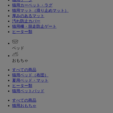
猫用カーペット・ラグ
猫用マット（滑り止めマット）
厚みのあるマット
汚れ防止カバー
猫用柵・脱走防止ゲート
ヒーター類
ベッド
おもちゃ
すべての商品
猫用ベッド（布団）
夏用ベッド・マット
ヒーター類
猫用ベットパッド
すべての商品
猫用おもちゃ