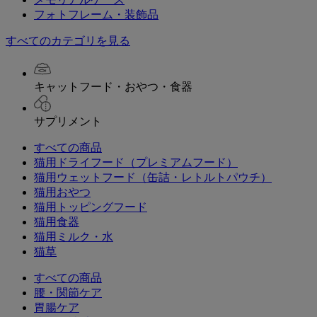
フォトフレーム・装飾品
すべてのカテゴリを見る
キャットフード・おやつ・食器
サプリメント
すべての商品
猫用ドライフード（プレミアムフード）
猫用ウェットフード（缶詰・レトルトパウチ）
猫用おやつ
猫用トッピングフード
猫用食器
猫用ミルク・水
猫草
すべての商品
腰・関節ケア
胃腸ケア