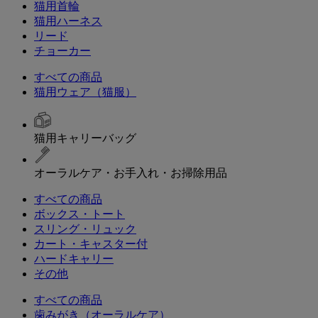
猫用首輪
猫用ハーネス
リード
チョーカー
すべての商品
猫用ウェア（猫服）
猫用キャリーバッグ
オーラルケア・お手入れ・お掃除用品
すべての商品
ボックス・トート
スリング・リュック
カート・キャスター付
ハードキャリー
その他
すべての商品
歯みがき（オーラルケア）