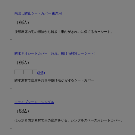
飛出し防止シートカバー 後席用
（税込）
後部座席の毛の掃除から解放！車内がきれいに保てるカーシート。
防水ネオシートカバー（汚れ、抜け毛対策カーシート）
（税込）
(245)
防水素材で座席を汚れや抜け毛から守るシートカバー
ドライブシート シングル
（税込）
はっ水＆防水素材で車の座席を守る、シングルスペース用シートカバー。