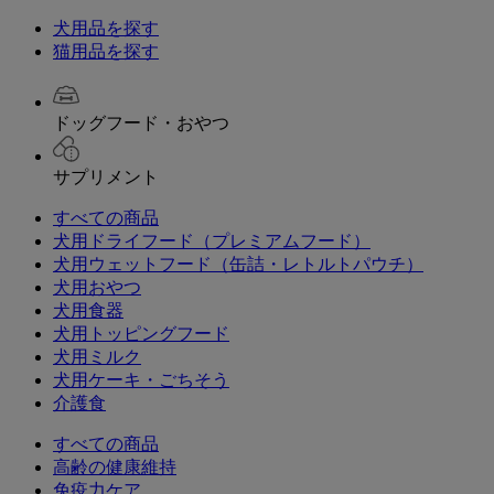
犬用品を探す
猫用品を探す
ドッグフード・おやつ
サプリメント
すべての商品
犬用ドライフード（プレミアムフード）
犬用ウェットフード（缶詰・レトルトパウチ）
犬用おやつ
犬用食器
犬用トッピングフード
犬用ミルク
犬用ケーキ・ごちそう
介護食
すべての商品
高齢の健康維持
免疫力ケア