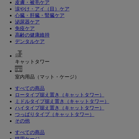
皮膚・被毛ケア
涙やけ・アイ（目）ケア
心臓・肝臓・腎臓ケア
泌尿器ケア
免疫ケア
高齢の健康維持
デンタルケア
キャットタワー
室内用品（マット・ケージ）
すべての商品
ロータイプ据え置き（キャットタワー）
ミドルタイプ据え置き（キャットタワー）
ハイタイプ据え置き（キャットタワー）
つっぱりタイプ（キャットタワー）
その他
すべての商品
猫用ケージ