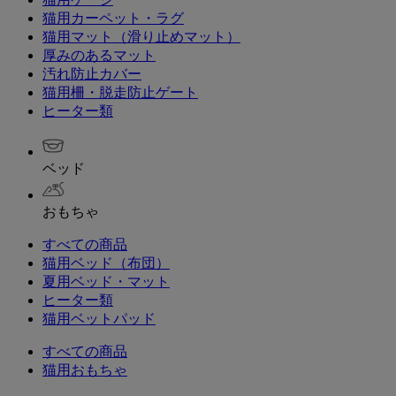
猫用カーペット・ラグ
猫用マット（滑り止めマット）
厚みのあるマット
汚れ防止カバー
猫用柵・脱走防止ゲート
ヒーター類
ベッド
おもちゃ
すべての商品
猫用ベッド（布団）
夏用ベッド・マット
ヒーター類
猫用ベットパッド
すべての商品
猫用おもちゃ