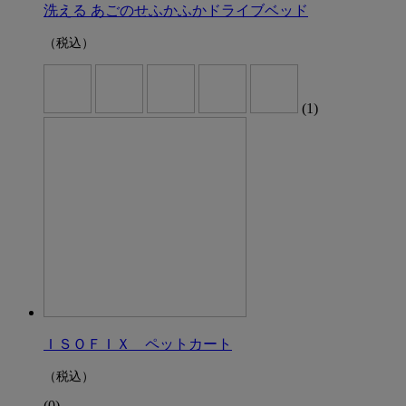
洗える あごのせふかふかドライブベッド
（税込）
(1)
ＩＳＯＦＩＸ ペットカート
（税込）
(0)