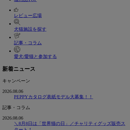
レビュー広場
犬猫施設を探す
記事・コラム
愛犬/愛猫と参加する
新着ニュース
キャンペーン
2026.08.06
PEPPYカタログ表紙モデル大募集！！
記事・コラム
2026.08.06
＼8月8日は「世界猫の日」／チャリティグッズ販売ス
タート！