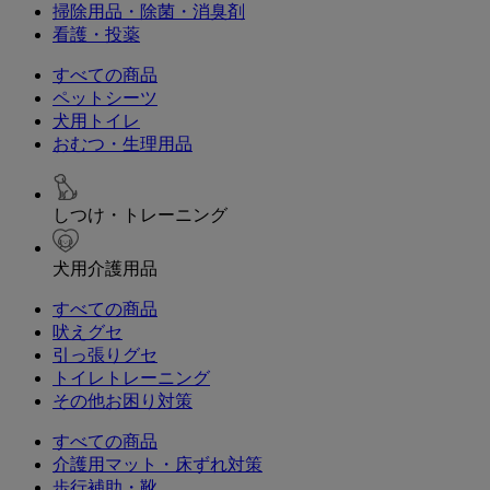
掃除用品・除菌・消臭剤
看護・投薬
すべての商品
ペットシーツ
犬用トイレ
おむつ・生理用品
しつけ・トレーニング
犬用介護用品
すべての商品
吠えグセ
引っ張りグセ
トイレトレーニング
その他お困り対策
すべての商品
介護用マット・床ずれ対策
歩行補助・靴