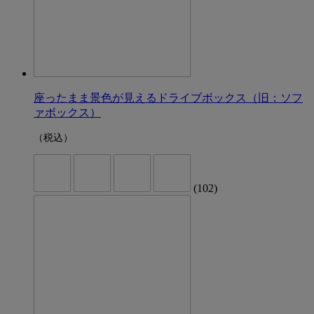
座ったまま景色が見えるドライブボックス（旧：ソフ
ァボックス）
（税込）
(102)