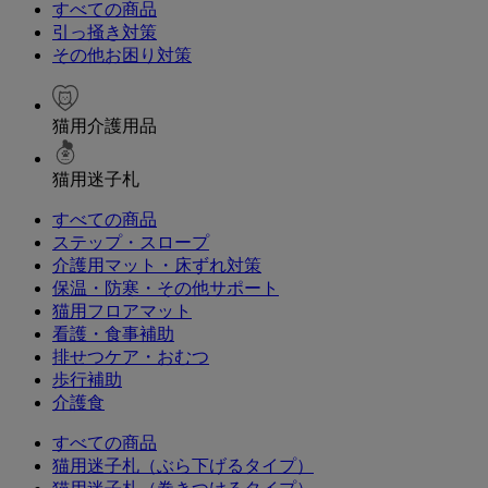
すべての商品
引っ掻き対策
その他お困り対策
猫用介護用品
猫用迷子札
すべての商品
ステップ・スロープ
介護用マット・床ずれ対策
保温・防寒・その他サポート
猫用フロアマット
看護・食事補助
排せつケア・おむつ
歩行補助
介護食
すべての商品
猫用迷子札（ぶら下げるタイプ）