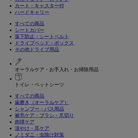
カート・キャスター付
ハードキャリー
すべての商品
シートカバー
落下防止・シートベルト
ドライブベッド・ボックス
その他ドライブ用品
オーラルケア・お手入れ・お掃除用品
トイレ・ペットシーツ
すべての商品
歯磨き（オーラルケア）
シャンプー・バス用品
被毛ケア・ブラシ・爪切り
肉球ケア
涙やけ・耳ケア
ノミダニ・虫除け対策