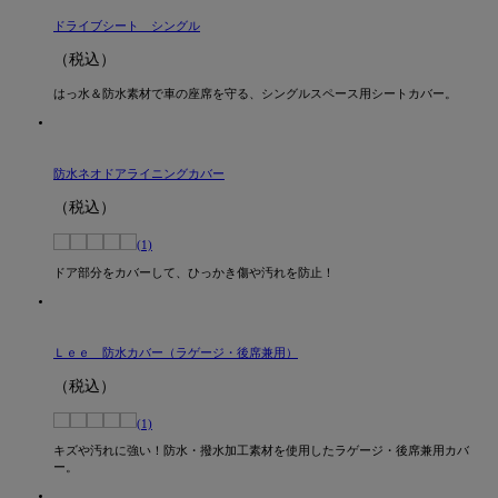
ドライブシート シングル
（税込）
はっ水＆防水素材で車の座席を守る、シングルスペース用シートカバー。
防水ネオドアライニングカバー
（税込）
(1)
ドア部分をカバーして、ひっかき傷や汚れを防止！
Ｌｅｅ 防水カバー（ラゲージ・後席兼用）
（税込）
(1)
キズや汚れに強い！防水・撥水加工素材を使用したラゲージ・後席兼用カバ
ー。