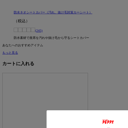
防水ネオシートカバー（汚れ、抜け毛対策カーシート）
（税込）
(245)
防水素材で座席を汚れや抜け毛から守るシートカバー
あなたへのおすすめアイテム
もっと見る
カートに入れる