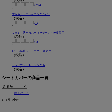
（税込）
(245)
2
防水ネオドアライニングカバー
（税込）
(1)
3
Ｌｅｅ 防水カバー（ラゲージ・後席兼用）
（税込）
(1)
4
飛出し防止シートカバー 後席用
（税込）
5
ドライブシート シングル
（税込）
シートカバーの商品一覧
標準
詳しく
1～5件
（全5件）