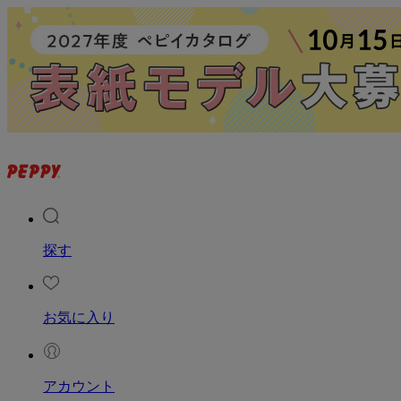
探す
お気に入り
アカウント