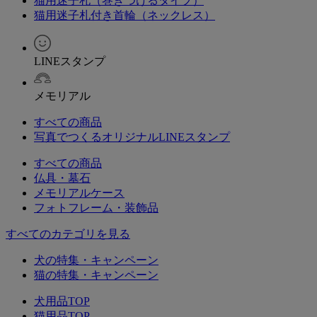
猫用迷子札（巻きつけるタイプ）
猫用迷子札付き首輪（ネックレス）
LINEスタンプ
メモリアル
すべての商品
写真でつくるオリジナルLINEスタンプ
すべての商品
仏具・墓石
メモリアルケース
フォトフレーム・装飾品
すべてのカテゴリを見る
犬の特集・キャンペーン
猫の特集・キャンペーン
犬用品TOP
猫用品TOP