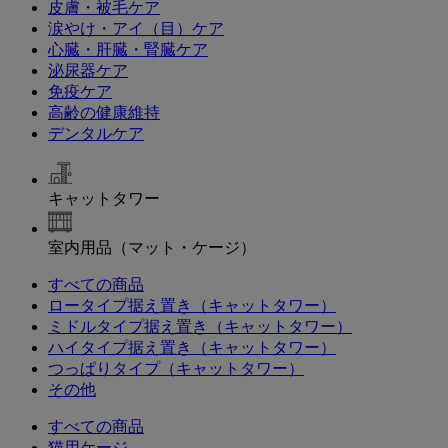
皮膚・被毛ケア
涙やけ・アイ（目）ケア
心臓・肝臓・腎臓ケア
泌尿器ケア
免疫ケア
高齢の健康維持
デンタルケア
キャットタワー
室内用品（マット・ケージ）
すべての商品
ロータイプ据え置き（キャットタワー）
ミドルタイプ据え置き（キャットタワー）
ハイタイプ据え置き（キャットタワー）
つっぱりタイプ（キャットタワー）
その他
すべての商品
猫用ケージ