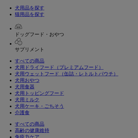
犬用品を探す
猫用品を探す
ドッグフード・おやつ
サプリメント
すべての商品
犬用ドライフード（プレミアムフード）
犬用ウェットフード（缶詰・レトルトパウチ）
犬用おやつ
犬用食器
犬用トッピングフード
犬用ミルク
犬用ケーキ・ごちそう
介護食
すべての商品
高齢の健康維持
免疫力ケア