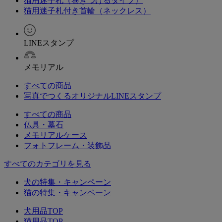
猫用迷子札（巻きつけるタイプ）
猫用迷子札付き首輪（ネックレス）
LINEスタンプ
メモリアル
すべての商品
写真でつくるオリジナルLINEスタンプ
すべての商品
仏具・墓石
メモリアルケース
フォトフレーム・装飾品
すべてのカテゴリを見る
犬の特集・キャンペーン
猫の特集・キャンペーン
犬用品TOP
猫用品TOP