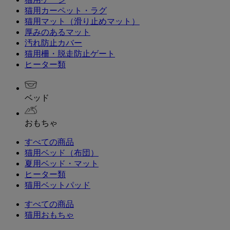
猫用カーペット・ラグ
猫用マット（滑り止めマット）
厚みのあるマット
汚れ防止カバー
猫用柵・脱走防止ゲート
ヒーター類
ベッド
おもちゃ
すべての商品
猫用ベッド（布団）
夏用ベッド・マット
ヒーター類
猫用ベットパッド
すべての商品
猫用おもちゃ