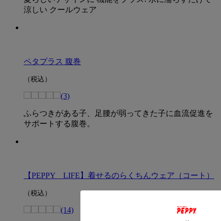
涼しい クールウェア
ペタプラス 腹巻
（税込）
(3)
ふらつきがある子、足腰が弱ってきた子に血流促進を
サポートする腹巻。
【PEPPY LIFE】着せるのらくちんウェア（コート）
（税込）
(14)