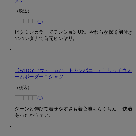
ダナ
（税込）
(1)
ビタミンカラーでテンションUP。やわらか保冷剤付き
のバンダナで首元ヒンヤリ。
【WHCY（ウォームハートカンパニー）】リッチウォ
ームボーダーＴシャツ
（税込）
(1)
グーンと伸びて着せやすさも着心地もらくちん。 快適
あったかウェア。