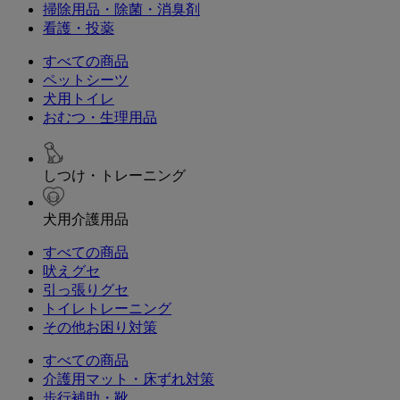
掃除用品・除菌・消臭剤
看護・投薬
すべての商品
ペットシーツ
犬用トイレ
おむつ・生理用品
しつけ・トレーニング
犬用介護用品
すべての商品
吠えグセ
引っ張りグセ
トイレトレーニング
その他お困り対策
すべての商品
介護用マット・床ずれ対策
歩行補助・靴