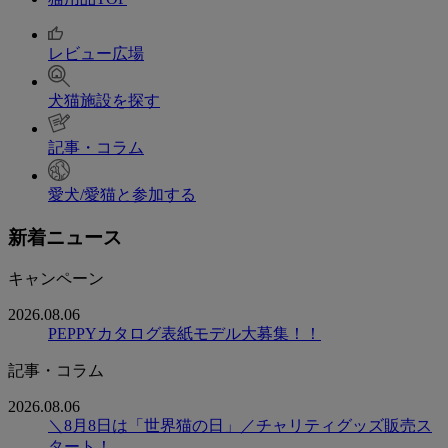
レビュー広場
犬猫施設を探す
記事・コラム
愛犬/愛猫と参加する
新着ニュース
キャンペーン
2026.08.06
PEPPYカタログ表紙モデル大募集！！
記事・コラム
2026.08.06
＼8月8日は「世界猫の日」／チャリティグッズ販売ス
タート！