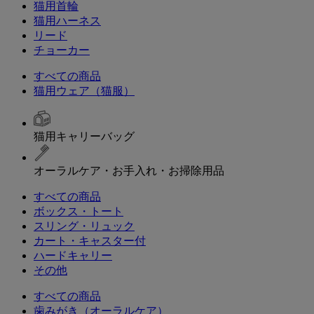
猫用首輪
猫用ハーネス
リード
チョーカー
すべての商品
猫用ウェア（猫服）
猫用キャリーバッグ
オーラルケア・お手入れ・お掃除用品
すべての商品
ボックス・トート
スリング・リュック
カート・キャスター付
ハードキャリー
その他
すべての商品
歯みがき（オーラルケア）