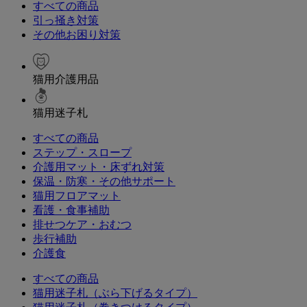
すべての商品
引っ掻き対策
その他お困り対策
猫用介護用品
猫用迷子札
すべての商品
ステップ・スロープ
介護用マット・床ずれ対策
保温・防寒・その他サポート
猫用フロアマット
看護・食事補助
排せつケア・おむつ
歩行補助
介護食
すべての商品
猫用迷子札（ぶら下げるタイプ）