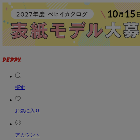
探す
お気に入り
アカウント