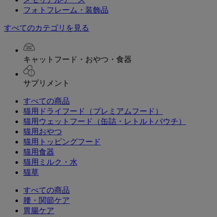
フォトフレーム・装飾品
すべてのカテゴリを見る
キャットフード・おやつ・食器
サプリメント
すべての商品
猫用ドライフード（プレミアムフード）
猫用ウェットフード（缶詰・レトルトパウチ）
猫用おやつ
猫用トッピングフード
猫用食器
猫用ミルク・水
猫草
すべての商品
腰・関節ケア
胃腸ケア