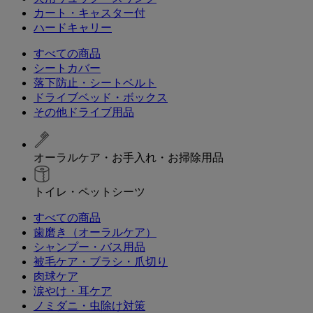
カート・キャスター付
ハードキャリー
すべての商品
シートカバー
落下防止・シートベルト
ドライブベッド・ボックス
その他ドライブ用品
オーラルケア・お手入れ・お掃除用品
トイレ・ペットシーツ
すべての商品
歯磨き（オーラルケア）
シャンプー・バス用品
被毛ケア・ブラシ・爪切り
肉球ケア
涙やけ・耳ケア
ノミダニ・虫除け対策