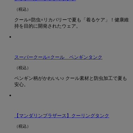
（税込）
クール×防虫×リカバリーで夏も「着るケア」！健康維
持を目的に開発されたウェア。
スーパークール×クール ペンギンタンク
（税込）
ペンギン柄がかわいい♪ クール素材と防虫加工で夏も
安心。
【マンダリンブラザース】クーリングタンク
（税込）