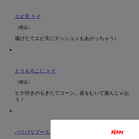
エビ天 トイ
（税込）
揚げたてエビ天にテンションもあがっちゃう♪
とうもろこし トイ
（税込）
ヒゲ付きのもぎたてコーン。皮をむいて遊んじゃお
う！
パリパリブースター