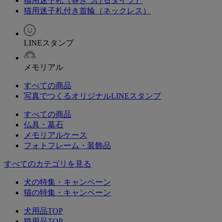
猫用迷子札（巻きつけるタイプ）
猫用迷子札付き首輪（ネックレス）
LINEスタンプ
メモリアル
すべての商品
写真でつくるオリジナルLINEスタンプ
すべての商品
仏具・墓石
メモリアルケース
フォトフレーム・装飾品
すべてのカテゴリを見る
犬の特集・キャンペーン
猫の特集・キャンペーン
犬用品TOP
猫用品TOP