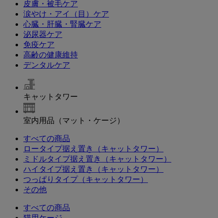
皮膚・被毛ケア
涙やけ・アイ（目）ケア
心臓・肝臓・腎臓ケア
泌尿器ケア
免疫ケア
高齢の健康維持
デンタルケア
キャットタワー
室内用品（マット・ケージ）
すべての商品
ロータイプ据え置き（キャットタワー）
ミドルタイプ据え置き（キャットタワー）
ハイタイプ据え置き（キャットタワー）
つっぱりタイプ（キャットタワー）
その他
すべての商品
猫用ケージ