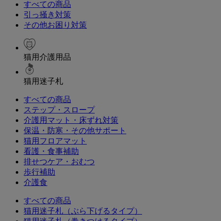
すべての商品
引っ掻き対策
その他お困り対策
猫用介護用品
猫用迷子札
すべての商品
ステップ・スロープ
介護用マット・床ずれ対策
保温・防寒・その他サポート
猫用フロアマット
看護・食事補助
排せつケア・おむつ
歩行補助
介護食
すべての商品
猫用迷子札（ぶら下げるタイプ）