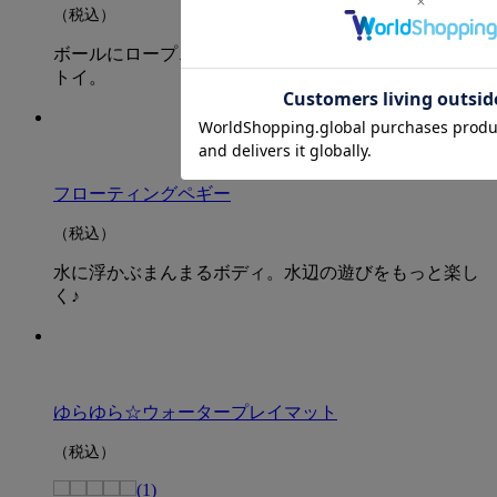
（税込）
ボールにロープ、パリパリ音で遊びが広がるわくわく
トイ。
フローティングペギー
（税込）
水に浮かぶまんまるボディ。水辺の遊びをもっと楽し
く♪
ゆらゆら☆ウォータープレイマット
（税込）
(1)