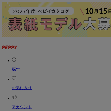
探す
お気に入り
アカウント