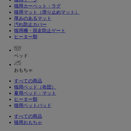
猫用カーペット・ラグ
猫用マット（滑り止めマット）
厚みのあるマット
汚れ防止カバー
猫用柵・脱走防止ゲート
ヒーター類
ベッド
おもちゃ
すべての商品
猫用ベッド（布団）
夏用ベッド・マット
ヒーター類
猫用ベットパッド
すべての商品
猫用おもちゃ