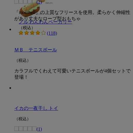
(2)
「montbell」の上質なフリースを使用。柔らかく伸縮性
があり丈夫なロープ型おもちゃ
ノル わんわんベーカリー
（税込）
(118)
ＭＢ テニスボール
（税込）
カラフルでくわえて可愛いテニスボールが4個セットで
登場！
イカの一夜干し トイ
（税込）
(1)