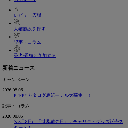
レビュー広場
犬猫施設を探す
記事・コラム
愛犬/愛猫と参加する
新着ニュース
キャンペーン
2026.08.06
PEPPYカタログ表紙モデル大募集！！
記事・コラム
2026.08.06
＼8月8日は「世界猫の日」／チャリティグッズ販売ス
タート！