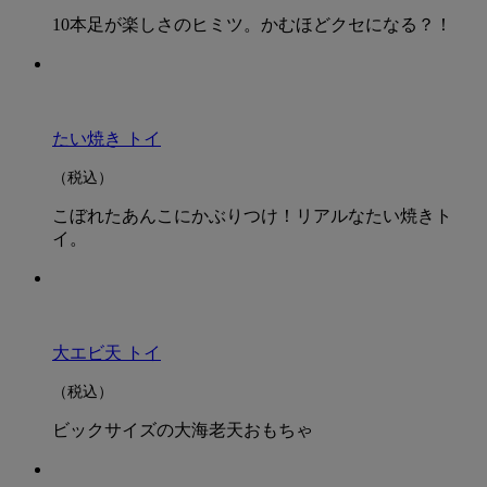
10本足が楽しさのヒミツ。かむほどクセになる？！
たい焼き トイ
（税込）
こぼれたあんこにかぶりつけ！リアルなたい焼きト
イ。
大エビ天 トイ
（税込）
ビックサイズの大海老天おもちゃ