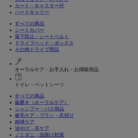
カート・キャスター付
ハードキャリー
すべての商品
シートカバー
落下防止・シートベルト
ドライブベッド・ボックス
その他ドライブ用品
オーラルケア・お手入れ・お掃除用品
トイレ・ペットシーツ
すべての商品
歯磨き（オーラルケア）
シャンプー・バス用品
被毛ケア・ブラシ・爪切り
肉球ケア
涙やけ・耳ケア
ノミダニ・虫除け対策