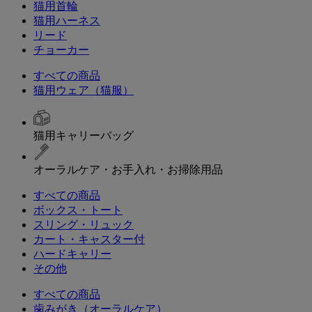
猫用首輪
猫用ハーネス
リード
チョーカー
すべての商品
猫用ウェア（猫服）
猫用キャリーバッグ
オーラルケア・お手入れ・お掃除用品
すべての商品
ボックス・トート
スリング・リュック
カート・キャスター付
ハードキャリー
その他
すべての商品
歯みがき（オーラルケア）