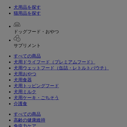
犬用品を探す
猫用品を探す
ドッグフード・おやつ
サプリメント
すべての商品
犬用ドライフード（プレミアムフード）
犬用ウェットフード（缶詰・レトルトパウチ）
犬用おやつ
犬用食器
犬用トッピングフード
犬用ミルク
犬用ケーキ・ごちそう
介護食
すべての商品
高齢の健康維持
免疫力ケア