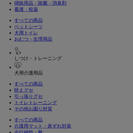
掃除用品・除菌・消臭剤
看護・投薬
すべての商品
ペットシーツ
犬用トイレ
おむつ・生理用品
しつけ・トレーニング
犬用介護用品
すべての商品
吠えグセ
引っ張りグセ
トイレトレーニング
その他お困り対策
すべての商品
介護用マット・床ずれ対策
歩行補助・靴