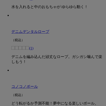
水を入れると中のおもちゃが ゆらゆら動く！
デニムデンタルロープ
（税込）
(1)
デニムを編み込んだ頑丈なロープ。ガシガシ噛んで楽
しもう！
コノコノボール
（税込）
どう転がるか予測不能！夢中になる楽しいボール。