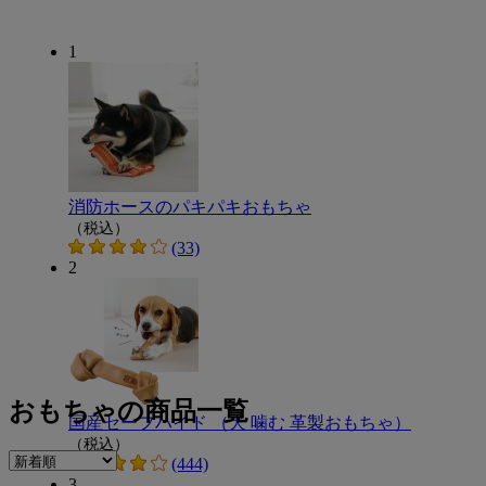
1
消防ホースのパキパキおもちゃ
（税込）
(33)
2
おもちゃの商品一覧
国産セーフハイド （犬 噛む 革製おもちゃ）
（税込）
(444)
3