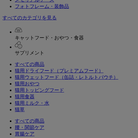
フォトフレーム・装飾品
すべてのカテゴリを見る
キャットフード・おやつ・食器
サプリメント
すべての商品
猫用ドライフード（プレミアムフード）
猫用ウェットフード（缶詰・レトルトパウチ）
猫用おやつ
猫用トッピングフード
猫用食器
猫用ミルク・水
猫草
すべての商品
腰・関節ケア
胃腸ケア