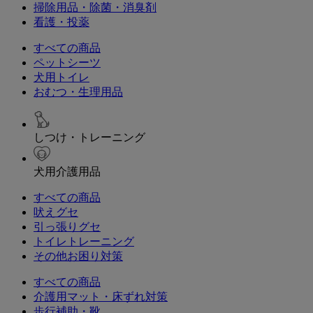
掃除用品・除菌・消臭剤
看護・投薬
すべての商品
ペットシーツ
犬用トイレ
おむつ・生理用品
しつけ・トレーニング
犬用介護用品
すべての商品
吠えグセ
引っ張りグセ
トイレトレーニング
その他お困り対策
すべての商品
介護用マット・床ずれ対策
歩行補助・靴