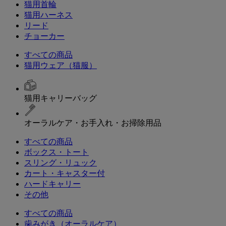
猫用首輪
猫用ハーネス
リード
チョーカー
すべての商品
猫用ウェア（猫服）
猫用キャリーバッグ
オーラルケア・お手入れ・お掃除用品
すべての商品
ボックス・トート
スリング・リュック
カート・キャスター付
ハードキャリー
その他
すべての商品
歯みがき（オーラルケア）