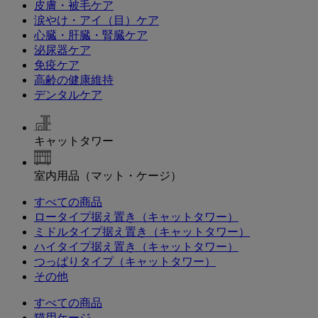
皮膚・被毛ケア
涙やけ・アイ（目）ケア
心臓・肝臓・腎臓ケア
泌尿器ケア
免疫ケア
高齢の健康維持
デンタルケア
キャットタワー
室内用品（マット・ケージ）
すべての商品
ロータイプ据え置き（キャットタワー）
ミドルタイプ据え置き（キャットタワー）
ハイタイプ据え置き（キャットタワー）
つっぱりタイプ（キャットタワー）
その他
すべての商品
猫用ケージ