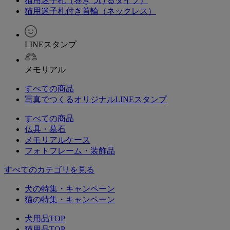
猫用迷子札（巻きつけるタイプ）
猫用迷子札付き首輪（ネックレス）
LINEスタンプ
メモリアル
すべての商品
写真でつくるオリジナルLINEスタンプ
すべての商品
仏具・墓石
メモリアルケース
フォトフレーム・装飾品
すべてのカテゴリを見る
犬の特集・キャンペーン
猫の特集・キャンペーン
犬用品TOP
猫用品TOP