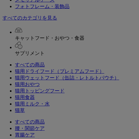
フォトフレーム・装飾品
すべてのカテゴリを見る
キャットフード・おやつ・食器
サプリメント
すべての商品
猫用ドライフード（プレミアムフード）
猫用ウェットフード（缶詰・レトルトパウチ）
猫用おやつ
猫用トッピングフード
猫用食器
猫用ミルク・水
猫草
すべての商品
腰・関節ケア
胃腸ケア