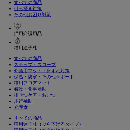
すべての商品
引っ掻き対策
その他お困り対策
猫用介護用品
猫用迷子札
すべての商品
ステップ・スロープ
介護用マット・床ずれ対策
保温・防寒・その他サポート
猫用フロアマット
看護・食事補助
排せつケア・おむつ
歩行補助
介護食
すべての商品
猫用迷子札（ぶら下げるタイプ）