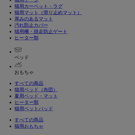
猫用カーペット・ラグ
猫用マット（滑り止めマット）
厚みのあるマット
汚れ防止カバー
猫用柵・脱走防止ゲート
ヒーター類
ベッド
おもちゃ
すべての商品
猫用ベッド（布団）
夏用ベッド・マット
ヒーター類
猫用ベットパッド
すべての商品
猫用おもちゃ