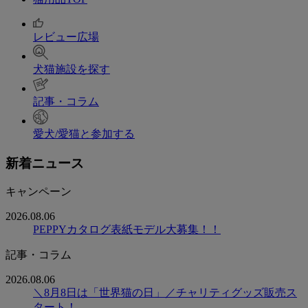
レビュー広場
犬猫施設を探す
記事・コラム
愛犬/愛猫と参加する
新着ニュース
キャンペーン
2026.08.06
PEPPYカタログ表紙モデル大募集！！
記事・コラム
2026.08.06
＼8月8日は「世界猫の日」／チャリティグッズ販売ス
タート！