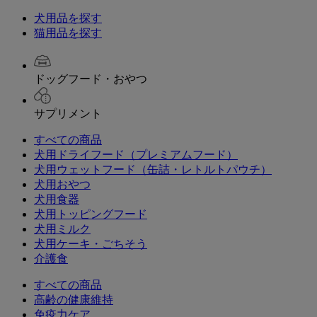
犬用品を探す
猫用品を探す
ドッグフード・おやつ
サプリメント
すべての商品
犬用ドライフード（プレミアムフード）
犬用ウェットフード（缶詰・レトルトパウチ）
犬用おやつ
犬用食器
犬用トッピングフード
犬用ミルク
犬用ケーキ・ごちそう
介護食
すべての商品
高齢の健康維持
免疫力ケア