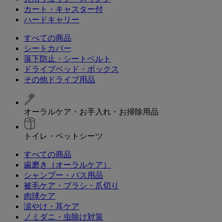
カート・キャスター付
ハードキャリー
すべての商品
シートカバー
落下防止・シートベルト
ドライブベッド・ボックス
その他ドライブ用品
オーラルケア・お手入れ・お掃除用品
トイレ・ペットシーツ
すべての商品
歯磨き（オーラルケア）
シャンプー・バス用品
被毛ケア・ブラシ・爪切り
肉球ケア
涙やけ・耳ケア
ノミダニ・虫除け対策