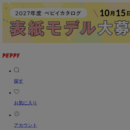
探す
お気に入り
アカウント