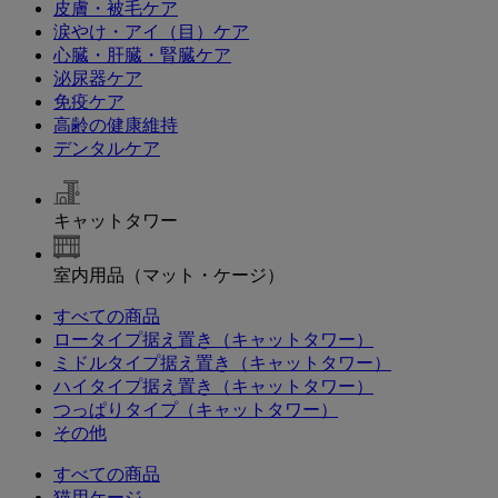
皮膚・被毛ケア
涙やけ・アイ（目）ケア
心臓・肝臓・腎臓ケア
泌尿器ケア
免疫ケア
高齢の健康維持
デンタルケア
キャットタワー
室内用品（マット・ケージ）
すべての商品
ロータイプ据え置き（キャットタワー）
ミドルタイプ据え置き（キャットタワー）
ハイタイプ据え置き（キャットタワー）
つっぱりタイプ（キャットタワー）
その他
すべての商品
猫用ケージ