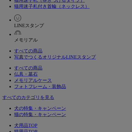
猫用迷子札（巻きつけるタイプ）
猫用迷子札付き首輪（ネックレス）
LINEスタンプ
メモリアル
すべての商品
写真でつくるオリジナルLINEスタンプ
すべての商品
仏具・墓石
メモリアルケース
フォトフレーム・装飾品
すべてのカテゴリを見る
犬の特集・キャンペーン
猫の特集・キャンペーン
犬用品TOP
猫用品TOP