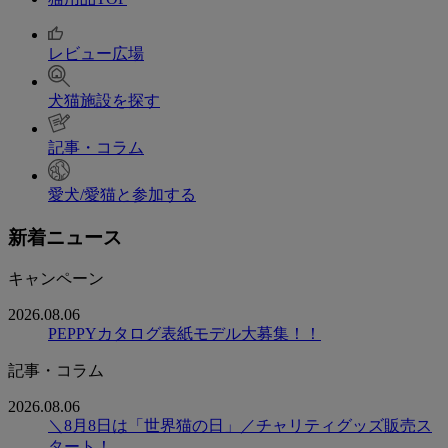
レビュー広場
犬猫施設を探す
記事・コラム
愛犬/愛猫と参加する
新着ニュース
キャンペーン
2026.08.06
PEPPYカタログ表紙モデル大募集！！
記事・コラム
2026.08.06
＼8月8日は「世界猫の日」／チャリティグッズ販売ス
タート！