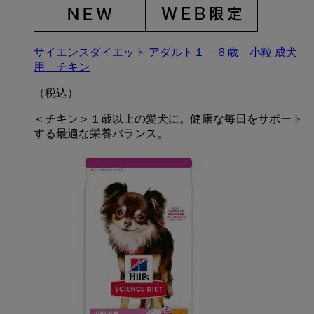
サイエンスダイエット アダルト１－６歳 小粒 成犬
用 チキン
（税込）
＜チキン＞１歳以上の愛犬に。健康な毎日をサポート
する最適な栄養バランス。