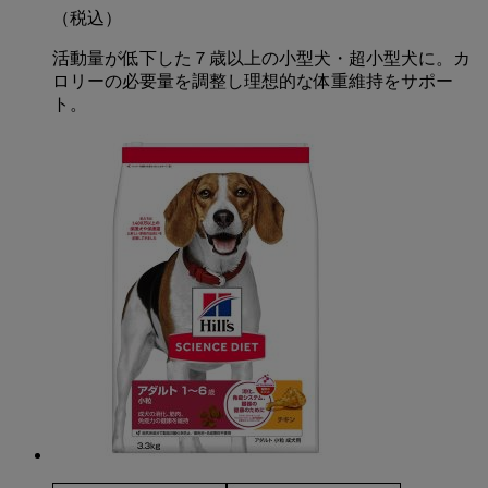
（税込）
活動量が低下した７歳以上の小型犬・超小型犬に。カ
ロリーの必要量を調整し理想的な体重維持をサポー
ト。