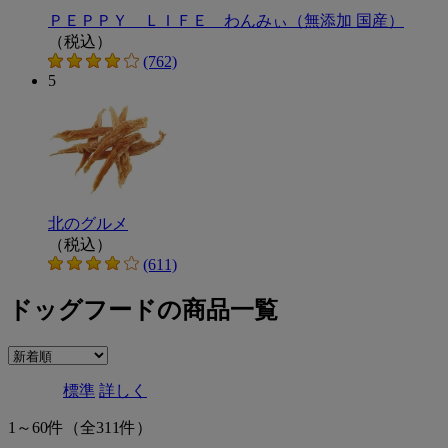
ＰＥＰＰＹ ＬＩＦＥ わんみぃ（無添加 国産）
（税込）
(762)
5
北のグルメ
（税込）
(611)
ドッグフードの商品一覧
標準
詳しく
1～60件
（全311件）