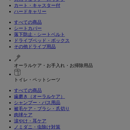
カート・キャスター付
ハードキャリー
すべての商品
シートカバー
落下防止・シートベルト
ドライブベッド・ボックス
その他ドライブ用品
オーラルケア・お手入れ・お掃除用品
トイレ・ペットシーツ
すべての商品
歯磨き（オーラルケア）
シャンプー・バス用品
被毛ケア・ブラシ・爪切り
肉球ケア
涙やけ・耳ケア
ノミダニ・虫除け対策