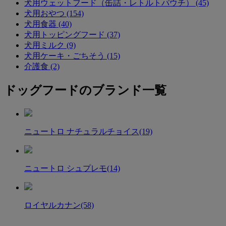
犬用ウェットフード（缶詰・レトルトパウチ） (45)
犬用おやつ (154)
犬用食器 (40)
犬用トッピングフード (37)
犬用ミルク (9)
犬用ケーキ・ごちそう (15)
介護食 (2)
ドッグフードのブランド一覧
ニュートロ ナチュラルチョイス
(19)
ニュートロ シュプレモ
(14)
ロイヤルカナン
(58)