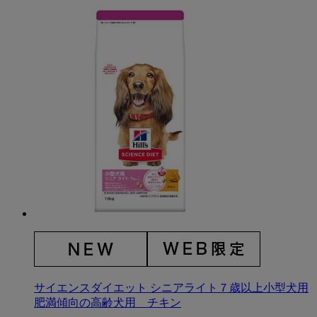
サイエンスダイエット シニアライト７歳以上小型犬用
肥満傾向の高齢犬用 チキン