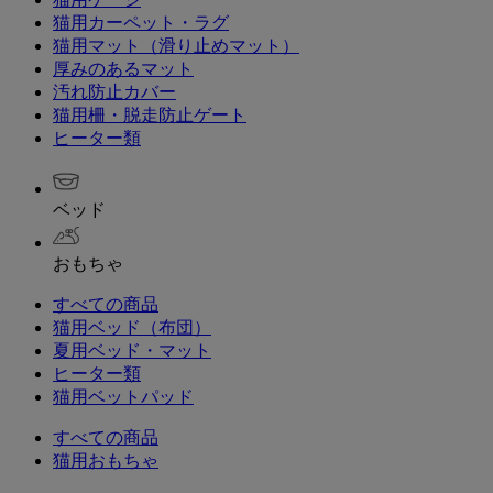
猫用カーペット・ラグ
猫用マット（滑り止めマット）
厚みのあるマット
汚れ防止カバー
猫用柵・脱走防止ゲート
ヒーター類
ベッド
おもちゃ
すべての商品
猫用ベッド（布団）
夏用ベッド・マット
ヒーター類
猫用ベットパッド
すべての商品
猫用おもちゃ