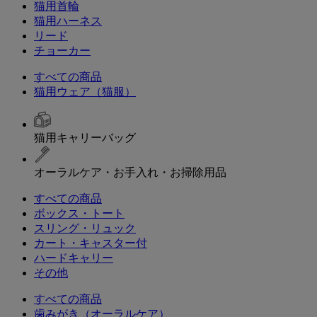
猫用首輪
猫用ハーネス
リード
チョーカー
すべての商品
猫用ウェア（猫服）
猫用キャリーバッグ
オーラルケア・お手入れ・お掃除用品
すべての商品
ボックス・トート
スリング・リュック
カート・キャスター付
ハードキャリー
その他
すべての商品
歯みがき（オーラルケア）