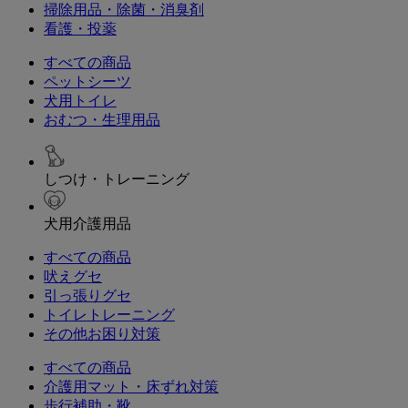
掃除用品・除菌・消臭剤
看護・投薬
すべての商品
ペットシーツ
犬用トイレ
おむつ・生理用品
しつけ・トレーニング
犬用介護用品
すべての商品
吠えグセ
引っ張りグセ
トイレトレーニング
その他お困り対策
すべての商品
介護用マット・床ずれ対策
歩行補助・靴