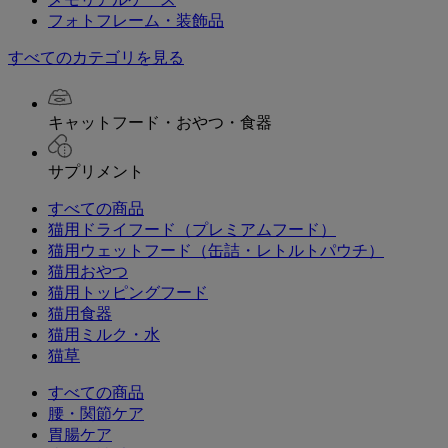
フォトフレーム・装飾品
すべてのカテゴリを見る
キャットフード・おやつ・食器
サプリメント
すべての商品
猫用ドライフード（プレミアムフード）
猫用ウェットフード（缶詰・レトルトパウチ）
猫用おやつ
猫用トッピングフード
猫用食器
猫用ミルク・水
猫草
すべての商品
腰・関節ケア
胃腸ケア