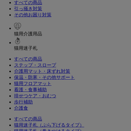
すべての商品
引っ掻き対策
その他お困り対策
猫用介護用品
猫用迷子札
すべての商品
ステップ・スロープ
介護用マット・床ずれ対策
保温・防寒・その他サポート
猫用フロアマット
看護・食事補助
排せつケア・おむつ
歩行補助
介護食
すべての商品
猫用迷子札（ぶら下げるタイプ）