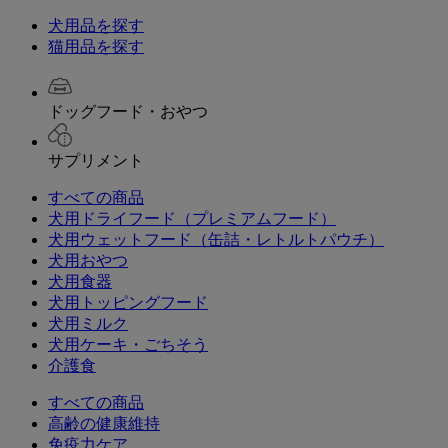
犬用品を探す
猫用品を探す
ドッグフード・おやつ
サプリメント
すべての商品
犬用ドライフード（プレミアムフード）
犬用ウェットフード（缶詰・レトルトパウチ）
犬用おやつ
犬用食器
犬用トッピングフード
犬用ミルク
犬用ケーキ・ごちそう
介護食
すべての商品
高齢の健康維持
免疫力ケア