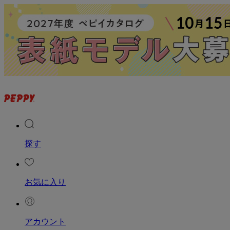
探す
お気に入り
アカウント