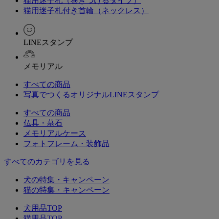
猫用迷子札（巻きつけるタイプ）
猫用迷子札付き首輪（ネックレス）
LINEスタンプ
メモリアル
すべての商品
写真でつくるオリジナルLINEスタンプ
すべての商品
仏具・墓石
メモリアルケース
フォトフレーム・装飾品
すべてのカテゴリを見る
犬の特集・キャンペーン
猫の特集・キャンペーン
犬用品TOP
猫用品TOP