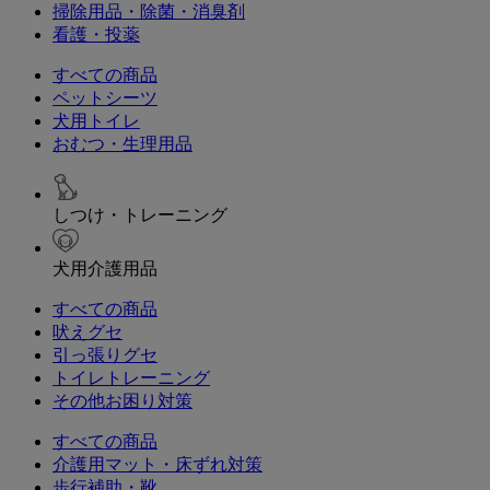
掃除用品・除菌・消臭剤
看護・投薬
すべての商品
ペットシーツ
犬用トイレ
おむつ・生理用品
しつけ・トレーニング
犬用介護用品
すべての商品
吠えグセ
引っ張りグセ
トイレトレーニング
その他お困り対策
すべての商品
介護用マット・床ずれ対策
歩行補助・靴