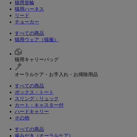
猫用首輪
猫用ハーネス
リード
チョーカー
すべての商品
猫用ウェア（猫服）
猫用キャリーバッグ
オーラルケア・お手入れ・お掃除用品
すべての商品
ボックス・トート
スリング・リュック
カート・キャスター付
ハードキャリー
その他
すべての商品
歯みがき（オーラルケア）