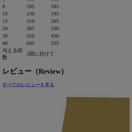
8
195
165
10
230
195
15
310
265
20
385
330
30
520
450
40
645
555
与える回
2回に分けて
数
レビュー（Review）
すべてのレビューを見る