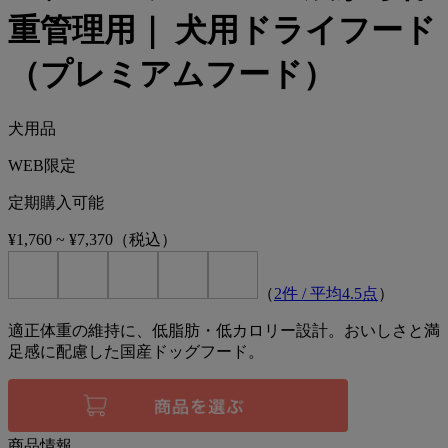
重管理用｜ 犬用ドライフード
（プレミアムフード）
犬用品
WEB限定
定期購入可能
¥1,760
~
¥7,370
（税込）
（
2
件 / 平均
4.5
点
）
適正体重の維持に、低脂肪・低カロリー設計。おいしさと満
足感に配慮した国産ドッグフード。
商品情報