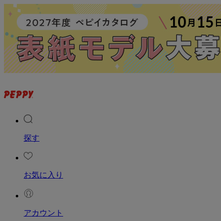
探す
お気に入り
アカウント