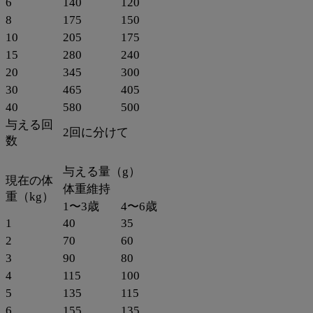
6
140
120
8
175
150
10
205
175
15
280
240
20
345
300
30
465
405
40
580
500
与える回
2回に分けて
数
与える量（g）
現在の体
体重維持
重（kg）
1〜3歳
4〜6歳
1
40
35
2
70
60
3
90
80
4
115
100
5
135
115
6
155
135