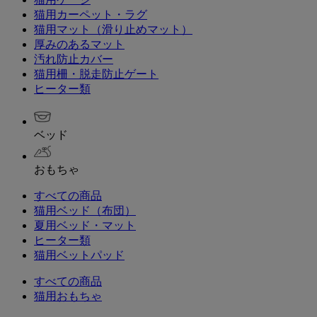
猫用カーペット・ラグ
猫用マット（滑り止めマット）
厚みのあるマット
汚れ防止カバー
猫用柵・脱走防止ゲート
ヒーター類
ベッド
おもちゃ
すべての商品
猫用ベッド（布団）
夏用ベッド・マット
ヒーター類
猫用ベットパッド
すべての商品
猫用おもちゃ