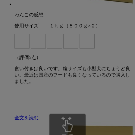
わんこの感想
使用サイズ：
１ｋｇ（５００ｇ×２）
（評価
5
点）
食い付きは良いです。粒サイズも小型犬にちょうど良
い。最近は国産のフードも良くなっているので購入し
ました。
全文を読む
scrollable