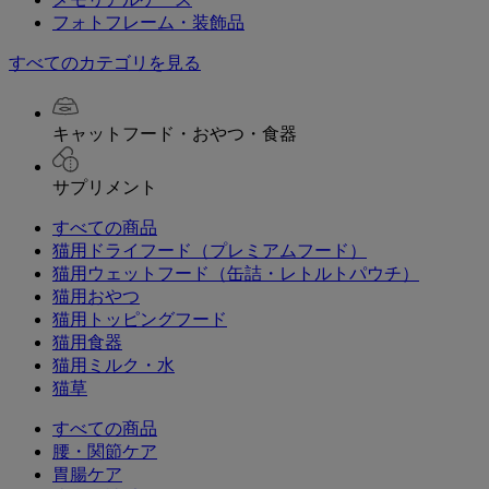
フォトフレーム・装飾品
すべてのカテゴリを見る
キャットフード・おやつ・食器
サプリメント
すべての商品
猫用ドライフード（プレミアムフード）
猫用ウェットフード（缶詰・レトルトパウチ）
猫用おやつ
猫用トッピングフード
猫用食器
猫用ミルク・水
猫草
すべての商品
腰・関節ケア
胃腸ケア