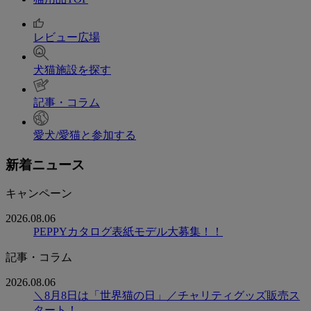
レビュー広場
犬猫施設を探す
記事・コラム
愛犬/愛猫と参加する
新着ニュース
キャンペーン
2026.08.06
PEPPYカタログ表紙モデル大募集！！
記事・コラム
2026.08.06
＼8月8日は「世界猫の日」／チャリティグッズ販売ス
タート！