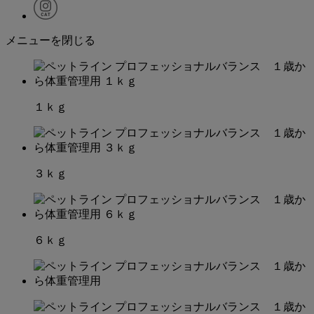
メニューを閉じる
１ｋｇ
３ｋｇ
６ｋｇ