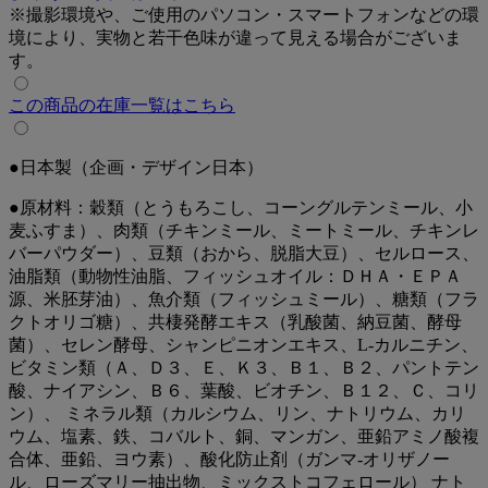
※撮影環境や、ご使用のパソコン・スマートフォンなどの環
食事の満足感を維持し、食べ過ぎによる肥満に配慮した設計
境により、実物と若干色味が違って見える場合がございま
です。
す。
●下部尿路の健康維持に配慮
この商品の在庫一覧はこちら
マグネシウム量（0.1％：標準値）を調整することで、下部
尿路の健康維持に配慮しています。
●日本製（企画・デザイン日本）
●免疫機能を保つ「LBSカルチャー」配合
乳酸菌・納豆菌・酵母菌の共棲発酵培養物である「LBSカル
●原材料：穀類（とうもろこし、コーングルテンミール、小
チャー（※）」を配合。
麦ふすま）、肉類（チキンミール、ミートミール、チキンレ
腸内フローラを整え、健康維持をサポートします。
バーパウダー）、豆類（おから、脱脂大豆）、セルロース、
油脂類（動物性油脂、フィッシュオイル：ＤＨＡ・ＥＰＡ
（※）LBSカルチャーについて
源、米胚芽油）、魚介類（フィッシュミール）、糖類（フラ
LBSカルチャー（乳酸菌・納豆菌・酵母菌の共棲発酵培養
クトオリゴ糖）、共棲発酵エキス（乳酸菌、納豆菌、酵母
物）や、抗酸化成分の「ビタミンEとC」を配合。
菌）、セレン酵母、シャンピニオンエキス、L-カルニチン、
優れた栄養バランスで、皮膚、腸内環境、口腔内の健康維持
ビタミン類（Ａ、Ｄ３、Ｅ、Ｋ３、Ｂ１、Ｂ２、パントテン
など、愛犬の健康を保つための免疫力を維持します。
酸、ナイアシン、Ｂ６、葉酸、ビオチン、Ｂ１２、Ｃ、コリ
ン）、 ミネラル類（カルシウム、リン、ナトリウム、カリ
【与え方】
ウム、塩素、鉄、コバルト、銅、マンガン、亜鉛アミノ酸複
・総合栄養食
合体、亜鉛、ヨウ素）、酸化防止剤（ガンマ-オリザノー
・愛犬の年齢・体重・運動量・便の状態などに合わせて、給
ル、ローズマリー抽出物、ミックストコフェロール） ナト