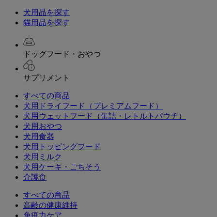
犬用品を探す
猫用品を探す
ドッグフード・おやつ
サプリメント
すべての商品
犬用ドライフード（プレミアムフード）
犬用ウェットフード（缶詰・レトルトパウチ）
犬用おやつ
犬用食器
犬用トッピングフード
犬用ミルク
犬用ケーキ・ごちそう
介護食
すべての商品
高齢の健康維持
免疫力ケア