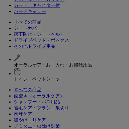
カート・キャスター付
ハードキャリー
すべての商品
シートカバー
落下防止・シートベルト
ドライブベッド・ボックス
その他ドライブ用品
オーラルケア・お手入れ・お掃除用品
トイレ・ペットシーツ
すべての商品
歯磨き（オーラルケア）
シャンプー・バス用品
被毛ケア・ブラシ・爪切り
肉球ケア
涙やけ・耳ケア
ノミダニ・虫除け対策