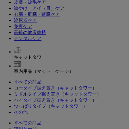
皮膚・被毛ケア
涙やけ・アイ（目）ケア
心臓・肝臓・腎臓ケア
泌尿器ケア
免疫ケア
高齢の健康維持
デンタルケア
キャットタワー
室内用品（マット・ケージ）
すべての商品
ロータイプ据え置き（キャットタワー）
ミドルタイプ据え置き（キャットタワー）
ハイタイプ据え置き（キャットタワー）
つっぱりタイプ（キャットタワー）
その他
すべての商品
猫用ケージ