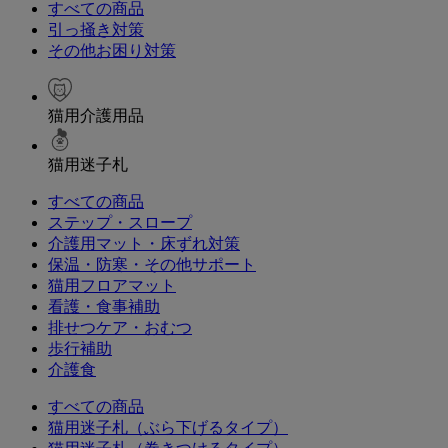
すべての商品
引っ掻き対策
その他お困り対策
猫用介護用品
猫用迷子札
すべての商品
ステップ・スロープ
介護用マット・床ずれ対策
保温・防寒・その他サポート
猫用フロアマット
看護・食事補助
排せつケア・おむつ
歩行補助
介護食
すべての商品
猫用迷子札（ぶら下げるタイプ）