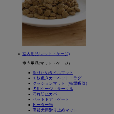
室内用品(マット・ケージ)
室内用品(マット・ケージ)
滑り止めタイルマット
１枚敷きカーペット・ラグ
クッションマット（衝撃吸収）
犬用ケージ・サークル
汚れ防止カバー
ペットドア・ゲート
ヒーター類
高齢犬用滑り止めマット