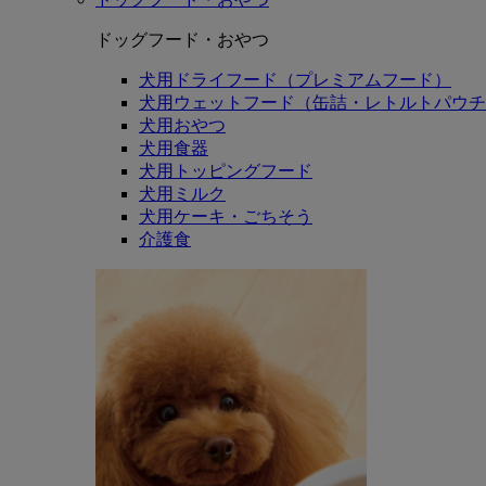
ドッグフード・おやつ
犬用ドライフード（プレミアムフード）
犬用ウェットフード（缶詰・レトルトパウチ
犬用おやつ
犬用食器
犬用トッピングフード
犬用ミルク
犬用ケーキ・ごちそう
介護食