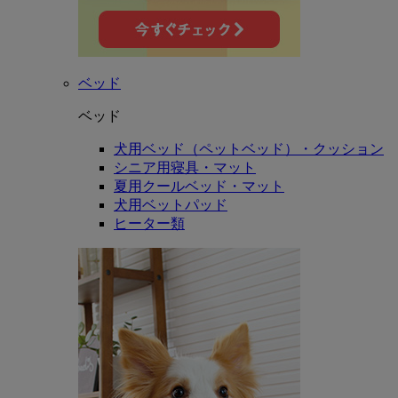
ベッド
ベッド
犬用ベッド（ペットベッド）・クッション
シニア用寝具・マット
夏用クールベッド・マット
犬用ベットパッド
ヒーター類