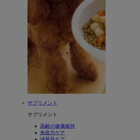
サプリメント
サプリメント
高齢の健康維持
免疫力ケア
泌尿器ケア