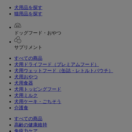
犬用品を探す
猫用品を探す
ドッグフード・おやつ
サプリメント
すべての商品
犬用ドライフード（プレミアムフード）
犬用ウェットフード（缶詰・レトルトパウチ）
犬用おやつ
犬用食器
犬用トッピングフード
犬用ミルク
犬用ケーキ・ごちそう
介護食
すべての商品
高齢の健康維持
免疫力ケア