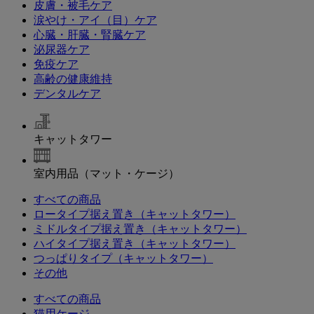
皮膚・被毛ケア
涙やけ・アイ（目）ケア
心臓・肝臓・腎臓ケア
泌尿器ケア
免疫ケア
高齢の健康維持
デンタルケア
キャットタワー
室内用品（マット・ケージ）
すべての商品
ロータイプ据え置き（キャットタワー）
ミドルタイプ据え置き（キャットタワー）
ハイタイプ据え置き（キャットタワー）
つっぱりタイプ（キャットタワー）
その他
すべての商品
猫用ケージ