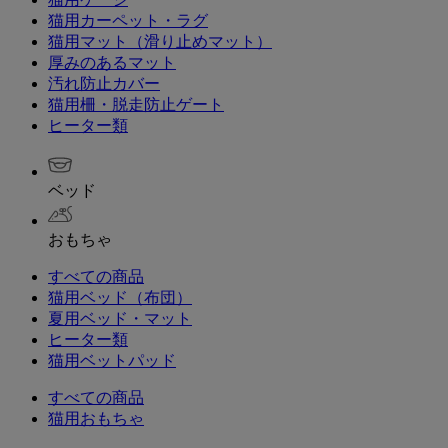
猫用カーペット・ラグ
猫用マット（滑り止めマット）
厚みのあるマット
汚れ防止カバー
猫用柵・脱走防止ゲート
ヒーター類
ベッド
おもちゃ
すべての商品
猫用ベッド（布団）
夏用ベッド・マット
ヒーター類
猫用ベットパッド
すべての商品
猫用おもちゃ