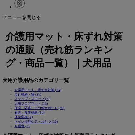
メニューを閉じる
介護用マット・床ずれ対策
の通販（売れ筋ランキン
グ・商品一覧）｜犬用品
犬用介護用品のカテゴリ一覧
介護用マット・床ずれ対策 (13)
歩行補助・靴 (21)
ステップ・スロープ (7)
犬用フロアマット (10)
保温・防寒・その他サポート (30)
看護・食事補助 (16)
体位変換 (2)
トイレ排泄ケア・おむつ (16)
介護食 (2)