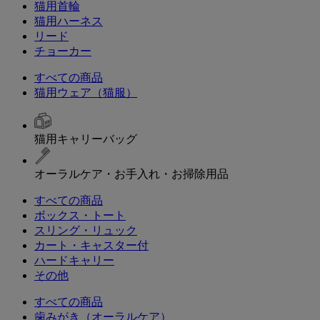
猫用首輪
猫用ハーネス
リード
チョーカー
すべての商品
猫用ウェア（猫服）
猫用キャリーバッグ
オーラルケア・お手入れ・お掃除用品
すべての商品
ボックス・トート
スリング・リュック
カート・キャスター付
ハードキャリー
その他
すべての商品
歯みがき（オーラルケア）