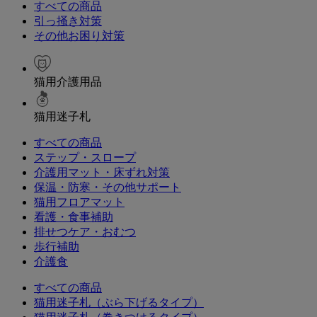
すべての商品
引っ掻き対策
その他お困り対策
猫用介護用品
猫用迷子札
すべての商品
ステップ・スロープ
介護用マット・床ずれ対策
保温・防寒・その他サポート
猫用フロアマット
看護・食事補助
排せつケア・おむつ
歩行補助
介護食
すべての商品
猫用迷子札（ぶら下げるタイプ）