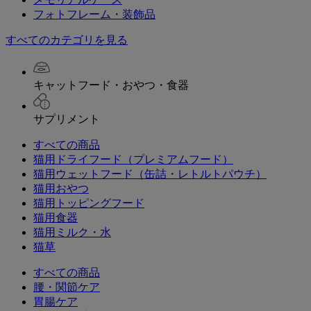
フォトフレーム・装飾品
すべてのカテゴリを見る
キャットフード・おやつ・食器
サプリメント
すべての商品
猫用ドライフード（プレミアムフード）
猫用ウェットフード（缶詰・レトルトパウチ）
猫用おやつ
猫用トッピングフード
猫用食器
猫用ミルク・水
猫草
すべての商品
腰・関節ケア
胃腸ケア