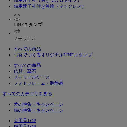
猫用迷子札（巻きつけるタイプ）
猫用迷子札付き首輪（ネックレス）
LINEスタンプ
メモリアル
すべての商品
写真でつくるオリジナルLINEスタンプ
すべての商品
仏具・墓石
メモリアルケース
フォトフレーム・装飾品
すべてのカテゴリを見る
犬の特集・キャンペーン
猫の特集・キャンペーン
犬用品TOP
猫用品TOP