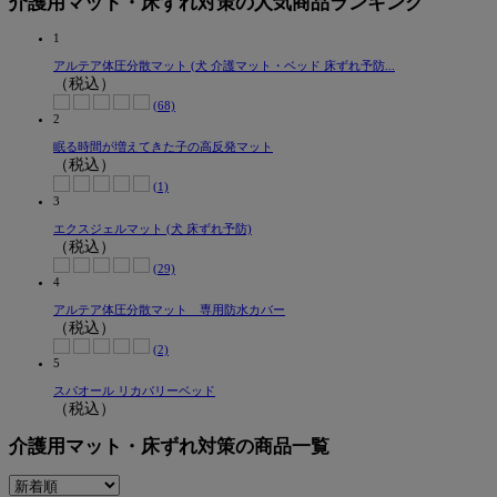
介護用マット・床ずれ対策の人気商品ランキング
1
アルテア体圧分散マット (犬 介護マット・ベッド 床ずれ予防...
（税込）
(68)
2
眠る時間が増えてきた子の高反発マット
（税込）
(1)
3
エクスジェルマット (犬 床ずれ予防)
（税込）
(29)
4
アルテア体圧分散マット 専用防水カバー
（税込）
(2)
5
スパオール リカバリーベッド
（税込）
介護用マット・床ずれ対策の商品一覧