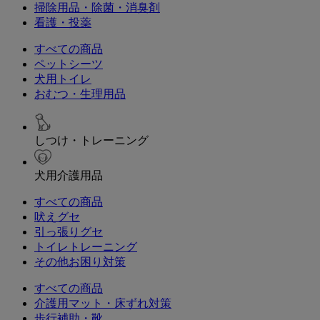
掃除用品・除菌・消臭剤
看護・投薬
すべての商品
ペットシーツ
犬用トイレ
おむつ・生理用品
しつけ・トレーニング
犬用介護用品
すべての商品
吠えグセ
引っ張りグセ
トイレトレーニング
その他お困り対策
すべての商品
介護用マット・床ずれ対策
歩行補助・靴