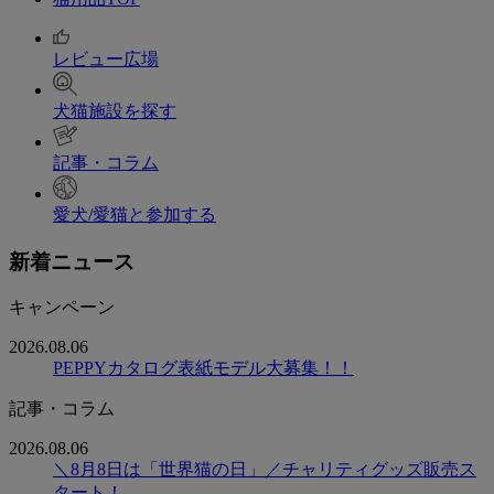
レビュー広場
犬猫施設を探す
記事・コラム
愛犬/愛猫と参加する
新着ニュース
キャンペーン
2026.08.06
PEPPYカタログ表紙モデル大募集！！
記事・コラム
2026.08.06
＼8月8日は「世界猫の日」／チャリティグッズ販売ス
タート！