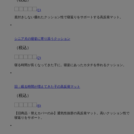
(1)
底付きしない優れたクッション性で寝返りをサポートする高反発マット。
シニア犬の寝姿に寄り添うクッション
（税込）
(2)
寝る時間が長くなってきた子に。寝姿にあったカタチを作れるクッション。
旧：眠る時間が増えてきた子の高反発マット
（税込）
(6)
【旧商品・替えカバーのみ】通気性抜群の高反発マット。高いクッション性で
寝返りをサポート。