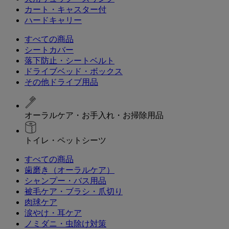
カート・キャスター付
ハードキャリー
すべての商品
シートカバー
落下防止・シートベルト
ドライブベッド・ボックス
その他ドライブ用品
オーラルケア・お手入れ・お掃除用品
トイレ・ペットシーツ
すべての商品
歯磨き（オーラルケア）
シャンプー・バス用品
被毛ケア・ブラシ・爪切り
肉球ケア
涙やけ・耳ケア
ノミダニ・虫除け対策