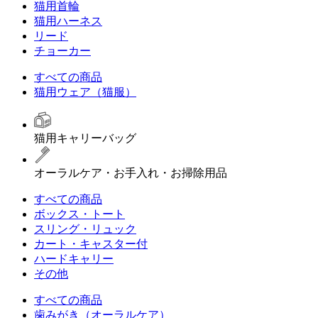
猫用首輪
猫用ハーネス
リード
チョーカー
すべての商品
猫用ウェア（猫服）
猫用キャリーバッグ
オーラルケア・お手入れ・お掃除用品
すべての商品
ボックス・トート
スリング・リュック
カート・キャスター付
ハードキャリー
その他
すべての商品
歯みがき（オーラルケア）