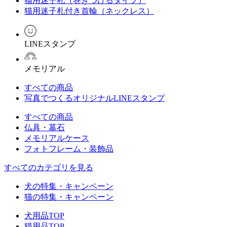
猫用迷子札（巻きつけるタイプ）
猫用迷子札付き首輪（ネックレス）
LINEスタンプ
メモリアル
すべての商品
写真でつくるオリジナルLINEスタンプ
すべての商品
仏具・墓石
メモリアルケース
フォトフレーム・装飾品
すべてのカテゴリを見る
犬の特集・キャンペーン
猫の特集・キャンペーン
犬用品TOP
猫用品TOP