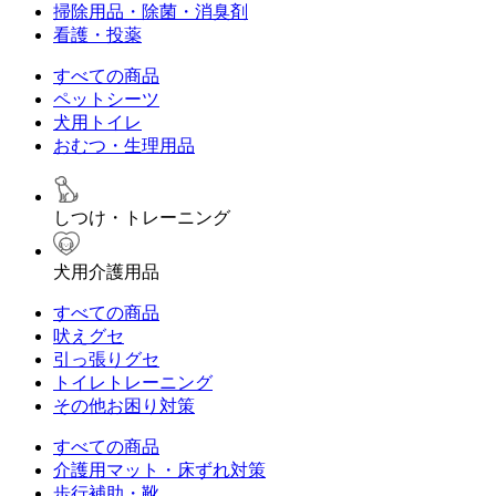
掃除用品・除菌・消臭剤
看護・投薬
すべての商品
ペットシーツ
犬用トイレ
おむつ・生理用品
しつけ・トレーニング
犬用介護用品
すべての商品
吠えグセ
引っ張りグセ
トイレトレーニング
その他お困り対策
すべての商品
介護用マット・床ずれ対策
歩行補助・靴