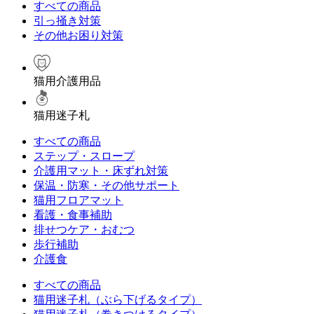
すべての商品
引っ掻き対策
その他お困り対策
猫用介護用品
猫用迷子札
すべての商品
ステップ・スロープ
介護用マット・床ずれ対策
保温・防寒・その他サポート
猫用フロアマット
看護・食事補助
排せつケア・おむつ
歩行補助
介護食
すべての商品
猫用迷子札（ぶら下げるタイプ）