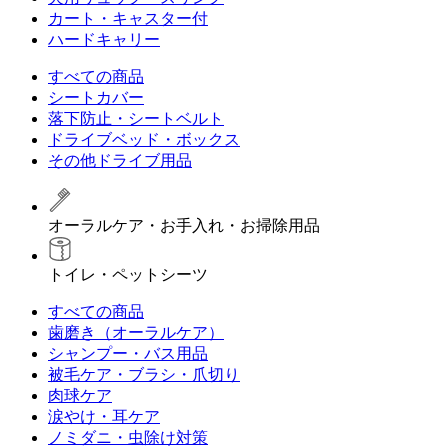
カート・キャスター付
ハードキャリー
すべての商品
シートカバー
落下防止・シートベルト
ドライブベッド・ボックス
その他ドライブ用品
オーラルケア・お手入れ・お掃除用品
トイレ・ペットシーツ
すべての商品
歯磨き（オーラルケア）
シャンプー・バス用品
被毛ケア・ブラシ・爪切り
肉球ケア
涙やけ・耳ケア
ノミダニ・虫除け対策