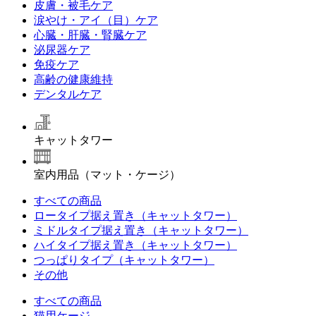
皮膚・被毛ケア
涙やけ・アイ（目）ケア
心臓・肝臓・腎臓ケア
泌尿器ケア
免疫ケア
高齢の健康維持
デンタルケア
キャットタワー
室内用品（マット・ケージ）
すべての商品
ロータイプ据え置き（キャットタワー）
ミドルタイプ据え置き（キャットタワー）
ハイタイプ据え置き（キャットタワー）
つっぱりタイプ（キャットタワー）
その他
すべての商品
猫用ケージ