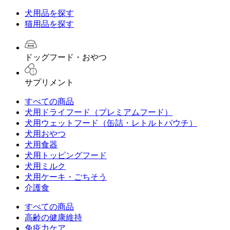
犬用品を探す
猫用品を探す
ドッグフード・おやつ
サプリメント
すべての商品
犬用ドライフード（プレミアムフード）
犬用ウェットフード（缶詰・レトルトパウチ）
犬用おやつ
犬用食器
犬用トッピングフード
犬用ミルク
犬用ケーキ・ごちそう
介護食
すべての商品
高齢の健康維持
免疫力ケア