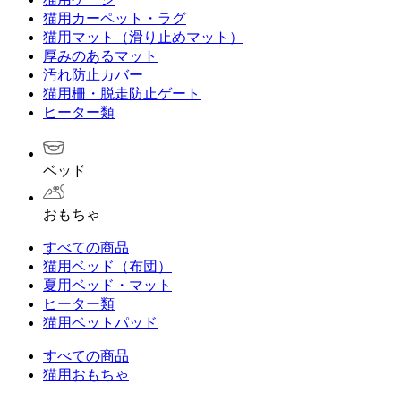
猫用カーペット・ラグ
猫用マット（滑り止めマット）
厚みのあるマット
汚れ防止カバー
猫用柵・脱走防止ゲート
ヒーター類
ベッド
おもちゃ
すべての商品
猫用ベッド（布団）
夏用ベッド・マット
ヒーター類
猫用ベットパッド
すべての商品
猫用おもちゃ