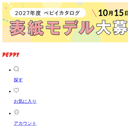
探す
お気に入り
アカウント