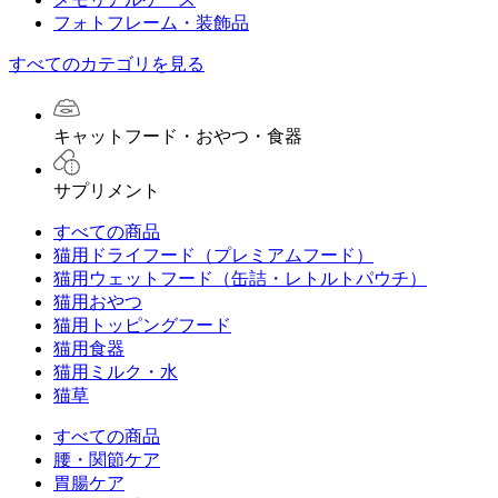
フォトフレーム・装飾品
すべてのカテゴリを見る
キャットフード・おやつ・食器
サプリメント
すべての商品
猫用ドライフード（プレミアムフード）
猫用ウェットフード（缶詰・レトルトパウチ）
猫用おやつ
猫用トッピングフード
猫用食器
猫用ミルク・水
猫草
すべての商品
腰・関節ケア
胃腸ケア