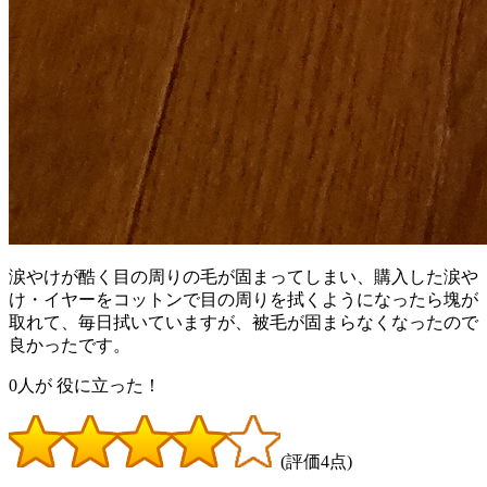
涙やけが酷く目の周りの毛が固まってしまい、購入した涙や
け・イヤーをコットンで目の周りを拭くようになったら塊が
取れて、毎日拭いていますが、被毛が固まらなくなったので
良かったです。
0
人が
役に立った！
(評価4点)