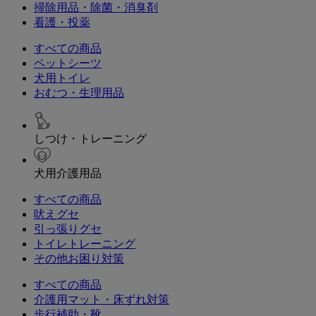
掃除用品・除菌・消臭剤
看護・投薬
すべての商品
ペットシーツ
犬用トイレ
おむつ・生理用品
しつけ・トレーニング
犬用介護用品
すべての商品
吠えグセ
引っ張りグセ
トイレトレーニング
その他お困り対策
すべての商品
介護用マット・床ずれ対策
歩行補助・靴