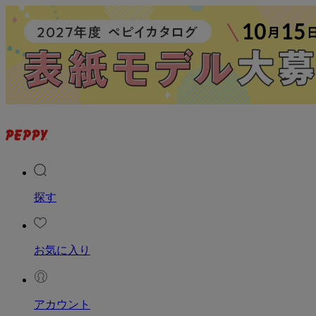
探す
お気に入り
アカウント