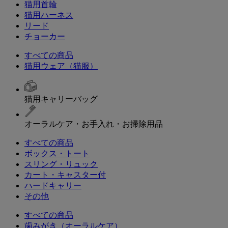
猫用首輪
猫用ハーネス
リード
チョーカー
すべての商品
猫用ウェア（猫服）
猫用キャリーバッグ
オーラルケア・お手入れ・お掃除用品
すべての商品
ボックス・トート
スリング・リュック
カート・キャスター付
ハードキャリー
その他
すべての商品
歯みがき（オーラルケア）