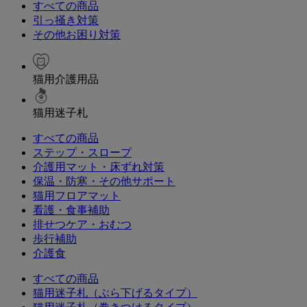
すべての商品
引っ掻き対策
その他お困り対策
猫用介護用品
猫用迷子札
すべての商品
ステップ・スロープ
介護用マット・床ずれ対策
保温・防寒・その他サポート
猫用フロアマット
看護・食事補助
排せつケア・おむつ
歩行補助
介護食
すべての商品
猫用迷子札（ぶら下げるタイプ）