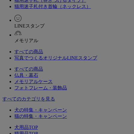
猫用迷子札（巻きつけるタイプ）
猫用迷子札付き首輪（ネックレス）
LINEスタンプ
メモリアル
すべての商品
写真でつくるオリジナルLINEスタンプ
すべての商品
仏具・墓石
メモリアルケース
フォトフレーム・装飾品
すべてのカテゴリを見る
犬の特集・キャンペーン
猫の特集・キャンペーン
犬用品TOP
猫用品TOP