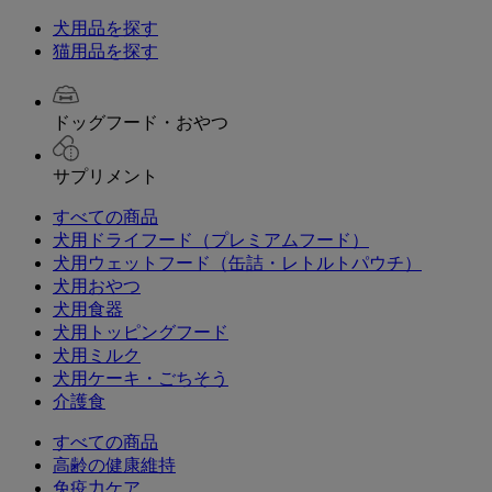
犬用品を探す
猫用品を探す
ドッグフード・おやつ
サプリメント
すべての商品
犬用ドライフード（プレミアムフード）
犬用ウェットフード（缶詰・レトルトパウチ）
犬用おやつ
犬用食器
犬用トッピングフード
犬用ミルク
犬用ケーキ・ごちそう
介護食
すべての商品
高齢の健康維持
免疫力ケア