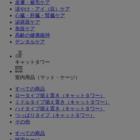
皮膚・被毛ケア
涙やけ・アイ（目）ケア
心臓・肝臓・腎臓ケア
泌尿器ケア
免疫ケア
高齢の健康維持
デンタルケア
キャットタワー
室内用品（マット・ケージ）
すべての商品
ロータイプ据え置き（キャットタワー）
ミドルタイプ据え置き（キャットタワー）
ハイタイプ据え置き（キャットタワー）
つっぱりタイプ（キャットタワー）
その他
すべての商品
猫用ケージ