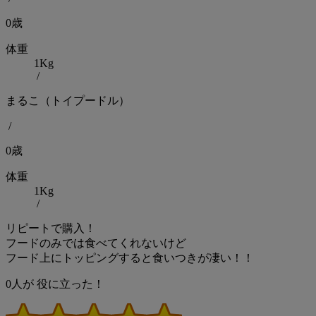
0歳
体重
1Kg
/
まるこ（トイプードル）
/
0歳
体重
1Kg
/
リピートで購入！
フードのみでは食べてくれないけど
フード上にトッピングすると食いつきが凄い！！
0
人が
役に立った！