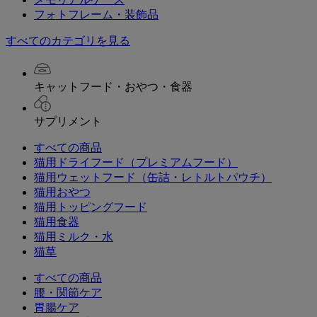
フォトフレーム・装飾品
すべてのカテゴリを見る
キャットフード・おやつ・食器
サプリメント
すべての商品
猫用ドライフード（プレミアムフード）
猫用ウェットフード（缶詰・レトルトパウチ）
猫用おやつ
猫用トッピングフード
猫用食器
猫用ミルク・水
猫草
すべての商品
腰・関節ケア
胃腸ケア