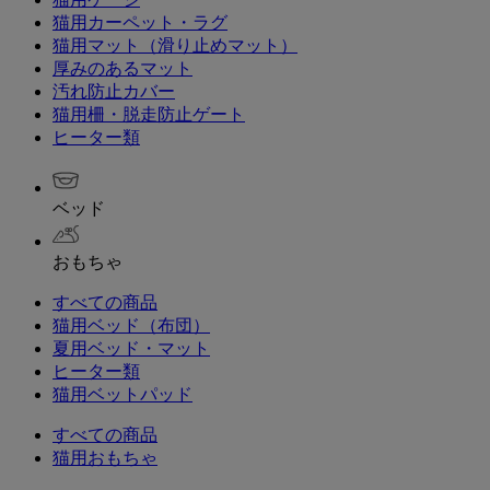
猫用カーペット・ラグ
猫用マット（滑り止めマット）
厚みのあるマット
汚れ防止カバー
猫用柵・脱走防止ゲート
ヒーター類
ベッド
おもちゃ
すべての商品
猫用ベッド（布団）
夏用ベッド・マット
ヒーター類
猫用ベットパッド
すべての商品
猫用おもちゃ