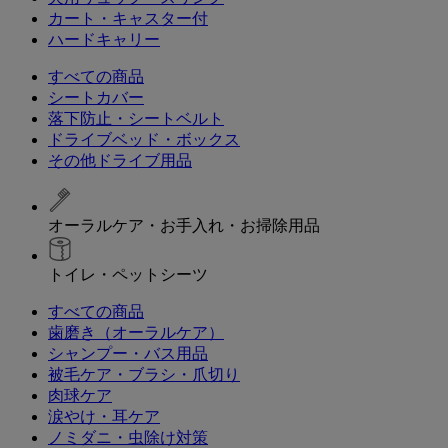
カート・キャスター付
ハードキャリー
すべての商品
シートカバー
落下防止・シートベルト
ドライブベッド・ボックス
その他ドライブ用品
オーラルケア・お手入れ・お掃除用品
トイレ・ペットシーツ
すべての商品
歯磨き（オーラルケア）
シャンプー・バス用品
被毛ケア・ブラシ・爪切り
肉球ケア
涙やけ・耳ケア
ノミダニ・虫除け対策