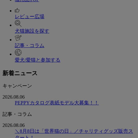
レビュー広場
犬猫施設を探す
記事・コラム
愛犬/愛猫と参加する
新着ニュース
キャンペーン
2026.08.06
PEPPYカタログ表紙モデル大募集！！
記事・コラム
2026.08.06
＼8月8日は「世界猫の日」／チャリティグッズ販売ス
タート！