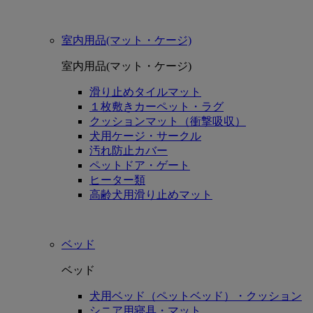
室内用品(マット・ケージ)
室内用品(マット・ケージ)
滑り止めタイルマット
１枚敷きカーペット・ラグ
クッションマット（衝撃吸収）
犬用ケージ・サークル
汚れ防止カバー
ペットドア・ゲート
ヒーター類
高齢犬用滑り止めマット
ベッド
ベッド
犬用ベッド（ペットベッド）・クッション
シニア用寝具・マット