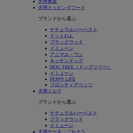
犬用食器
犬用トッピングフード
ブランドから選ぶ
ナチュラルハーベスト
ドットわん
ブラックウッド
イミューン
アニマル・ワン
キッチンドッグ
DOG TREE（ドッグツリー）
イミューン
PEPPY LIFE
フロンティアペッツ
犬用ミルク
ブランドから選ぶ
ナチュラルハーベスト
ブラックウッド
イミューン
犬用ケーキ・ごちそう