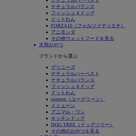
ナチュラルハーベスト
ナチュラルバランス
フィッシュ４ドッグ
ドットわん
FORZA10（フォルツァディエチ）
アニモンダ
その他ウェットフードを見る
犬用おやつ
ブランドから選ぶ
グリニーズ
ナチュラルハーベスト
ナチュラルバランス
フィッシュ４ドッグ
ドットわん
eugreen（ユーグリーン）
イミューン
アニマル・ワン
キッチンドッグ
DOG TREE（ドッグツリー）
その他のおやつを見る