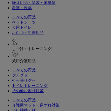
掃除用品・除菌・消臭剤
看護・投薬
すべての商品
ペットシーツ
犬用トイレ
おむつ・生理用品
しつけ・トレーニング
犬用介護用品
すべての商品
吠えグセ
引っ張りグセ
トイレトレーニング
その他お困り対策
すべての商品
介護用マット・床ずれ対策
歩行補助・靴