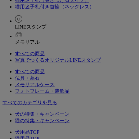
猫用迷子札（巻きつけるタイプ）
猫用迷子札付き首輪（ネックレス）
LINEスタンプ
メモリアル
すべての商品
写真でつくるオリジナルLINEスタンプ
すべての商品
仏具・墓石
メモリアルケース
フォトフレーム・装飾品
すべてのカテゴリを見る
犬の特集・キャンペーン
猫の特集・キャンペーン
犬用品TOP
猫用品TOP