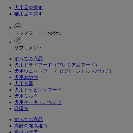
犬用品を探す
猫用品を探す
ドッグフード・おやつ
サプリメント
すべての商品
犬用ドライフード（プレミアムフード）
犬用ウェットフード（缶詰・レトルトパウチ）
犬用おやつ
犬用食器
犬用トッピングフード
犬用ミルク
犬用ケーキ・ごちそう
介護食
すべての商品
高齢の健康維持
免疫力ケア