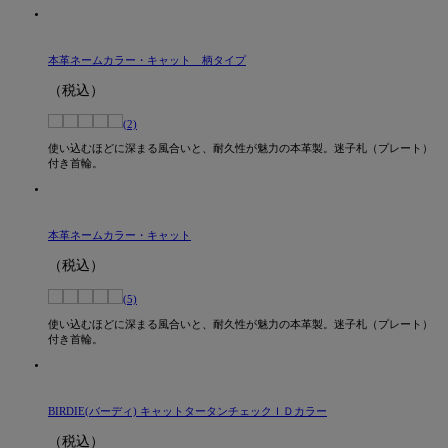
本革ネームカラー・キャット 柄タイプ
（税込）
(2)
使い込むほどに深まる風合いと、耐久性が魅力の本革製。迷子札（プレート）
付き首輪。
本革ネームカラー・キャット
（税込）
(5)
使い込むほどに深まる風合いと、耐久性が魅力の本革製。迷子札（プレート）
付き首輪。
BIRDIE(バーディ) キャットタータンチェックＩＤカラー
（税込）