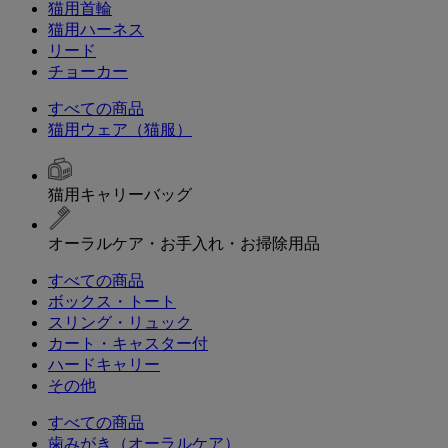
猫用首輪
猫用ハーネス
リード
チョーカー
すべての商品
猫用ウェア（猫服）
猫用キャリーバッグ
オーラルケア・お手入れ・お掃除用品
すべての商品
ボックス・トート
スリング・リュック
カート・キャスター付
ハードキャリー
その他
すべての商品
歯みがき（オーラルケア）