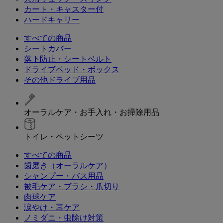
カート・キャスター付
ハードキャリー
すべての商品
シートカバー
落下防止・シートベルト
ドライブベッド・ボックス
その他ドライブ用品
オーラルケア・お手入れ・お掃除用品
トイレ・ペットシーツ
すべての商品
歯磨き（オーラルケア）
シャンプー・バス用品
被毛ケア・ブラシ・爪切り
肉球ケア
涙やけ・耳ケア
ノミダニ・虫除け対策