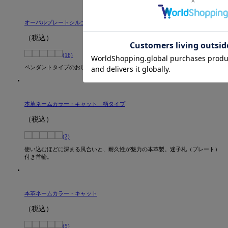
オーバルプレートシルエットペンダント (ネックレスタイプ)
（税込）
(16)
ペンダントタイプのおしゃれな迷子札。
本革ネームカラー・キャット 柄タイプ
（税込）
(2)
使い込むほどに深まる風合いと、耐久性が魅力の本革製。迷子札（プレート）
付き首輪。
本革ネームカラー・キャット
（税込）
(5)