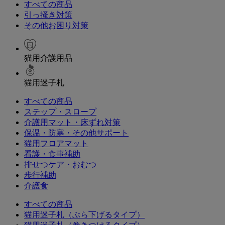
すべての商品
引っ掻き対策
その他お困り対策
猫用介護用品
猫用迷子札
すべての商品
ステップ・スロープ
介護用マット・床ずれ対策
保温・防寒・その他サポート
猫用フロアマット
看護・食事補助
排せつケア・おむつ
歩行補助
介護食
すべての商品
猫用迷子札（ぶら下げるタイプ）