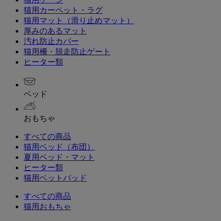
猫用カーペット・ラグ
猫用マット（滑り止めマット）
厚みのあるマット
汚れ防止カバー
猫用柵・脱走防止ゲート
ヒーター類
ベッド
おもちゃ
すべての商品
猫用ベッド（布団）
夏用ベッド・マット
ヒーター類
猫用ベットパッド
すべての商品
猫用おもちゃ