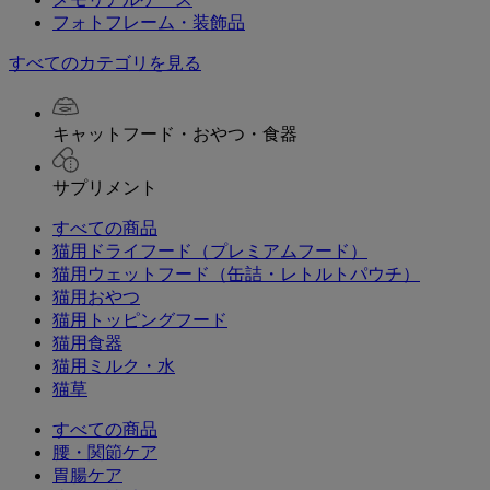
フォトフレーム・装飾品
すべてのカテゴリを見る
キャットフード・おやつ・食器
サプリメント
すべての商品
猫用ドライフード（プレミアムフード）
猫用ウェットフード（缶詰・レトルトパウチ）
猫用おやつ
猫用トッピングフード
猫用食器
猫用ミルク・水
猫草
すべての商品
腰・関節ケア
胃腸ケア