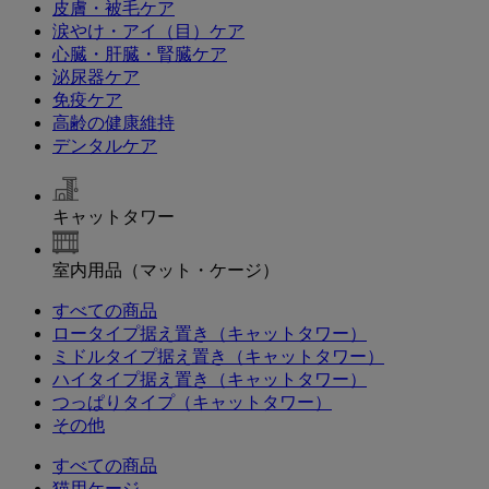
皮膚・被毛ケア
涙やけ・アイ（目）ケア
心臓・肝臓・腎臓ケア
泌尿器ケア
免疫ケア
高齢の健康維持
デンタルケア
キャットタワー
室内用品（マット・ケージ）
すべての商品
ロータイプ据え置き（キャットタワー）
ミドルタイプ据え置き（キャットタワー）
ハイタイプ据え置き（キャットタワー）
つっぱりタイプ（キャットタワー）
その他
すべての商品
猫用ケージ