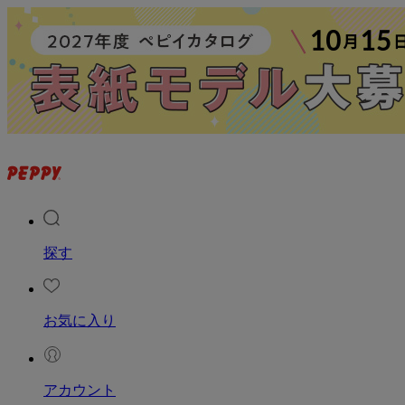
探す
お気に入り
アカウント