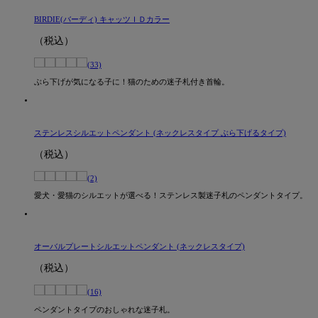
BIRDIE(バーディ) キャッツＩＤカラー
（税込）
(33)
ぶら下げが気になる子に！猫のための迷子札付き首輪。
ステンレスシルエットペンダント (ネックレスタイプ ぶら下げるタイプ)
（税込）
(2)
愛犬・愛猫のシルエットが選べる！ステンレス製迷子札のペンダントタイプ。
オーバルプレートシルエットペンダント (ネックレスタイプ)
（税込）
(16)
ペンダントタイプのおしゃれな迷子札。