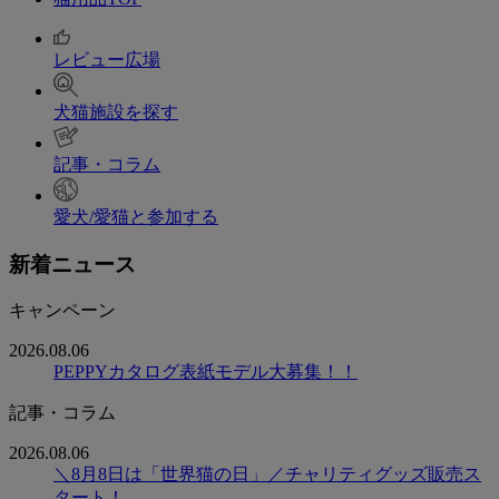
レビュー広場
犬猫施設を探す
記事・コラム
愛犬/愛猫と参加する
新着ニュース
キャンペーン
2026.08.06
PEPPYカタログ表紙モデル大募集！！
記事・コラム
2026.08.06
＼8月8日は「世界猫の日」／チャリティグッズ販売ス
タート！