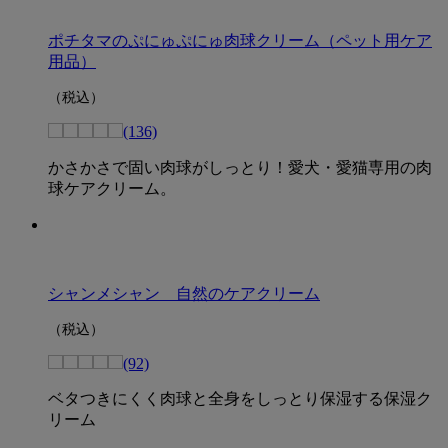
ポチタマのぷにゅぷにゅ肉球クリーム（ペット用ケア
用品）
（税込）
(136)
かさかさで固い肉球がしっとり！愛犬・愛猫専用の肉
球ケアクリーム。
シャンメシャン 自然のケアクリーム
（税込）
(92)
ベタつきにくく肉球と全身をしっとり保湿する保湿ク
リーム