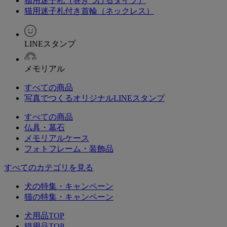
猫用迷子札（巻きつけるタイプ）
猫用迷子札付き首輪（ネックレス）
LINEスタンプ
メモリアル
すべての商品
写真でつくるオリジナルLINEスタンプ
すべての商品
仏具・墓石
メモリアルケース
フォトフレーム・装飾品
すべてのカテゴリを見る
犬の特集・キャンペーン
猫の特集・キャンペーン
犬用品TOP
猫用品TOP