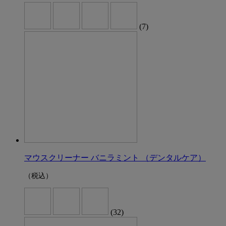
(7)
マウスクリーナー バニラミント （デンタルケア）
（税込）
(32)