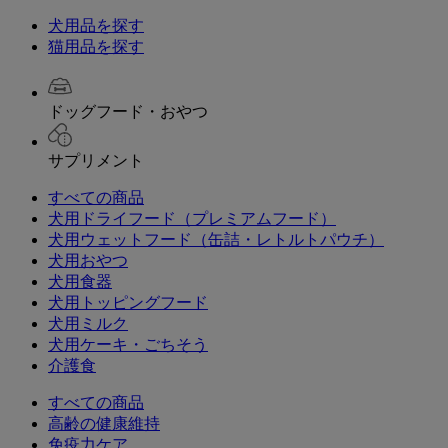
犬用品を探す
猫用品を探す
ドッグフード・おやつ
サプリメント
すべての商品
犬用ドライフード（プレミアムフード）
犬用ウェットフード（缶詰・レトルトパウチ）
犬用おやつ
犬用食器
犬用トッピングフード
犬用ミルク
犬用ケーキ・ごちそう
介護食
すべての商品
高齢の健康維持
免疫力ケア