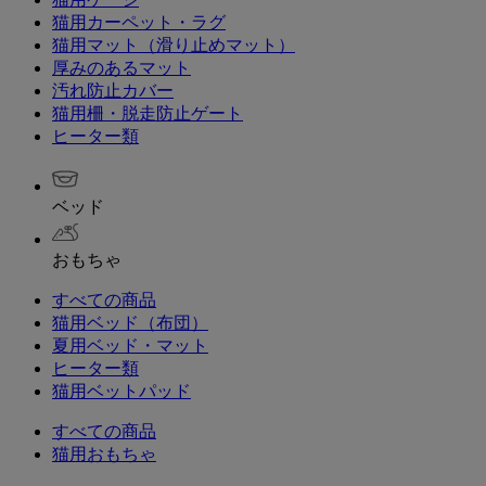
猫用カーペット・ラグ
猫用マット（滑り止めマット）
厚みのあるマット
汚れ防止カバー
猫用柵・脱走防止ゲート
ヒーター類
ベッド
おもちゃ
すべての商品
猫用ベッド（布団）
夏用ベッド・マット
ヒーター類
猫用ベットパッド
すべての商品
猫用おもちゃ