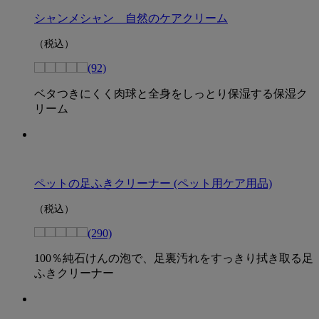
シャンメシャン 自然のケアクリーム
（税込）
(92)
ベタつきにくく肉球と全身をしっとり保湿する保湿ク
リーム
ペットの足ふきクリーナー (ペット用ケア用品)
（税込）
(290)
100％純石けんの泡で、足裏汚れをすっきり拭き取る足
ふきクリーナー