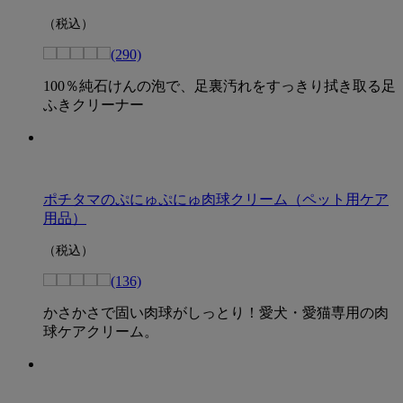
（税込）
(290)
100％純石けんの泡で、足裏汚れをすっきり拭き取る足
ふきクリーナー
ポチタマのぷにゅぷにゅ肉球クリーム（ペット用ケア
用品）
（税込）
(136)
かさかさで固い肉球がしっとり！愛犬・愛猫専用の肉
球ケアクリーム。