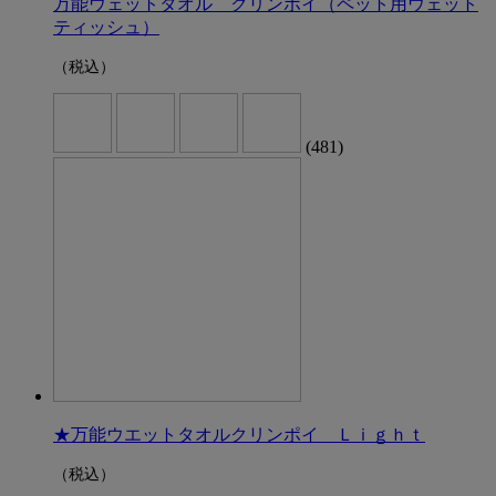
万能ウェットタオル クリンポイ（ペット用ウェット
ティッシュ）
（税込）
(481)
★万能ウエットタオルクリンポイ Ｌｉｇｈｔ
（税込）