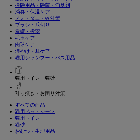
掃除用品・除菌・消臭剤
消臭・保湿ケア
ノミ・ダニ・蚊対策
ブラシ・爪切り
看護・投薬
毛玉ケア
肉球ケア
涙やけ・耳ケア
猫用シャンプー・バス用品
猫用トイレ・猫砂
引っ掻き・お困り対策
すべての商品
猫用ペットシーツ
猫用トイレ
猫砂
おむつ・生理用品