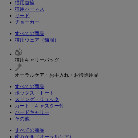
猫用首輪
猫用ハーネス
リード
チョーカー
すべての商品
猫用ウェア（猫服）
猫用キャリーバッグ
オーラルケア・お手入れ・お掃除用品
すべての商品
ボックス・トート
スリング・リュック
カート・キャスター付
ハードキャリー
その他
すべての商品
歯みがき（オーラルケア）