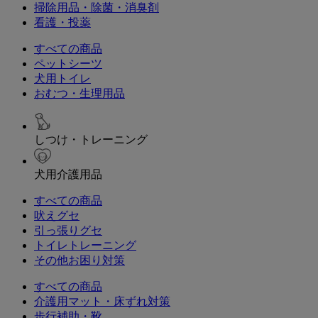
掃除用品・除菌・消臭剤
看護・投薬
すべての商品
ペットシーツ
犬用トイレ
おむつ・生理用品
しつけ・トレーニング
犬用介護用品
すべての商品
吠えグセ
引っ張りグセ
トイレトレーニング
その他お困り対策
すべての商品
介護用マット・床ずれ対策
歩行補助・靴