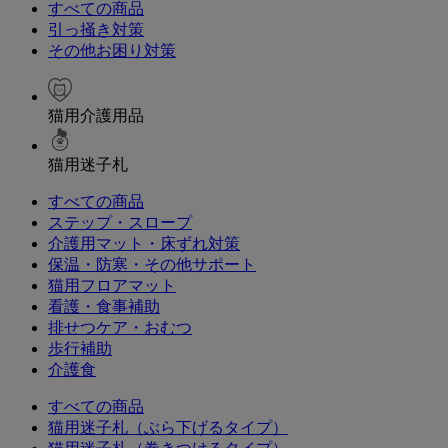
すべての商品
引っ掻き対策
その他お困り対策
猫用介護用品
猫用迷子札
すべての商品
ステップ・スロープ
介護用マット・床ずれ対策
保温・防寒・その他サポート
猫用フロアマット
看護・食事補助
排せつケア・おむつ
歩行補助
介護食
すべての商品
猫用迷子札（ぶら下げるタイプ）