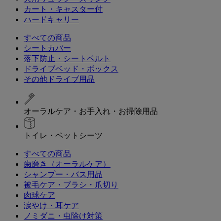
カート・キャスター付
ハードキャリー
すべての商品
シートカバー
落下防止・シートベルト
ドライブベッド・ボックス
その他ドライブ用品
オーラルケア・お手入れ・お掃除用品
トイレ・ペットシーツ
すべての商品
歯磨き（オーラルケア）
シャンプー・バス用品
被毛ケア・ブラシ・爪切り
肉球ケア
涙やけ・耳ケア
ノミダニ・虫除け対策