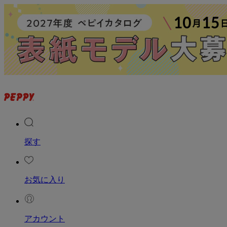
探す
お気に入り
アカウント