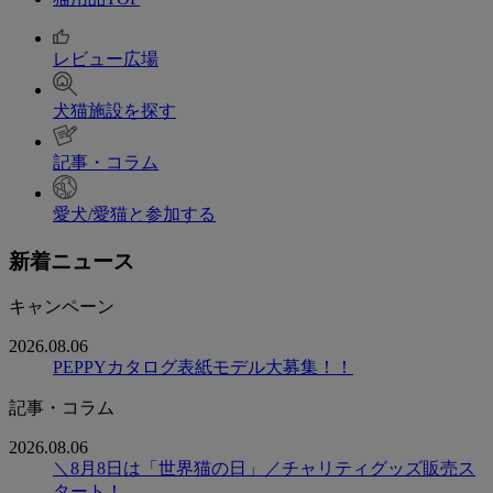
レビュー広場
犬猫施設を探す
記事・コラム
愛犬/愛猫と参加する
新着ニュース
キャンペーン
2026.08.06
PEPPYカタログ表紙モデル大募集！！
記事・コラム
2026.08.06
＼8月8日は「世界猫の日」／チャリティグッズ販売ス
タート！