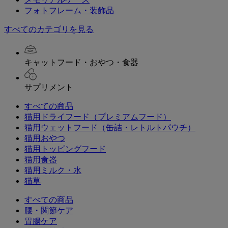
フォトフレーム・装飾品
すべてのカテゴリを見る
キャットフード・おやつ・食器
サプリメント
すべての商品
猫用ドライフード（プレミアムフード）
猫用ウェットフード（缶詰・レトルトパウチ）
猫用おやつ
猫用トッピングフード
猫用食器
猫用ミルク・水
猫草
すべての商品
腰・関節ケア
胃腸ケア