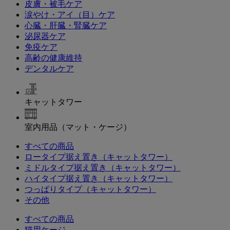
皮膚・被毛ケア
涙やけ・アイ（目）ケア
心臓・肝臓・腎臓ケア
泌尿器ケア
免疫ケア
高齢の健康維持
デンタルケア
キャットタワー
室内用品（マット・ケージ）
すべての商品
ロータイプ据え置き（キャットタワー）
ミドルタイプ据え置き（キャットタワー）
ハイタイプ据え置き（キャットタワー）
つっぱりタイプ（キャットタワー）
その他
すべての商品
猫用ケージ