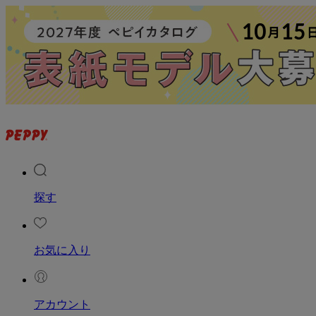
探す
お気に入り
アカウント