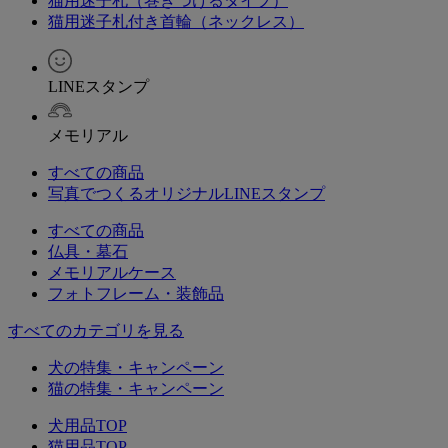
猫用迷子札（巻きつけるタイプ）
猫用迷子札付き首輪（ネックレス）
LINEスタンプ
メモリアル
すべての商品
写真でつくるオリジナルLINEスタンプ
すべての商品
仏具・墓石
メモリアルケース
フォトフレーム・装飾品
すべてのカテゴリを見る
犬の特集・キャンペーン
猫の特集・キャンペーン
犬用品TOP
猫用品TOP