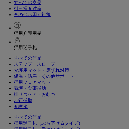
すべての商品
引っ掻き対策
その他お困り対策
猫用介護用品
猫用迷子札
すべての商品
ステップ・スロープ
介護用マット・床ずれ対策
保温・防寒・その他サポート
猫用フロアマット
看護・食事補助
排せつケア・おむつ
歩行補助
介護食
すべての商品
猫用迷子札（ぶら下げるタイプ）