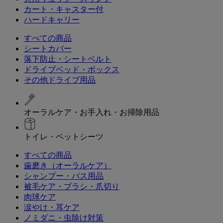
カート・キャスター付
ハードキャリー
すべての商品
シートカバー
落下防止・シートベルト
ドライブベッド・ボックス
その他ドライブ用品
オーラルケア・お手入れ・お掃除用品
トイレ・ペットシーツ
すべての商品
歯磨き（オーラルケア）
シャンプー・バス用品
被毛ケア・ブラシ・爪切り
肉球ケア
涙やけ・耳ケア
ノミダニ・虫除け対策