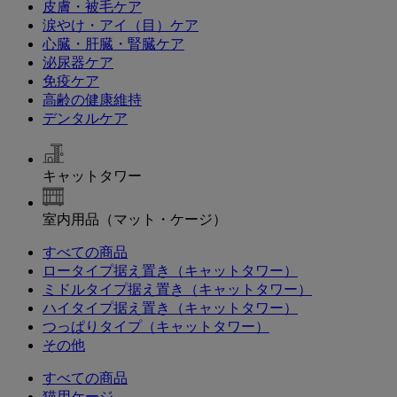
皮膚・被毛ケア
涙やけ・アイ（目）ケア
心臓・肝臓・腎臓ケア
泌尿器ケア
免疫ケア
高齢の健康維持
デンタルケア
キャットタワー
室内用品（マット・ケージ）
すべての商品
ロータイプ据え置き（キャットタワー）
ミドルタイプ据え置き（キャットタワー）
ハイタイプ据え置き（キャットタワー）
つっぱりタイプ（キャットタワー）
その他
すべての商品
猫用ケージ