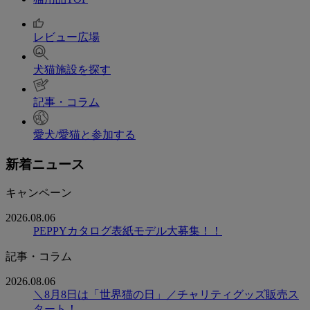
レビュー広場
犬猫施設を探す
記事・コラム
愛犬/愛猫と参加する
新着ニュース
キャンペーン
2026.08.06
PEPPYカタログ表紙モデル大募集！！
記事・コラム
2026.08.06
＼8月8日は「世界猫の日」／チャリティグッズ販売ス
タート！