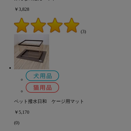
￥3,828
(3)
ペット撥水日和 ケージ用マット
￥5,170
(0)