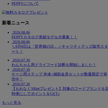
PEPPYについて
新着ニュース
2026.08.06
PEPPYカタログ表紙モデル大募集！！
2026.08.06
＼8月8日は「世界猫の日」／チャリティグッズ販売スタ
ート！
2026.07.30
わんちゃん用ドライフード診断を開始しました！
2026.07.30
ケージ用ステップ 本体+補助金具セットが数量限定で発
売中！
2026.07.30
【もれなく500ptプレゼント】対象のフードブランドを
時便にしてポイントをGET♪
もっと見る