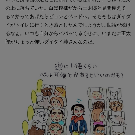
の上に落ちていた。白黒模様だから王太郎と見間違えて
る？拾ってあげたらピョンとベッドへ。そもそもはダイダ
イがトイレに行くとき落としたんでしょうが…世話が焼け
るなぁ。いつも自分からイバッてるくせに、いまだに王太
郎がちょっと怖いダイダイ姉さんなのだ。