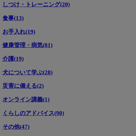
しつけ・トレーニング(20)
食事(13)
お手入れ(19)
健康管理・病気(81)
介護(19)
犬について学ぶ(28)
災害に備える(2)
オンライン講義(1)
くらしのアドバイス(90)
その他(47)