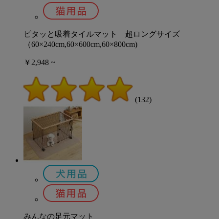
ピタッと吸着タイルマット 超ロングサイズ
（60×240cm,60×600cm,60×800cm)
￥2,948 ~
(132)
みんなの足元マット