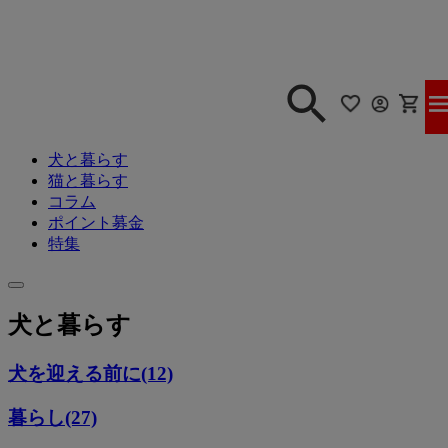
犬と暮らす
猫と暮らす
コラム
ポイント募金
特集
犬と暮らす
犬を迎える前に(12)
暮らし(27)