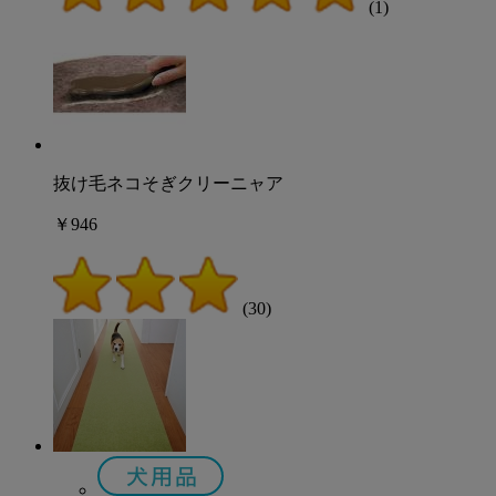
(1)
抜け毛ネコそぎクリーニャア
￥946
(30)