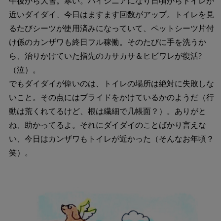
午後から大雪。寒い。ハイシニアになり日頃からトイレが
近いダイダイ、今日はますます回数がアップ。トイレを見
るたびシーツが使用済みになっていて、ペットシーツ片付
け係のカンザワも終日フル稼働。そのたびに手を洗うか
ら、治りかけていた指先のカサカサ＆ヒビワレが復活?
（泣）。
でもダイダイが偉いのは、トイレの場所は絶対に失敗しな
いこと。その点にはプライドをかけているかのようだ（行
動は荒くれてるけど、根は繊細で几帳面？）。ありがと
ね、助かってるよ。それにダイダイのことばかり言えな
い、今日はカンザワもトイレが近かった（そんなお年頃？
笑）。