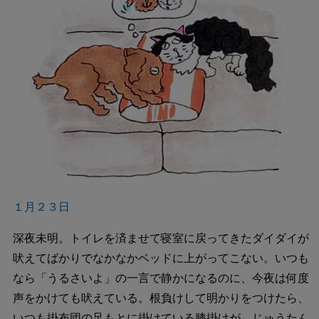
１月２３日
深夜未明。トイレを済ませて寝室に戻ってきたダイダイが
吠えてばかりでなかなかベッドに上がってこない。いつも
なら「うるさいよ」の一言で静かになるのに、今夜は何度
声をかけても吠えている。根負けして明かりをつけたら、
いつも掛布団の足もとに掛けている膝掛けが、じゅうたん