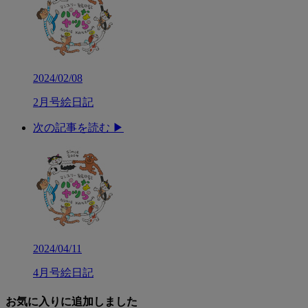
2024/02/08
2月号絵日記
次の記事を読む ▶︎
2024/04/11
4月号絵日記
お気に入りに追加しました