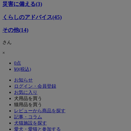
災害に備える(3)
くらしのアドバイス(45)
その他(14)
さん
×
0
点
¥
0
(税込)
お知らせ
ログイン・会員登録
お気に入り
犬用品を買う
猫用品を買う
レビューから商品を探す
記事・コラム
犬猫施設を探す
愛犬・愛猫と参加する