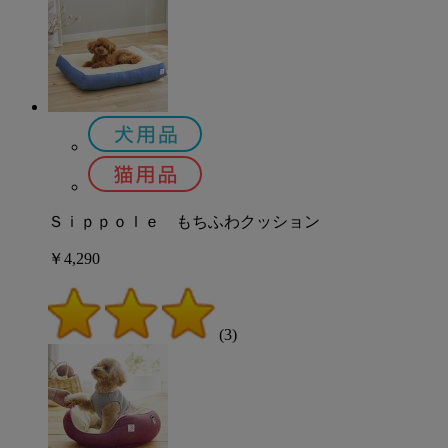
Ｓｉｐｐｏｌｅ もちふわクッション
￥4,290
(3)