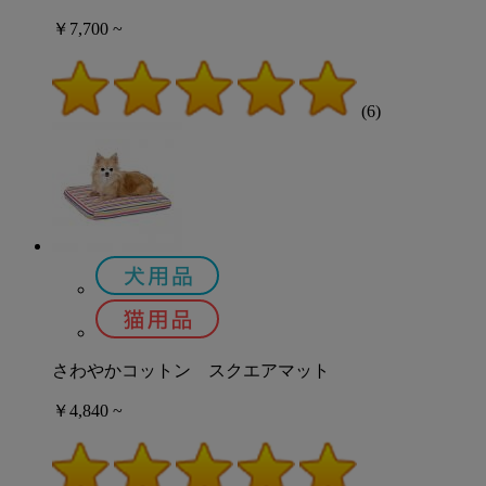
￥7,700 ~
(6)
さわやかコットン スクエアマット
￥4,840 ~