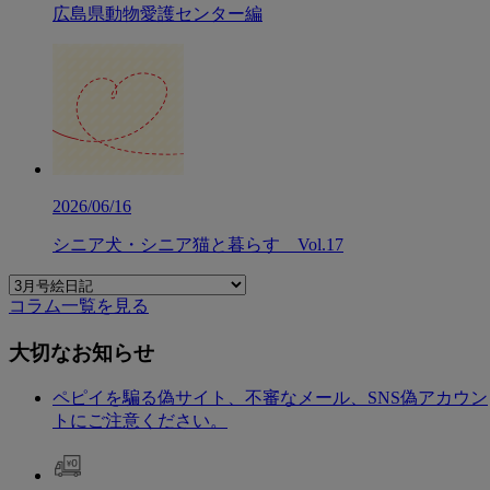
広島県動物愛護センター編
2026/06/16
シニア犬・シニア猫と暮らす Vol.17
コラム一覧を見る
大切なお知らせ
ペピイを騙る偽サイト、不審なメール、SNS偽アカウン
トにご注意ください。