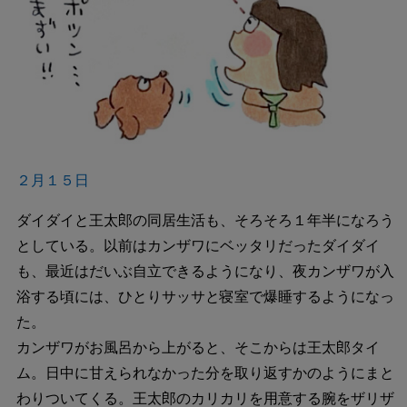
２月１５日
ダイダイと王太郎の同居生活も、そろそろ１年半になろう
としている。以前はカンザワにベッタリだったダイダイ
も、最近はだいぶ自立できるようになり、夜カンザワが入
浴する頃には、ひとりサッサと寝室で爆睡するようになっ
た。
カンザワがお風呂から上がると、そこからは王太郎タイ
ム。日中に甘えられなかった分を取り返すかのようにまと
わりついてくる。王太郎のカリカリを用意する腕をザリザ