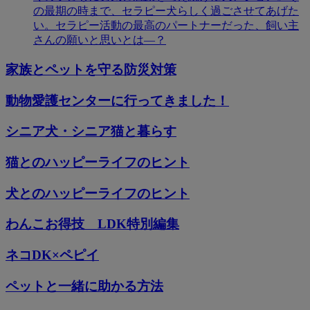
の最期の時まで、セラピー犬らしく過ごさせてあげた
い。セラピー活動の最高のパートナーだった、飼い主
さんの願いと思いとは―？
家族とペットを守る防災対策
動物愛護センターに行ってきました！
シニア犬・シニア猫と暮らす
猫とのハッピーライフのヒント
犬とのハッピーライフのヒント
わんこお得技 LDK特別編集
ネコDK×ペピイ
ペットと一緒に助かる方法