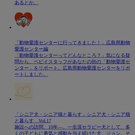
あるとか。
「動物愛護センターに行ってきました！」広島県動物
愛護センター編
「動物愛護センターってどんなところ？」気になる疑
問から、ペピイスタッフがあなたの街の「動物愛護セ
ンター」をリポート。広島県動物愛護センターをリポ
ートしました。
「シニア犬・シニア猫と暮らす」シニア犬・シニア猫
と暮らす Vol.17
施設への訪問、10年―。一生涯セラピー犬として、多
くの子どもに勇気と感動を与え続けた犬、ジョン。そ