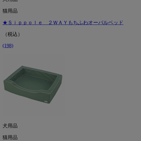
猫用品
★Ｓｉｐｐｏｌｅ ２ＷＡＹもちふわオーバルベッド
（税込）
(198)
犬用品
猫用品