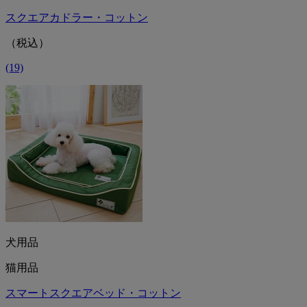
スクエアカドラー・コットン
（税込）
(19)
犬用品
猫用品
スマートスクエアベッド・コットン