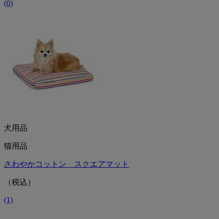
(0)
犬用品
猫用品
さわやかコットン スクエアマット
（税込）
(1)