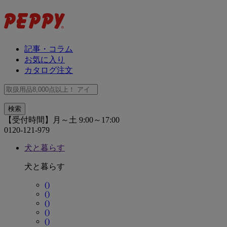
記事・コラム
お気に入り
カタログ注文
【受付時間】月～土 9:00～17:00
0120-121-979
犬と暮らす
犬と暮らす
()
()
()
()
()