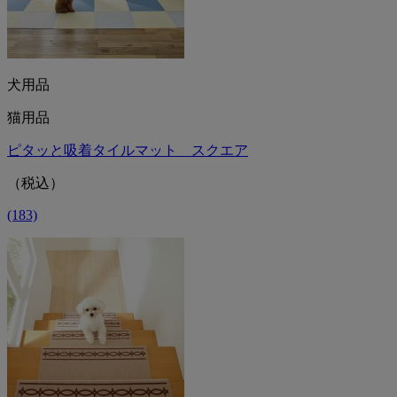
犬用品
猫用品
ピタッと吸着タイルマット スクエア
（税込）
(183)