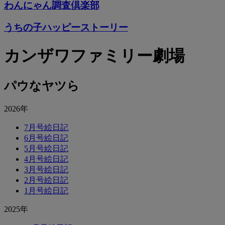
わんにゃん調査倶楽部
うちの子ハッピーストーリー
カンザワファミリー劇場
パウなヤツら
2026年
7月号絵日記
6月号絵日記
5月号絵日記
4月号絵日記
3月号絵日記
2月号絵日記
1月号絵日記
2025年