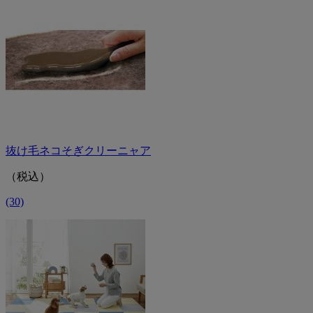
抜け毛ネコそぎクリーニャア
（税込）
(30)