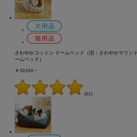
さわやかコットン ドームベッド（旧：さわやかマリン
ームベッド）
￥10,010 ~
(61)