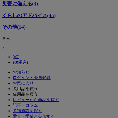
災害に備える(3)
くらしのアドバイス(45)
その他(14)
さん
×
0
点
¥
0
(税込)
お知らせ
ログイン・会員登録
お気に入り
犬用品を買う
猫用品を買う
レビューから商品を探す
記事・コラム
犬猫施設を探す
愛犬・愛猫と参加する