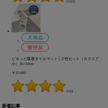
(332)
ピタッと吸着タイルマット│２色セット（スクエア・
小）30×30cm
￥10,660
(18)
新着記事