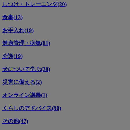
しつけ・トレーニング(20)
食事(13)
お手入れ(19)
健康管理・病気(81)
介護(19)
犬について学ぶ(28)
災害に備える(2)
オンライン講義(1)
くらしのアドバイス(90)
その他(47)