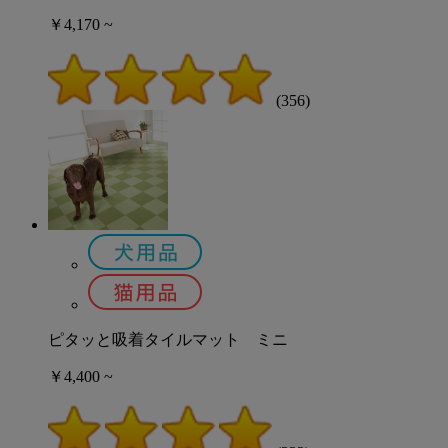
￥4,170 ~
(356)
ピタッと吸着タイルマット ミニ
￥4,400 ~