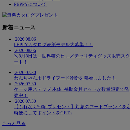
PEPPYについて
新着ニュース
2026.08.06
PEPPYカタログ表紙モデル大募集！！
2026.08.06
＼8月8日は「世界猫の日」／チャリティグッズ販売スタ
ート！
2026.07.30
わんちゃん用ドライフード診断を開始しました！
2026.07.30
ケージ用ステップ 本体+補助金具セットが数量限定で発
売中！
2026.07.30
【もれなく500ptプレゼント】対象のフードブランドを
時便にしてポイントをGET♪
もっと見る