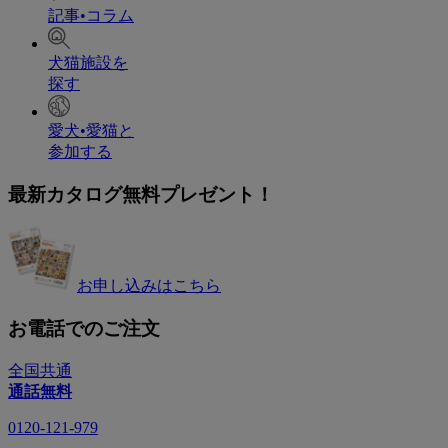
記事•コラム
犬猫施設を
探す
愛犬•愛猫と
参加する
最新カタログ無料プレゼント！
お申し込みはこちら
お電話でのご注文
全国共通
通話無料
0120-121-979