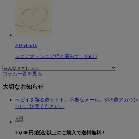
2026/06/16
シニア犬・シニア猫と暮らす Vol.17
コラム一覧を見る
大切なお知らせ
ペピイを騙る偽サイト、不審なメール、SNS偽アカウン
トにご注意ください。
10,000円(税込)以上のご購入で送料無料！