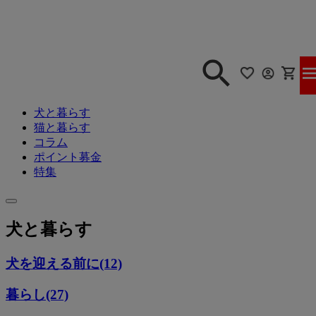
犬と暮らす
猫と暮らす
コラム
ポイント募金
特集
犬と暮らす
犬を迎える前に(12)
暮らし(27)