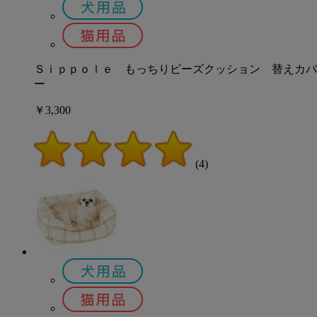
Ｓｉｐｐｏｌｅ もっちりビーズクッション 替えカバ
ー
￥3,300
(4)