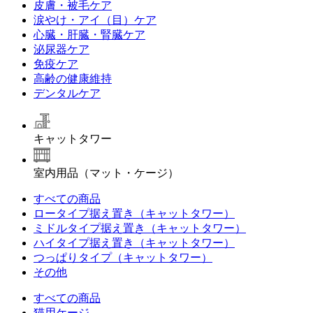
皮膚・被毛ケア
涙やけ・アイ（目）ケア
心臓・肝臓・腎臓ケア
泌尿器ケア
免疫ケア
高齢の健康維持
デンタルケア
キャットタワー
室内用品（マット・ケージ）
すべての商品
ロータイプ据え置き（キャットタワー）
ミドルタイプ据え置き（キャットタワー）
ハイタイプ据え置き（キャットタワー）
つっぱりタイプ（キャットタワー）
その他
すべての商品
猫用ケージ