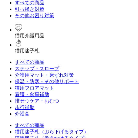
すべての商品
引っ掻き対策
その他お困り対策
猫用介護用品
猫用迷子札
すべての商品
ステップ・スロープ
介護用マット・床ずれ対策
保温・防寒・その他サポート
猫用フロアマット
看護・食事補助
排せつケア・おむつ
歩行補助
介護食
すべての商品
猫用迷子札（ぶら下げるタイプ）