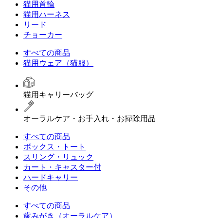
猫用首輪
猫用ハーネス
リード
チョーカー
すべての商品
猫用ウェア（猫服）
猫用キャリーバッグ
オーラルケア・お手入れ・お掃除用品
すべての商品
ボックス・トート
スリング・リュック
カート・キャスター付
ハードキャリー
その他
すべての商品
歯みがき（オーラルケア）