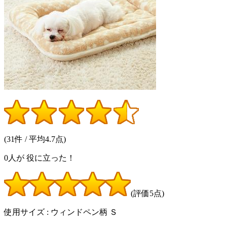
(31件 / 平均4.7点)
0
人が
役に立った！
(評価5点)
使用サイズ : ウィンドペン柄 Ｓ