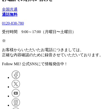
全国共通
通話無料
0120-838-780
受付時間 9:00～17:00（月曜日〜土曜日）
※
お客様からいただいたお電話につきましては、
正確な内容確認のために録音させていただいております。
Follow ME! 公式SNSにて情報発信中 !