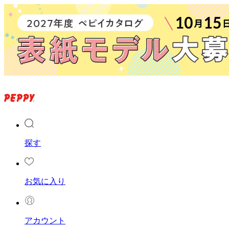
探す
お気に入り
アカウント