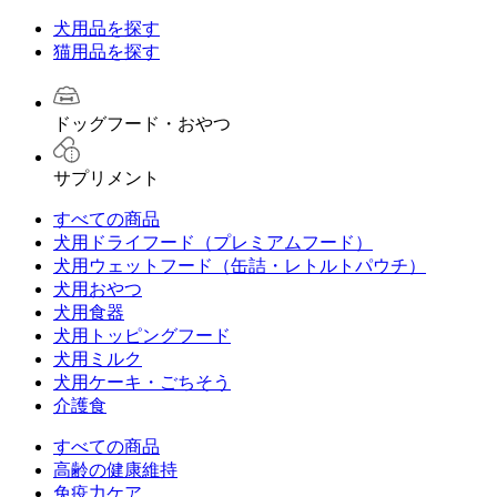
犬用品を探す
猫用品を探す
ドッグフード・おやつ
サプリメント
すべての商品
犬用ドライフード（プレミアムフード）
犬用ウェットフード（缶詰・レトルトパウチ）
犬用おやつ
犬用食器
犬用トッピングフード
犬用ミルク
犬用ケーキ・ごちそう
介護食
すべての商品
高齢の健康維持
免疫力ケア