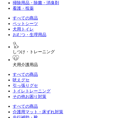
掃除用品・除菌・消臭剤
看護・投薬
すべての商品
ペットシーツ
犬用トイレ
おむつ・生理用品
しつけ・トレーニング
犬用介護用品
すべての商品
吠えグセ
引っ張りグセ
トイレトレーニング
その他お困り対策
すべての商品
介護用マット・床ずれ対策
歩行補助・靴