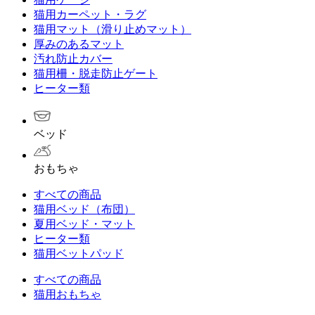
猫用カーペット・ラグ
猫用マット（滑り止めマット）
厚みのあるマット
汚れ防止カバー
猫用柵・脱走防止ゲート
ヒーター類
ベッド
おもちゃ
すべての商品
猫用ベッド（布団）
夏用ベッド・マット
ヒーター類
猫用ベットパッド
すべての商品
猫用おもちゃ