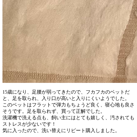
15歳になり、足腰が弱ってきたので、フカフカのベットだ
と、足を取られ、入り口が高いと入りにくいようでした。
このベットはフラットで弾力もちょうど良く、寝心地も良さ
そうです。足を取られず、買って正解でした。
洗濯機で洗える点も、飼い主にはとても嬉しく、汚されても
ストレスが少ないです！
気に入ったので、洗い替えにリピート購入しました。