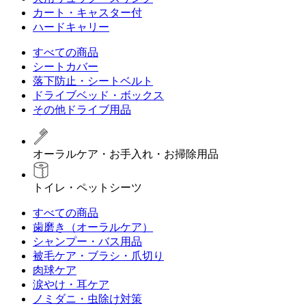
カート・キャスター付
ハードキャリー
すべての商品
シートカバー
落下防止・シートベルト
ドライブベッド・ボックス
その他ドライブ用品
オーラルケア・お手入れ・お掃除用品
トイレ・ペットシーツ
すべての商品
歯磨き（オーラルケア）
シャンプー・バス用品
被毛ケア・ブラシ・爪切り
肉球ケア
涙やけ・耳ケア
ノミダニ・虫除け対策