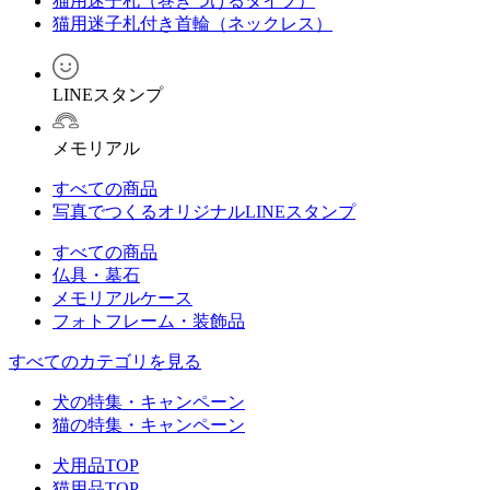
猫用迷子札（巻きつけるタイプ）
猫用迷子札付き首輪（ネックレス）
LINEスタンプ
メモリアル
すべての商品
写真でつくるオリジナルLINEスタンプ
すべての商品
仏具・墓石
メモリアルケース
フォトフレーム・装飾品
すべてのカテゴリを見る
犬の特集・キャンペーン
猫の特集・キャンペーン
犬用品TOP
猫用品TOP