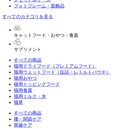
フォトフレーム・装飾品
すべてのカテゴリを見る
キャットフード・おやつ・食器
サプリメント
すべての商品
猫用ドライフード（プレミアムフード）
猫用ウェットフード（缶詰・レトルトパウチ）
猫用おやつ
猫用トッピングフード
猫用食器
猫用ミルク・水
猫草
すべての商品
腰・関節ケア
胃腸ケア