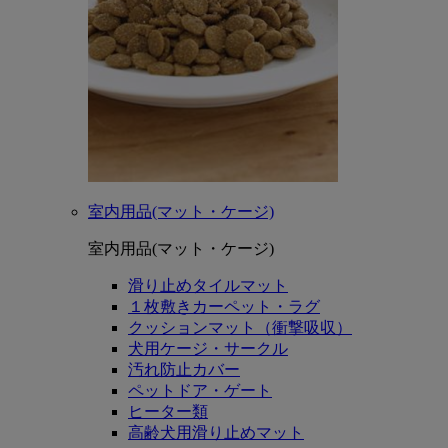
室内用品(マット・ケージ)
室内用品(マット・ケージ)
滑り止めタイルマット
１枚敷きカーペット・ラグ
クッションマット（衝撃吸収）
犬用ケージ・サークル
汚れ防止カバー
ペットドア・ゲート
ヒーター類
高齢犬用滑り止めマット