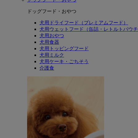
ドッグフード・おやつ
犬用ドライフード（プレミアムフード）
犬用ウェットフード（缶詰・レトルトパウチ
犬用おやつ
犬用食器
犬用トッピングフード
犬用ミルク
犬用ケーキ・ごちそう
介護食