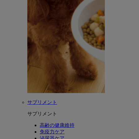
サプリメント
サプリメント
高齢の健康維持
免疫力ケア
泌尿器ケア