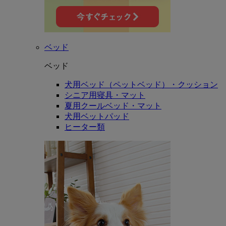
ベッド
ベッド
犬用ベッド（ペットベッド）・クッション
シニア用寝具・マット
夏用クールベッド・マット
犬用ベットパッド
ヒーター類