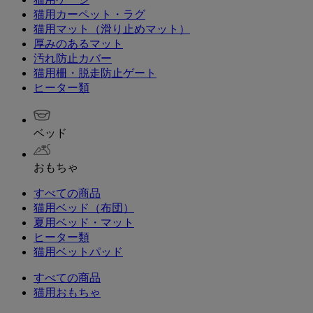
猫用カーペット・ラグ
猫用マット（滑り止めマット）
厚みのあるマット
汚れ防止カバー
猫用柵・脱走防止ゲート
ヒーター類
ベッド
おもちゃ
すべての商品
猫用ベッド（布団）
夏用ベッド・マット
ヒーター類
猫用ベットパッド
すべての商品
猫用おもちゃ