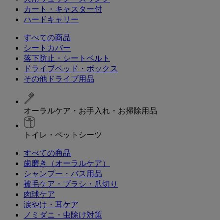
カート・キャスター付
ハードキャリー
すべての商品
シートカバー
落下防止・シートベルト
ドライブベッド・ボックス
その他ドライブ用品
オーラルケア・お手入れ・お掃除用品
トイレ・ペットシーツ
すべての商品
歯磨き（オーラルケア）
シャンプー・バス用品
被毛ケア・ブラシ・爪切り
肉球ケア
涙やけ・耳ケア
ノミダニ・虫除け対策