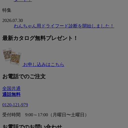
特集
2026.07.30
わんちゃん用ドライフード診断を開始しました！
最新カタログ無料プレゼント！
お申し込みはこちら
お電話でのご注文
全国共通
通話無料
0120-121-979
受付時間 9:00～17:00（月曜日〜土曜日）
お電話でのお問い合わせ