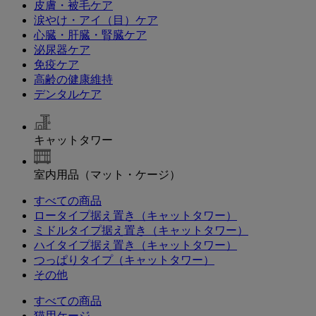
皮膚・被毛ケア
涙やけ・アイ（目）ケア
心臓・肝臓・腎臓ケア
泌尿器ケア
免疫ケア
高齢の健康維持
デンタルケア
キャットタワー
室内用品（マット・ケージ）
すべての商品
ロータイプ据え置き（キャットタワー）
ミドルタイプ据え置き（キャットタワー）
ハイタイプ据え置き（キャットタワー）
つっぱりタイプ（キャットタワー）
その他
すべての商品
猫用ケージ