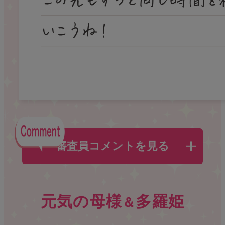
審査員コメントを見る
元気の母様
多羅姫
＆