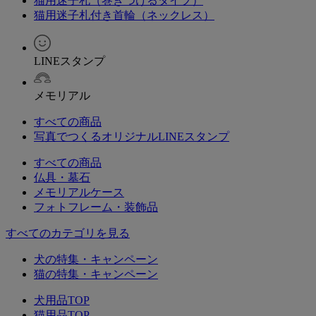
猫用迷子札（巻きつけるタイプ）
猫用迷子札付き首輪（ネックレス）
LINEスタンプ
メモリアル
すべての商品
写真でつくるオリジナルLINEスタンプ
すべての商品
仏具・墓石
メモリアルケース
フォトフレーム・装飾品
すべてのカテゴリを見る
犬の特集・キャンペーン
猫の特集・キャンペーン
犬用品TOP
猫用品TOP