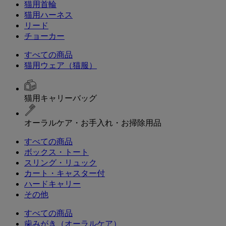
猫用首輪
猫用ハーネス
リード
チョーカー
すべての商品
猫用ウェア（猫服）
猫用キャリーバッグ
オーラルケア・お手入れ・お掃除用品
すべての商品
ボックス・トート
スリング・リュック
カート・キャスター付
ハードキャリー
その他
すべての商品
歯みがき（オーラルケア）