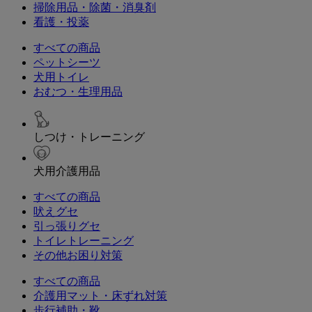
掃除用品・除菌・消臭剤
看護・投薬
すべての商品
ペットシーツ
犬用トイレ
おむつ・生理用品
しつけ・トレーニング
犬用介護用品
すべての商品
吠えグセ
引っ張りグセ
トイレトレーニング
その他お困り対策
すべての商品
介護用マット・床ずれ対策
歩行補助・靴