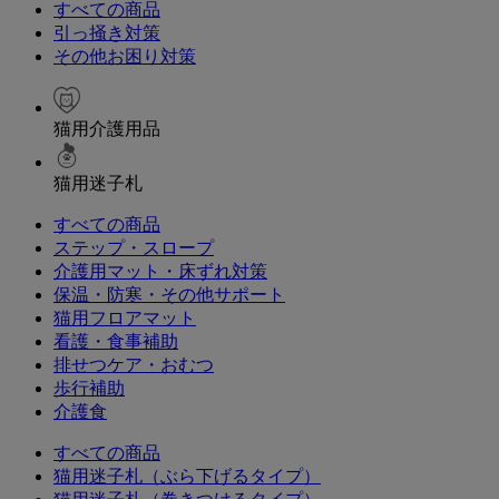
すべての商品
引っ掻き対策
その他お困り対策
猫用介護用品
猫用迷子札
すべての商品
ステップ・スロープ
介護用マット・床ずれ対策
保温・防寒・その他サポート
猫用フロアマット
看護・食事補助
排せつケア・おむつ
歩行補助
介護食
すべての商品
猫用迷子札（ぶら下げるタイプ）