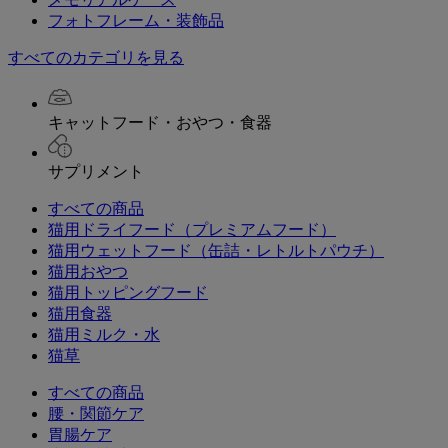
フォトフレーム・装飾品
すべてのカテゴリを見る
キャットフード・おやつ・食器
サプリメント
すべての商品
猫用ドライフード（プレミアムフード）
猫用ウェットフード（缶詰・レトルトパウチ）
猫用おやつ
猫用トッピングフード
猫用食器
猫用ミルク・水
猫草
すべての商品
腰・関節ケア
胃腸ケア