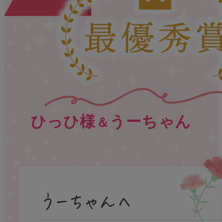
ひっひ様
うーちゃん
＆