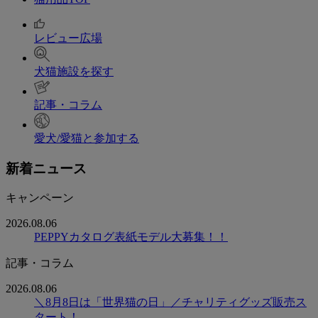
レビュー広場
犬猫施設を探す
記事・コラム
愛犬/愛猫と参加する
新着ニュース
キャンペーン
2026.08.06
PEPPYカタログ表紙モデル大募集！！
記事・コラム
2026.08.06
＼8月8日は「世界猫の日」／チャリティグッズ販売ス
タート！