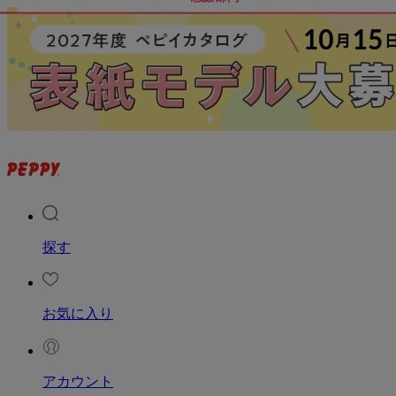
探す
お気に入り
アカウント