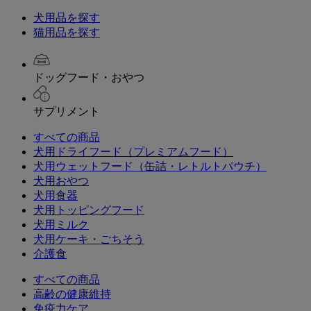
犬用品を探す
猫用品を探す
ドッグフード・おやつ
サプリメント
すべての商品
犬用ドライフード（プレミアムフード）
犬用ウェットフード（缶詰・レトルトパウチ）
犬用おやつ
犬用食器
犬用トッピングフード
犬用ミルク
犬用ケーキ・ごちそう
介護食
すべての商品
高齢の健康維持
免疫力ケア