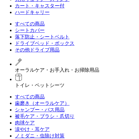
カート・キャスター付
ハードキャリー
すべての商品
シートカバー
落下防止・シートベルト
ドライブベッド・ボックス
その他ドライブ用品
オーラルケア・お手入れ・お掃除用品
トイレ・ペットシーツ
すべての商品
歯磨き（オーラルケア）
シャンプー・バス用品
被毛ケア・ブラシ・爪切り
肉球ケア
涙やけ・耳ケア
ノミダニ・虫除け対策