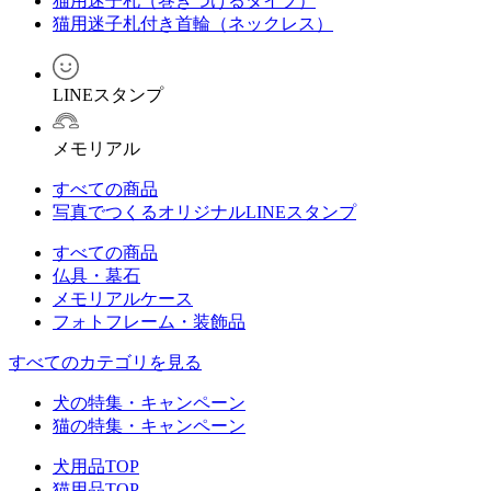
猫用迷子札（巻きつけるタイプ）
猫用迷子札付き首輪（ネックレス）
LINEスタンプ
メモリアル
すべての商品
写真でつくるオリジナルLINEスタンプ
すべての商品
仏具・墓石
メモリアルケース
フォトフレーム・装飾品
すべてのカテゴリを見る
犬の特集・キャンペーン
猫の特集・キャンペーン
犬用品TOP
猫用品TOP