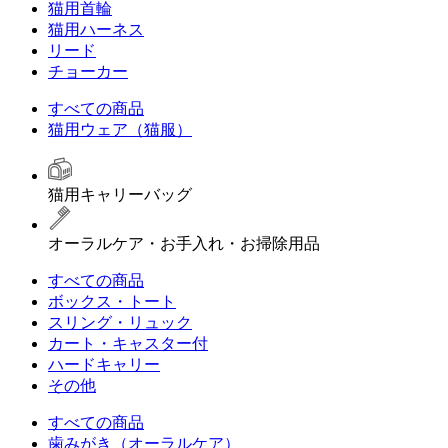
猫用首輪
猫用ハーネス
リード
チョーカー
すべての商品
猫用ウェア（猫服）
猫用キャリーバッグ
オーラルケア・お手入れ・お掃除用品
すべての商品
ボックス・トート
スリング・リュック
カート・キャスター付
ハードキャリー
その他
すべての商品
歯みがき（オーラルケア）