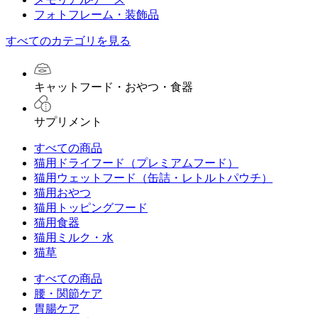
フォトフレーム・装飾品
すべてのカテゴリを見る
キャットフード・おやつ・食器
サプリメント
すべての商品
猫用ドライフード（プレミアムフード）
猫用ウェットフード（缶詰・レトルトパウチ）
猫用おやつ
猫用トッピングフード
猫用食器
猫用ミルク・水
猫草
すべての商品
腰・関節ケア
胃腸ケア