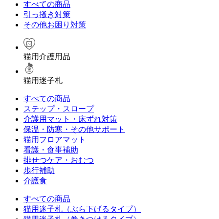
すべての商品
引っ掻き対策
その他お困り対策
猫用介護用品
猫用迷子札
すべての商品
ステップ・スロープ
介護用マット・床ずれ対策
保温・防寒・その他サポート
猫用フロアマット
看護・食事補助
排せつケア・おむつ
歩行補助
介護食
すべての商品
猫用迷子札（ぶら下げるタイプ）