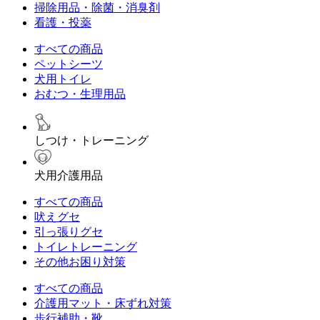
掃除用品・除菌・消臭剤
看護・投薬
すべての商品
ペットシーツ
犬用トイレ
おむつ・生理用品
しつけ・トレーニング
犬用介護用品
すべての商品
吠えグセ
引っ張りグセ
トイレトレーニング
その他お困り対策
すべての商品
介護用マット・床ずれ対策
歩行補助・靴