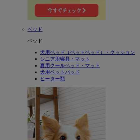
ベッド
ベッド
犬用ベッド（ペットベッド）・クッション
シニア用寝具・マット
夏用クールベッド・マット
犬用ベットパッド
ヒーター類