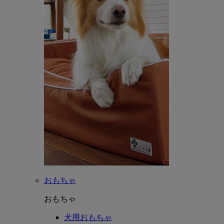
おもちゃ
おもちゃ
犬用おもちゃ