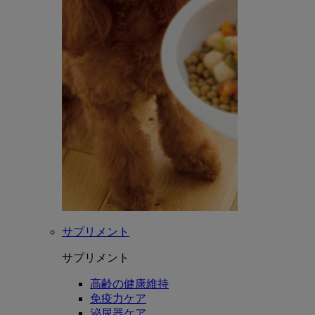
サプリメント
サプリメント
高齢の健康維持
免疫力ケア
泌尿器ケア