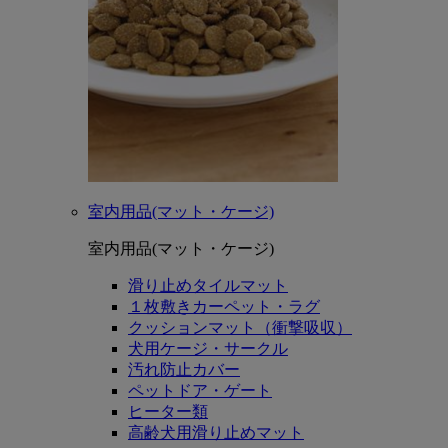
室内用品(マット・ケージ)
室内用品(マット・ケージ)
滑り止めタイルマット
１枚敷きカーペット・ラグ
クッションマット（衝撃吸収）
犬用ケージ・サークル
汚れ防止カバー
ペットドア・ゲート
ヒーター類
高齢犬用滑り止めマット