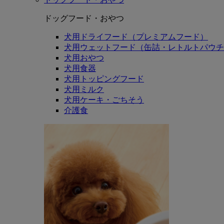
ドッグフード・おやつ
犬用ドライフード（プレミアムフード）
犬用ウェットフード（缶詰・レトルトパウチ
犬用おやつ
犬用食器
犬用トッピングフード
犬用ミルク
犬用ケーキ・ごちそう
介護食