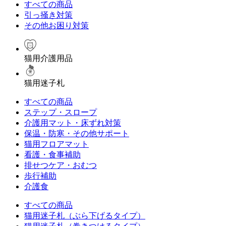
すべての商品
引っ掻き対策
その他お困り対策
猫用介護用品
猫用迷子札
すべての商品
ステップ・スロープ
介護用マット・床ずれ対策
保温・防寒・その他サポート
猫用フロアマット
看護・食事補助
排せつケア・おむつ
歩行補助
介護食
すべての商品
猫用迷子札（ぶら下げるタイプ）