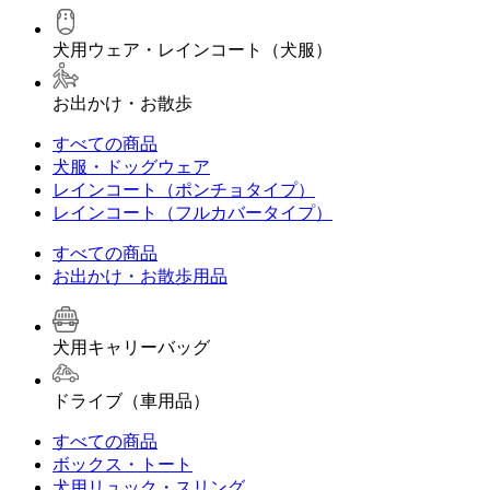
犬用ウェア・レインコート（犬服）
お出かけ・お散歩
すべての商品
犬服・ドッグウェア
レインコート（ポンチョタイプ）
レインコート（フルカバータイプ）
すべての商品
お出かけ・お散歩用品
犬用キャリーバッグ
ドライブ（車用品）
すべての商品
ボックス・トート
犬用リュック・スリング