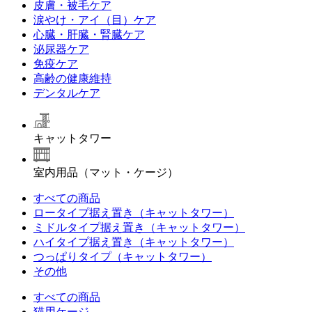
皮膚・被毛ケア
涙やけ・アイ（目）ケア
心臓・肝臓・腎臓ケア
泌尿器ケア
免疫ケア
高齢の健康維持
デンタルケア
キャットタワー
室内用品（マット・ケージ）
すべての商品
ロータイプ据え置き（キャットタワー）
ミドルタイプ据え置き（キャットタワー）
ハイタイプ据え置き（キャットタワー）
つっぱりタイプ（キャットタワー）
その他
すべての商品
猫用ケージ