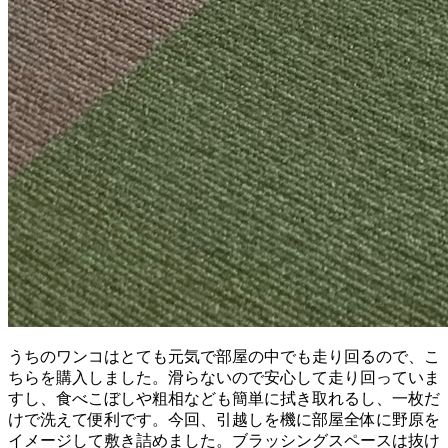
うちのワンコはとても元気で部屋の中でも走り回るので、こ
ちらを購入しました。滑らないので安心して走り回っていま
すし、食べこぼしや粗相なども簡単に拭き取れるし、一枚だ
けで洗えて便利です。今回、引越しを機に部屋全体に野原を
イメージして敷き詰めました。ブラッシングスペースは抜け