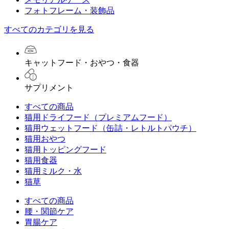
フォトフレーム・装飾品
すべてのカテゴリを見る
キャットフード・おやつ・食器
サプリメント
すべての商品
猫用ドライフード（プレミアムフード）
猫用ウェットフード（缶詰・レトルトパウチ）
猫用おやつ
猫用トッピングフード
猫用食器
猫用ミルク・水
猫草
すべての商品
腰・関節ケア
胃腸ケア