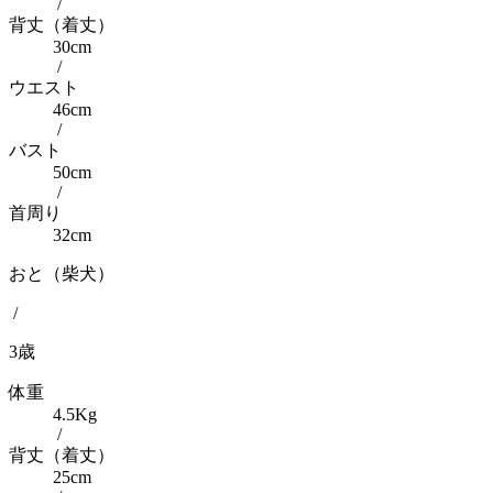
/
背丈（着丈）
30cm
/
ウエスト
46cm
/
バスト
50cm
/
首周り
32cm
おと（柴犬）
/
3歳
体重
4.5Kg
/
背丈（着丈）
25cm