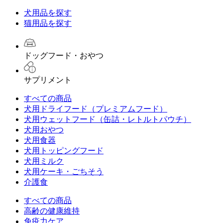
犬用品を探す
猫用品を探す
ドッグフード・おやつ
サプリメント
すべての商品
犬用ドライフード（プレミアムフード）
犬用ウェットフード（缶詰・レトルトパウチ）
犬用おやつ
犬用食器
犬用トッピングフード
犬用ミルク
犬用ケーキ・ごちそう
介護食
すべての商品
高齢の健康維持
免疫力ケア