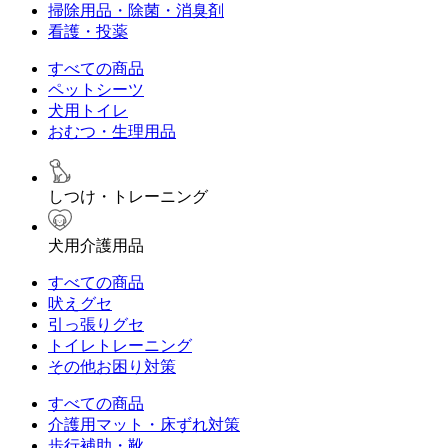
掃除用品・除菌・消臭剤
看護・投薬
すべての商品
ペットシーツ
犬用トイレ
おむつ・生理用品
しつけ・トレーニング
犬用介護用品
すべての商品
吠えグセ
引っ張りグセ
トイレトレーニング
その他お困り対策
すべての商品
介護用マット・床ずれ対策
歩行補助・靴