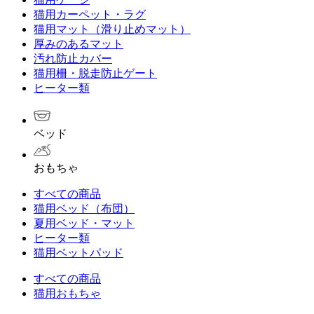
猫用カーペット・ラグ
猫用マット（滑り止めマット）
厚みのあるマット
汚れ防止カバー
猫用柵・脱走防止ゲート
ヒーター類
ベッド
おもちゃ
すべての商品
猫用ベッド（布団）
夏用ベッド・マット
ヒーター類
猫用ベットパッド
すべての商品
猫用おもちゃ