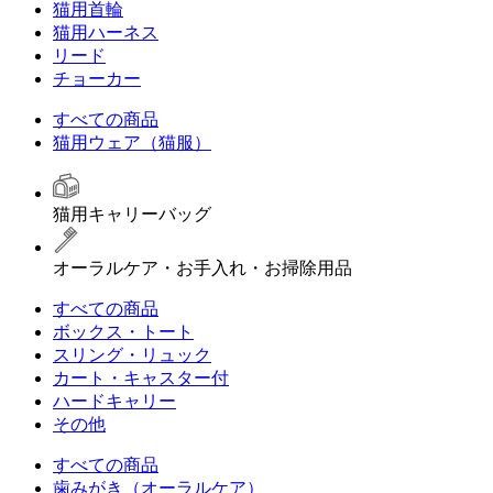
猫用首輪
猫用ハーネス
リード
チョーカー
すべての商品
猫用ウェア（猫服）
猫用キャリーバッグ
オーラルケア・お手入れ・お掃除用品
すべての商品
ボックス・トート
スリング・リュック
カート・キャスター付
ハードキャリー
その他
すべての商品
歯みがき（オーラルケア）