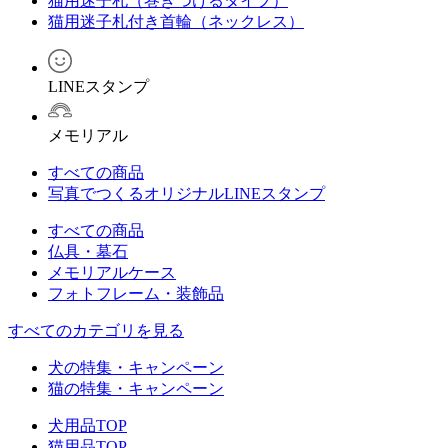
猫用迷子札（巻きつけるタイプ）
猫用迷子札付き首輪（ネックレス）
LINEスタンプ
メモリアル
すべての商品
写真でつくるオリジナルLINEスタンプ
すべての商品
仏具・墓石
メモリアルケース
フォトフレーム・装飾品
すべてのカテゴリを見る
犬の特集・キャンペーン
猫の特集・キャンペーン
犬用品TOP
猫用品TOP