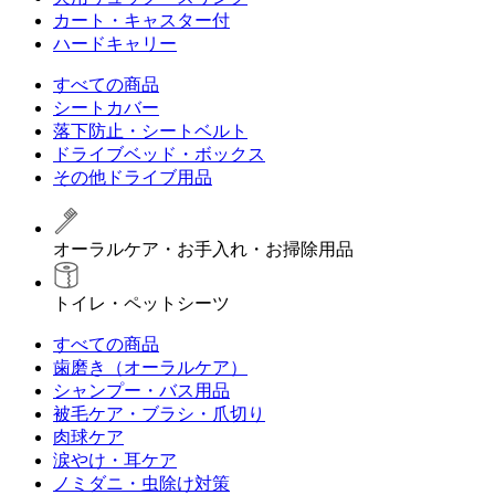
カート・キャスター付
ハードキャリー
すべての商品
シートカバー
落下防止・シートベルト
ドライブベッド・ボックス
その他ドライブ用品
オーラルケア・お手入れ・お掃除用品
トイレ・ペットシーツ
すべての商品
歯磨き（オーラルケア）
シャンプー・バス用品
被毛ケア・ブラシ・爪切り
肉球ケア
涙やけ・耳ケア
ノミダニ・虫除け対策