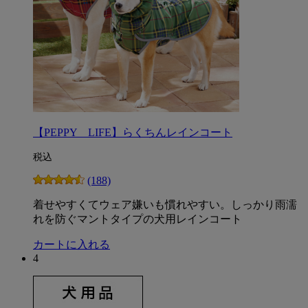
【PEPPY LIFE】らくちんレインコート
税込
(188)
着せやすくてウェア嫌いも慣れやすい。しっかり雨濡
れを防ぐマントタイプの犬用レインコート
カートに入れる
4