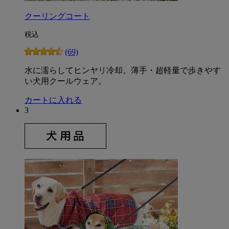
クーリングコート
税込
(69)
水に濡らしてヒンヤリ冷却。薄手・超軽量で歩きやす
い犬用クールウェア。
カートに入れる
3