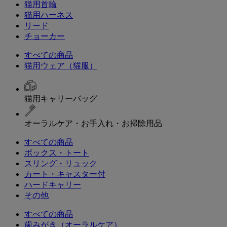
猫用首輪
猫用ハーネス
リード
チョーカー
すべての商品
猫用ウェア（猫服）
猫用キャリーバッグ
オーラルケア・お手入れ・お掃除用品
すべての商品
ボックス・トート
スリング・リュック
カート・キャスター付
ハードキャリー
その他
すべての商品
歯みがき（オーラルケア）