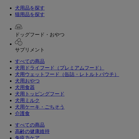
犬用品を探す
猫用品を探す
ドッグフード・おやつ
サプリメント
すべての商品
犬用ドライフード（プレミアムフード）
犬用ウェットフード（缶詰・レトルトパウチ）
犬用おやつ
犬用食器
犬用トッピングフード
犬用ミルク
犬用ケーキ・ごちそう
介護食
すべての商品
高齢の健康維持
免疫力ケア