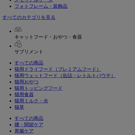
フォトフレーム・装飾品
すべてのカテゴリを見る
キャットフード・おやつ・食器
サプリメント
すべての商品
猫用ドライフード（プレミアムフード）
猫用ウェットフード（缶詰・レトルトパウチ）
猫用おやつ
猫用トッピングフード
猫用食器
猫用ミルク・水
猫草
すべての商品
腰・関節ケア
胃腸ケア