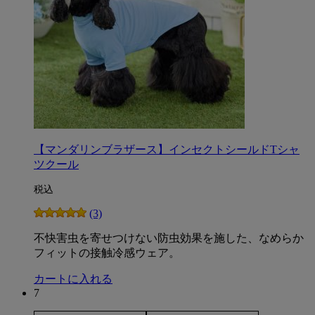
【マンダリンブラザース】インセクトシールドTシャ
ツクール
税込
(3)
不快害虫を寄せつけない防虫効果を施した、なめらか
フィットの接触冷感ウェア。
カートに入れる
7