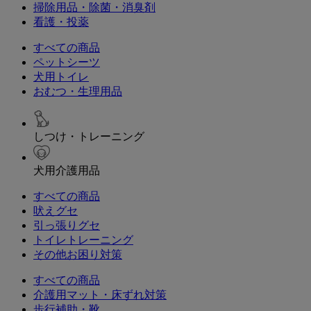
掃除用品・除菌・消臭剤
看護・投薬
すべての商品
ペットシーツ
犬用トイレ
おむつ・生理用品
しつけ・トレーニング
犬用介護用品
すべての商品
吠えグセ
引っ張りグセ
トイレトレーニング
その他お困り対策
すべての商品
介護用マット・床ずれ対策
歩行補助・靴