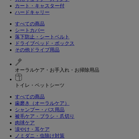
カート・キャスター付
ハードキャリー
すべての商品
シートカバー
落下防止・シートベルト
ドライブベッド・ボックス
その他ドライブ用品
オーラルケア・お手入れ・お掃除用品
トイレ・ペットシーツ
すべての商品
歯磨き（オーラルケア）
シャンプー・バス用品
被毛ケア・ブラシ・爪切り
肉球ケア
涙やけ・耳ケア
ノミダニ・虫除け対策