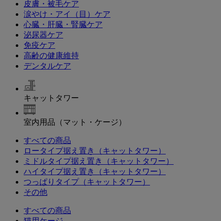
皮膚・被毛ケア
涙やけ・アイ（目）ケア
心臓・肝臓・腎臓ケア
泌尿器ケア
免疫ケア
高齢の健康維持
デンタルケア
キャットタワー
室内用品（マット・ケージ）
すべての商品
ロータイプ据え置き（キャットタワー）
ミドルタイプ据え置き（キャットタワー）
ハイタイプ据え置き（キャットタワー）
つっぱりタイプ（キャットタワー）
その他
すべての商品
猫用ケージ