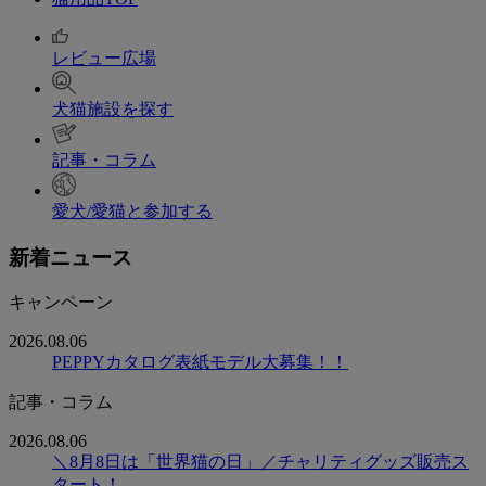
レビュー広場
犬猫施設を探す
記事・コラム
愛犬/愛猫と参加する
新着ニュース
キャンペーン
2026.08.06
PEPPYカタログ表紙モデル大募集！！
記事・コラム
2026.08.06
＼8月8日は「世界猫の日」／チャリティグッズ販売ス
タート！