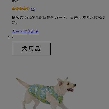
税込
(2)
幅広のつばが直射日光をガード。日差しの強いお散歩
に。
カートに入れる
8