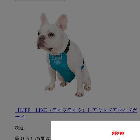
【LIFE LIKE（ライフライク）】アウトドアマッドガ
ード
税込
照り返しの暑さや泥はねに！これひとつで。