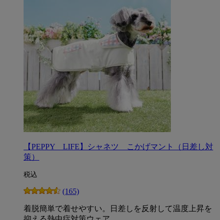
【PEPPY LIFE】シャネツ こかげマント（日差し対
策）
税込
(165)
着脱簡単で着せやすい。日差しを反射して温度上昇を
抑える熱中症対策ウェア