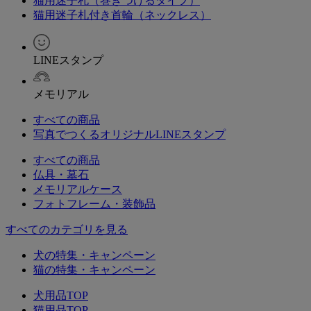
猫用迷子札（巻きつけるタイプ）
猫用迷子札付き首輪（ネックレス）
LINEスタンプ
メモリアル
すべての商品
写真でつくるオリジナルLINEスタンプ
すべての商品
仏具・墓石
メモリアルケース
フォトフレーム・装飾品
すべてのカテゴリを見る
犬の特集・キャンペーン
猫の特集・キャンペーン
犬用品TOP
猫用品TOP