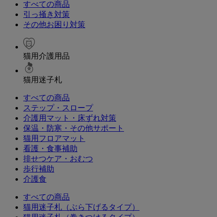
すべての商品
引っ掻き対策
その他お困り対策
猫用介護用品
猫用迷子札
すべての商品
ステップ・スロープ
介護用マット・床ずれ対策
保温・防寒・その他サポート
猫用フロアマット
看護・食事補助
排せつケア・おむつ
歩行補助
介護食
すべての商品
猫用迷子札（ぶら下げるタイプ）