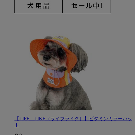
【LIFE LIKE（ライフライク）】ビタミンカラーハッ
ト