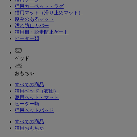
猫用カーペット・ラグ
猫用マット（滑り止めマット）
厚みのあるマット
汚れ防止カバー
猫用柵・脱走防止ゲート
ヒーター類
ベッド
おもちゃ
すべての商品
猫用ベッド（布団）
夏用ベッド・マット
ヒーター類
猫用ベットパッド
すべての商品
猫用おもちゃ