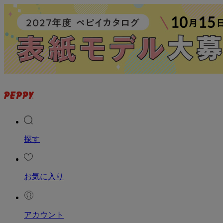
探す
お気に入り
アカウント