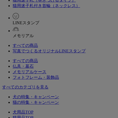
猫用迷子札（巻きつけるタイプ）
猫用迷子札付き首輪（ネックレス）
LINEスタンプ
メモリアル
すべての商品
写真でつくるオリジナルLINEスタンプ
すべての商品
仏具・墓石
メモリアルケース
フォトフレーム・装飾品
すべてのカテゴリを見る
犬の特集・キャンペーン
猫の特集・キャンペーン
犬用品TOP
猫用品TOP