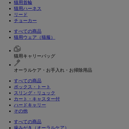
猫用首輪
猫用ハーネス
リード
チョーカー
すべての商品
猫用ウェア（猫服）
猫用キャリーバッグ
オーラルケア・お手入れ・お掃除用品
すべての商品
ボックス・トート
スリング・リュック
カート・キャスター付
ハードキャリー
その他
すべての商品
歯みがき（オーラルケア）