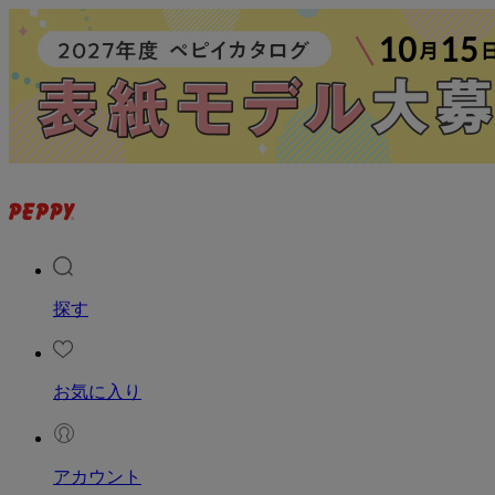
探す
お気に入り
アカウント