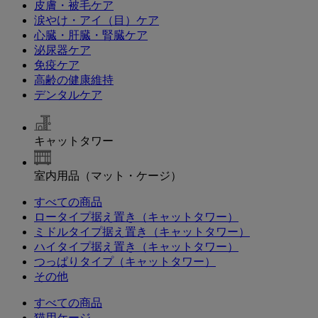
皮膚・被毛ケア
涙やけ・アイ（目）ケア
心臓・肝臓・腎臓ケア
泌尿器ケア
免疫ケア
高齢の健康維持
デンタルケア
キャットタワー
室内用品（マット・ケージ）
すべての商品
ロータイプ据え置き（キャットタワー）
ミドルタイプ据え置き（キャットタワー）
ハイタイプ据え置き（キャットタワー）
つっぱりタイプ（キャットタワー）
その他
すべての商品
猫用ケージ