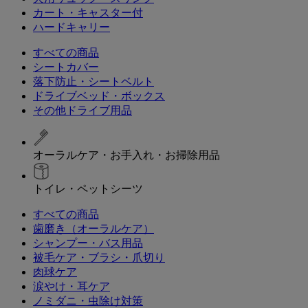
カート・キャスター付
ハードキャリー
すべての商品
シートカバー
落下防止・シートベルト
ドライブベッド・ボックス
その他ドライブ用品
オーラルケア・お手入れ・お掃除用品
トイレ・ペットシーツ
すべての商品
歯磨き（オーラルケア）
シャンプー・バス用品
被毛ケア・ブラシ・爪切り
肉球ケア
涙やけ・耳ケア
ノミダニ・虫除け対策