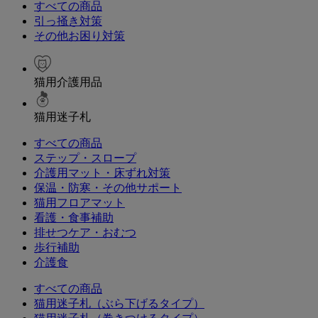
すべての商品
引っ掻き対策
その他お困り対策
猫用介護用品
猫用迷子札
すべての商品
ステップ・スロープ
介護用マット・床ずれ対策
保温・防寒・その他サポート
猫用フロアマット
看護・食事補助
排せつケア・おむつ
歩行補助
介護食
すべての商品
猫用迷子札（ぶら下げるタイプ）