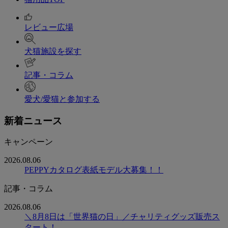
レビュー広場
犬猫施設を探す
記事・コラム
愛犬/愛猫と参加する
新着ニュース
キャンペーン
2026.08.06
PEPPYカタログ表紙モデル大募集！！
記事・コラム
2026.08.06
＼8月8日は「世界猫の日」／チャリティグッズ販売ス
タート！