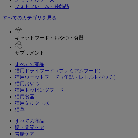
フォトフレーム・装飾品
すべてのカテゴリを見る
キャットフード・おやつ・食器
サプリメント
すべての商品
猫用ドライフード（プレミアムフード）
猫用ウェットフード（缶詰・レトルトパウチ）
猫用おやつ
猫用トッピングフード
猫用食器
猫用ミルク・水
猫草
すべての商品
腰・関節ケア
胃腸ケア