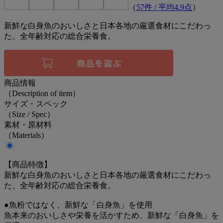
（
57
件 / 平均
4.9
点
）
新鮮な白身魚のおいしさと日本各地の厳選食材にこだわっ
た、全年齢対応の総合栄養食。
商品情報
（Description of item）
サイズ・スペック
（Size / Spec）
素材・原材料
（Materials）
【商品特徴】
新鮮な白身魚のおいしさと日本各地の厳選食材にこだわっ
た、全年齢対応の総合栄養食。
●魚粉ではなく、新鮮な「白身魚」を使用
魚本来のおいしさや栄養を活かすため、新鮮な「白身魚」を