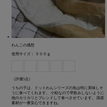
わんこの感想
使用サイズ：
５００ｇ
（評価
5
点）
うちの子は、ドットわんシリーズの魚は特に美味しそ
うに食べてくれます。 小粒なので早飲みしないように
他のカリカリとブレンドして食べさせています。 国産
素材が一番安心できますね。