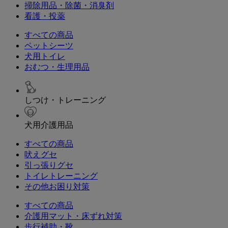
掃除用品・除菌・消臭剤
看護・投薬
すべての商品
ペットシーツ
犬用トイレ
おむつ・生理用品
しつけ・トレーニング
犬用介護用品
すべての商品
吠えグセ
引っ張りグセ
トイレトレーニング
その他お困り対策
すべての商品
介護用マット・床ずれ対策
歩行補助・靴