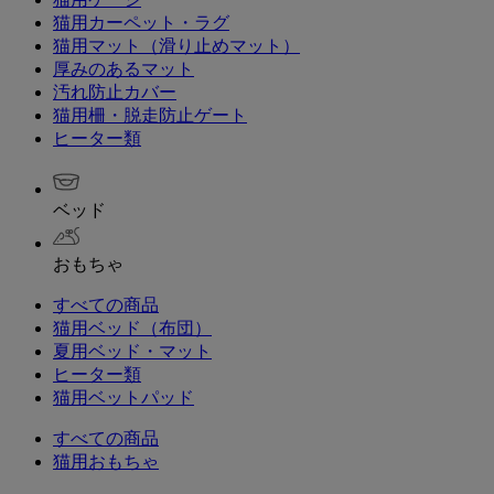
猫用カーペット・ラグ
猫用マット（滑り止めマット）
厚みのあるマット
汚れ防止カバー
猫用柵・脱走防止ゲート
ヒーター類
ベッド
おもちゃ
すべての商品
猫用ベッド（布団）
夏用ベッド・マット
ヒーター類
猫用ベットパッド
すべての商品
猫用おもちゃ