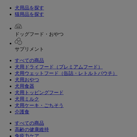
犬用品を探す
猫用品を探す
ドッグフード・おやつ
サプリメント
すべての商品
犬用ドライフード（プレミアムフード）
犬用ウェットフード（缶詰・レトルトパウチ）
犬用おやつ
犬用食器
犬用トッピングフード
犬用ミルク
犬用ケーキ・ごちそう
介護食
すべての商品
高齢の健康維持
免疫力ケア