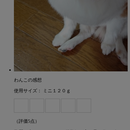
わんこの感想
使用サイズ：
ミニ１２０ｇ
（評価
5
点）