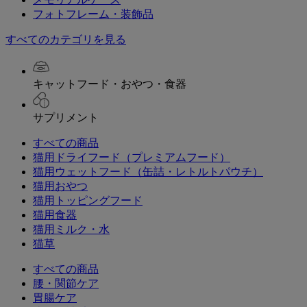
フォトフレーム・装飾品
すべてのカテゴリを見る
キャットフード・おやつ・食器
サプリメント
すべての商品
猫用ドライフード（プレミアムフード）
猫用ウェットフード（缶詰・レトルトパウチ）
猫用おやつ
猫用トッピングフード
猫用食器
猫用ミルク・水
猫草
すべての商品
腰・関節ケア
胃腸ケア