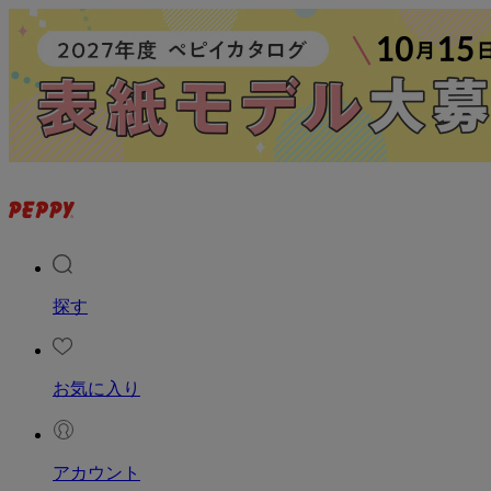
探す
お気に入り
アカウント