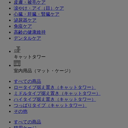
皮膚・被毛ケア
涙やけ・アイ（目）ケア
心臓・肝臓・腎臓ケア
泌尿器ケア
免疫ケア
高齢の健康維持
デンタルケア
キャットタワー
室内用品（マット・ケージ）
すべての商品
ロータイプ据え置き（キャットタワー）
ミドルタイプ据え置き（キャットタワー）
ハイタイプ据え置き（キャットタワー）
つっぱりタイプ（キャットタワー）
その他
すべての商品
猫用ケージ