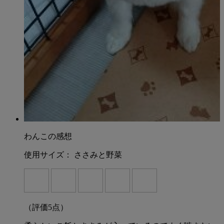
わんこの感想
使用サイズ：
ささみと野菜
（評価
5
点）