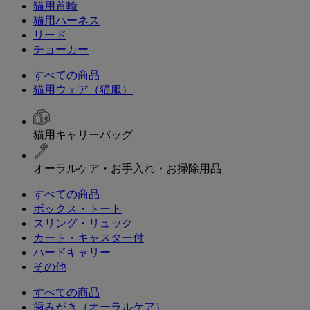
猫用首輪
猫用ハーネス
リード
チョーカー
すべての商品
猫用ウェア（猫服）
猫用キャリーバッグ
オーラルケア・お手入れ・お掃除用品
すべての商品
ボックス・トート
スリング・リュック
カート・キャスター付
ハードキャリー
その他
すべての商品
歯みがき（オーラルケア）