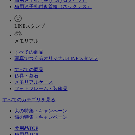
猫用迷子札（巻きつけるタイプ）
猫用迷子札付き首輪（ネックレス）
LINEスタンプ
メモリアル
すべての商品
写真でつくるオリジナルLINEスタンプ
すべての商品
仏具・墓石
メモリアルケース
フォトフレーム・装飾品
すべてのカテゴリを見る
犬の特集・キャンペーン
猫の特集・キャンペーン
犬用品TOP
猫用品TOP