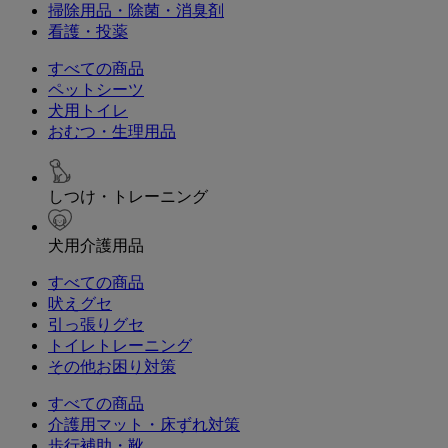
掃除用品・除菌・消臭剤
看護・投薬
すべての商品
ペットシーツ
犬用トイレ
おむつ・生理用品
しつけ・トレーニング
犬用介護用品
すべての商品
吠えグセ
引っ張りグセ
トイレトレーニング
その他お困り対策
すべての商品
介護用マット・床ずれ対策
歩行補助・靴