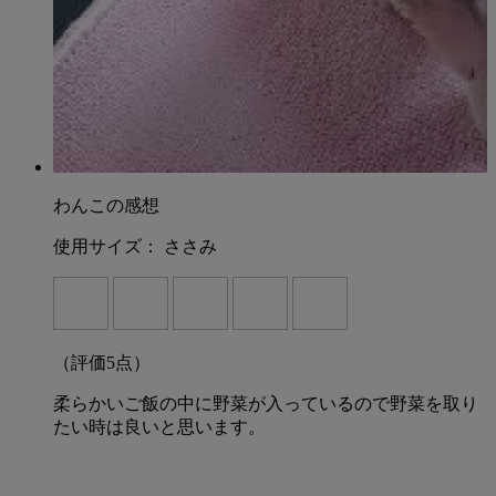
わんこの感想
使用サイズ：
ささみ
（評価
5
点）
柔らかいご飯の中に野菜が入っているので野菜を取り
たい時は良いと思います。