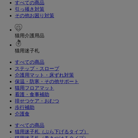
すべての商品
引っ掻き対策
その他お困り対策
猫用介護用品
猫用迷子札
すべての商品
ステップ・スロープ
介護用マット・床ずれ対策
保温・防寒・その他サポート
猫用フロアマット
看護・食事補助
排せつケア・おむつ
歩行補助
介護食
すべての商品
猫用迷子札（ぶら下げるタイプ）