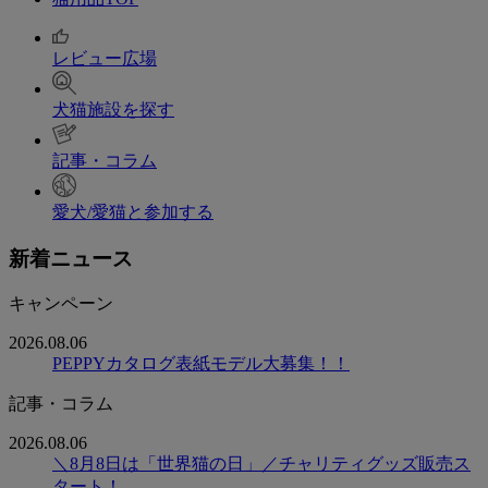
レビュー広場
犬猫施設を探す
記事・コラム
愛犬/愛猫と参加する
新着ニュース
キャンペーン
2026.08.06
PEPPYカタログ表紙モデル大募集！！
記事・コラム
2026.08.06
＼8月8日は「世界猫の日」／チャリティグッズ販売ス
タート！