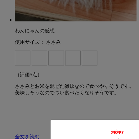
わんにゃんの感想
使用サイズ：
ささみ
（評価
5
点）
ささみとお米を混ぜた雑炊なので食べやすそうです。
美味しそうなのでつい食べたくなりそうです。
全文を読む