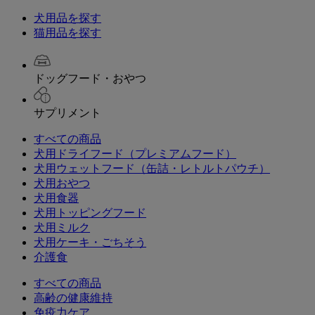
犬用品を探す
猫用品を探す
ドッグフード・おやつ
サプリメント
すべての商品
犬用ドライフード（プレミアムフード）
犬用ウェットフード（缶詰・レトルトパウチ）
犬用おやつ
犬用食器
犬用トッピングフード
犬用ミルク
犬用ケーキ・ごちそう
介護食
すべての商品
高齢の健康維持
免疫力ケア