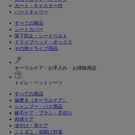
カート・キャスター付
ハードキャリー
すべての商品
シートカバー
落下防止・シートベルト
ドライブベッド・ボックス
その他ドライブ用品
オーラルケア・お手入れ・お掃除用品
トイレ・ペットシーツ
すべての商品
歯磨き（オーラルケア）
シャンプー・バス用品
被毛ケア・ブラシ・爪切り
肉球ケア
涙やけ・耳ケア
ノミダニ・虫除け対策