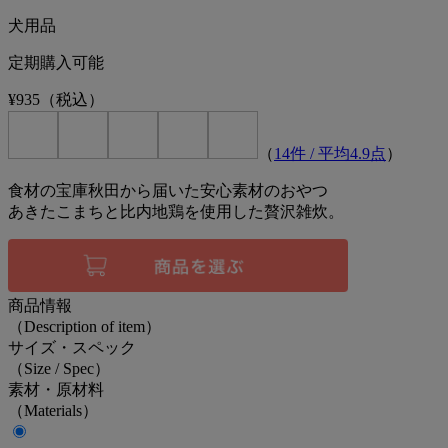
犬用品
定期購入可能
¥935
（税込）
（
14
件 / 平均
4.9
点
）
食材の宝庫秋田から届いた安心素材のおやつ
あきたこまちと比内地鶏を使用した贅沢雑炊。
商品情報
（Description of item）
サイズ・スペック
（Size / Spec）
素材・原材料
（Materials）