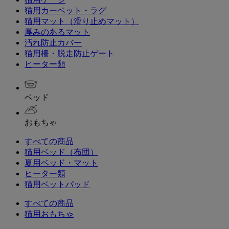
猫用カーペット・ラグ
猫用マット（滑り止めマット）
厚みのあるマット
汚れ防止カバー
猫用柵・脱走防止ゲート
ヒーター類
ベッド
おもちゃ
すべての商品
猫用ベッド（布団）
夏用ベッド・マット
ヒーター類
猫用ベットパッド
すべての商品
猫用おもちゃ