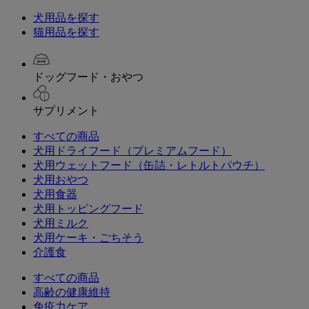
犬用品を探す
猫用品を探す
ドッグフード・おやつ
サプリメント
すべての商品
犬用ドライフード（プレミアムフード）
犬用ウェットフード（缶詰・レトルトパウチ）
犬用おやつ
犬用食器
犬用トッピングフード
犬用ミルク
犬用ケーキ・ごちそう
介護食
すべての商品
高齢の健康維持
免疫力ケア