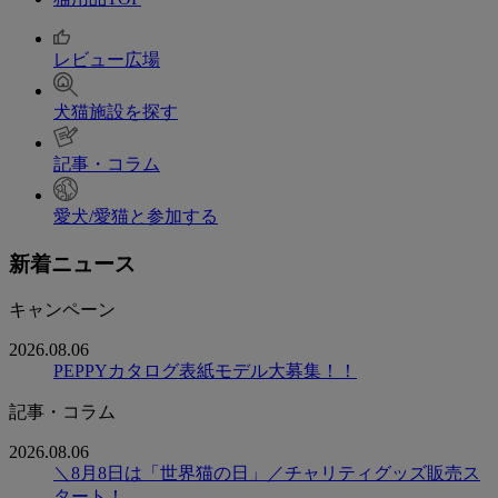
レビュー広場
犬猫施設を探す
記事・コラム
愛犬/愛猫と参加する
新着ニュース
キャンペーン
2026.08.06
PEPPYカタログ表紙モデル大募集！！
記事・コラム
2026.08.06
＼8月8日は「世界猫の日」／チャリティグッズ販売ス
タート！