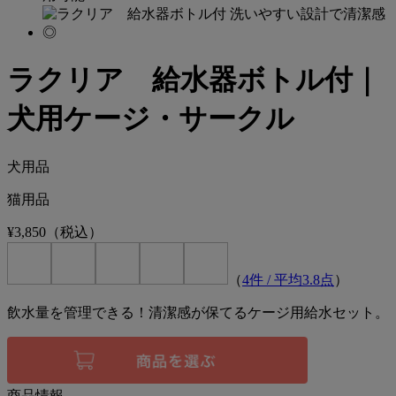
ラクリア 給水器ボトル付｜
犬用ケージ・サークル
犬用品
猫用品
¥3,850
（税込）
（
4
件 / 平均
3.8
点
）
飲水量を管理できる！清潔感が保てるケージ用給水セット。
商品情報