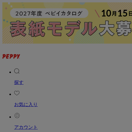
探す
お気に入り
アカウント