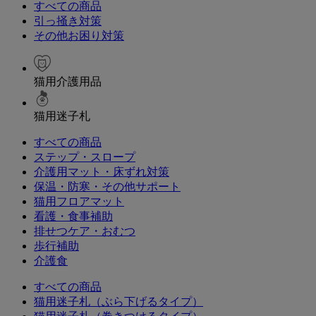
すべての商品
引っ掻き対策
その他お困り対策
猫用介護用品
猫用迷子札
すべての商品
ステップ・スロープ
介護用マット・床ずれ対策
保温・防寒・その他サポート
猫用フロアマット
看護・食事補助
排せつケア・おむつ
歩行補助
介護食
すべての商品
猫用迷子札（ぶら下げるタイプ）