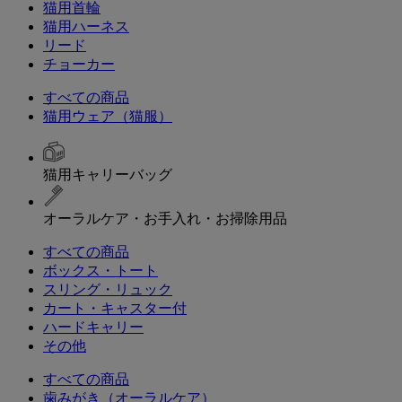
猫用首輪
猫用ハーネス
リード
チョーカー
すべての商品
猫用ウェア（猫服）
猫用キャリーバッグ
オーラルケア・お手入れ・お掃除用品
すべての商品
ボックス・トート
スリング・リュック
カート・キャスター付
ハードキャリー
その他
すべての商品
歯みがき（オーラルケア）