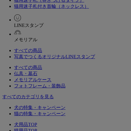
猫用迷子札（巻きつけるタイプ）
猫用迷子札付き首輪（ネックレス）
LINEスタンプ
メモリアル
すべての商品
写真でつくるオリジナルLINEスタンプ
すべての商品
仏具・墓石
メモリアルケース
フォトフレーム・装飾品
すべてのカテゴリを見る
犬の特集・キャンペーン
猫の特集・キャンペーン
犬用品TOP
猫用品TOP