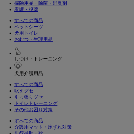
掃除用品・除菌・消臭剤
看護・投薬
すべての商品
ペットシーツ
犬用トイレ
おむつ・生理用品
しつけ・トレーニング
犬用介護用品
すべての商品
吠えグセ
引っ張りグセ
トイレトレーニング
その他お困り対策
すべての商品
介護用マット・床ずれ対策
歩行補助・靴