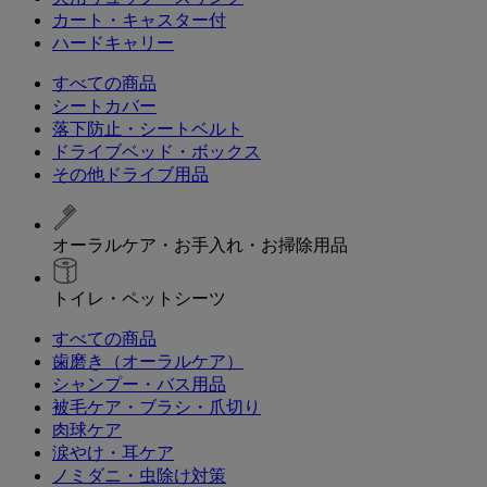
カート・キャスター付
ハードキャリー
すべての商品
シートカバー
落下防止・シートベルト
ドライブベッド・ボックス
その他ドライブ用品
オーラルケア・お手入れ・お掃除用品
トイレ・ペットシーツ
すべての商品
歯磨き（オーラルケア）
シャンプー・バス用品
被毛ケア・ブラシ・爪切り
肉球ケア
涙やけ・耳ケア
ノミダニ・虫除け対策