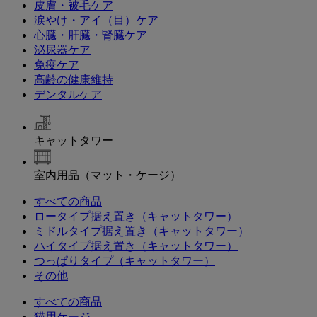
皮膚・被毛ケア
涙やけ・アイ（目）ケア
心臓・肝臓・腎臓ケア
泌尿器ケア
免疫ケア
高齢の健康維持
デンタルケア
キャットタワー
室内用品（マット・ケージ）
すべての商品
ロータイプ据え置き（キャットタワー）
ミドルタイプ据え置き（キャットタワー）
ハイタイプ据え置き（キャットタワー）
つっぱりタイプ（キャットタワー）
その他
すべての商品
猫用ケージ