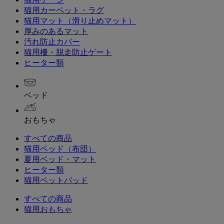
猫用カーペット・ラグ
猫用マット（滑り止めマット）
厚みのあるマット
汚れ防止カバー
猫用柵・脱走防止ゲート
ヒーター類
ベッド
おもちゃ
すべての商品
猫用ベッド（布団）
夏用ベッド・マット
ヒーター類
猫用ベットパッド
すべての商品
猫用おもちゃ