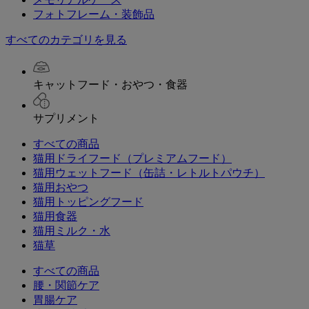
フォトフレーム・装飾品
すべてのカテゴリを見る
キャットフード・おやつ・食器
サプリメント
すべての商品
猫用ドライフード（プレミアムフード）
猫用ウェットフード（缶詰・レトルトパウチ）
猫用おやつ
猫用トッピングフード
猫用食器
猫用ミルク・水
猫草
すべての商品
腰・関節ケア
胃腸ケア