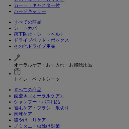
カート・キャスター付
ハードキャリー
すべての商品
シートカバー
落下防止・シートベルト
ドライブベッド・ボックス
その他ドライブ用品
オーラルケア・お手入れ・お掃除用品
トイレ・ペットシーツ
すべての商品
歯磨き（オーラルケア）
シャンプー・バス用品
被毛ケア・ブラシ・爪切り
肉球ケア
涙やけ・耳ケア
ノミダニ・虫除け対策