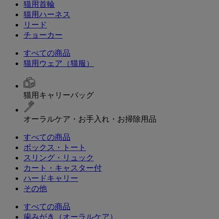
猫用首輪
猫用ハーネス
リード
チョーカー
すべての商品
猫用ウェア（猫服）
猫用キャリーバッグ
オーラルケア・お手入れ・お掃除用品
すべての商品
ボックス・トート
スリング・リュック
カート・キャスター付
ハードキャリー
その他
すべての商品
歯みがき（オーラルケア）