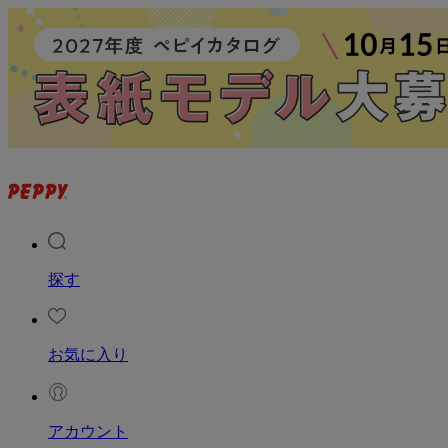
探す
お気に入り
アカウント