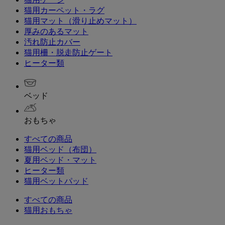
猫用カーペット・ラグ
猫用マット（滑り止めマット）
厚みのあるマット
汚れ防止カバー
猫用柵・脱走防止ゲート
ヒーター類
ベッド
おもちゃ
すべての商品
猫用ベッド（布団）
夏用ベッド・マット
ヒーター類
猫用ベットパッド
すべての商品
猫用おもちゃ