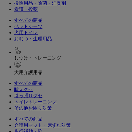
掃除用品・除菌・消臭剤
看護・投薬
すべての商品
ペットシーツ
犬用トイレ
おむつ・生理用品
しつけ・トレーニング
犬用介護用品
すべての商品
吠えグセ
引っ張りグセ
トイレトレーニング
その他お困り対策
すべての商品
介護用マット・床ずれ対策
歩行補助・靴