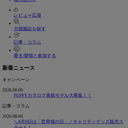
レビュー広場
犬猫施設を探す
記事・コラム
愛犬/愛猫と参加する
新着ニュース
キャンペーン
2026.08.06
PEPPYカタログ表紙モデル大募集！！
記事・コラム
2026.08.06
＼8月8日は「世界猫の日」／チャリティグッズ販売ス
タート！