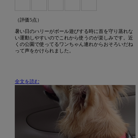
（評価
5
点）
暑い日のハリーがボール遊びする時に首を守り蒸れな
い運動しやすいのでこれから使うのが楽しみです。近
くの公園で使ってるワンちゃん連れからおそろいだね
って声をかけられました。
全文を読む