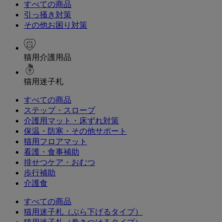
すべての商品
引っ掻き対策
その他お困り対策
猫用介護用品
猫用迷子札
すべての商品
ステップ・スロープ
介護用マット・床ずれ対策
保温・防寒・その他サポート
猫用フロアマット
看護・食事補助
排せつケア・おむつ
歩行補助
介護食
すべての商品
猫用迷子札（ぶら下げるタイプ）