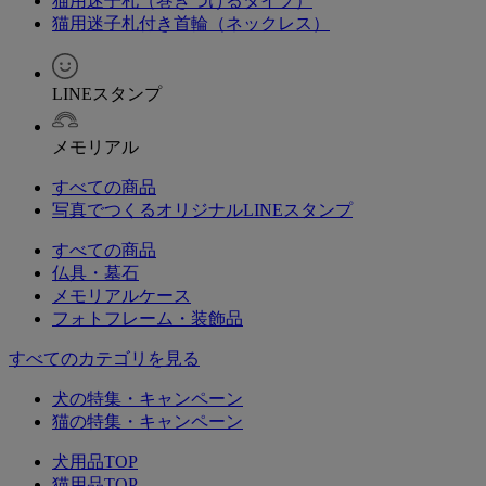
猫用迷子札（巻きつけるタイプ）
猫用迷子札付き首輪（ネックレス）
LINEスタンプ
メモリアル
すべての商品
写真でつくるオリジナルLINEスタンプ
すべての商品
仏具・墓石
メモリアルケース
フォトフレーム・装飾品
すべてのカテゴリを見る
犬の特集・キャンペーン
猫の特集・キャンペーン
犬用品TOP
猫用品TOP