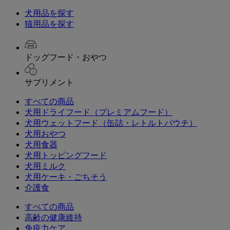
犬用品を探す
猫用品を探す
ドッグフード・おやつ
サプリメント
すべての商品
犬用ドライフード（プレミアムフード）
犬用ウェットフード（缶詰・レトルトパウチ）
犬用おやつ
犬用食器
犬用トッピングフード
犬用ミルク
犬用ケーキ・ごちそう
介護食
すべての商品
高齢の健康維持
免疫力ケア