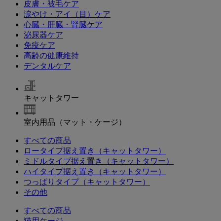
皮膚・被毛ケア
涙やけ・アイ（目）ケア
心臓・肝臓・腎臓ケア
泌尿器ケア
免疫ケア
高齢の健康維持
デンタルケア
キャットタワー
室内用品（マット・ケージ）
すべての商品
ロータイプ据え置き（キャットタワー）
ミドルタイプ据え置き（キャットタワー）
ハイタイプ据え置き（キャットタワー）
つっぱりタイプ（キャットタワー）
その他
すべての商品
猫用ケージ