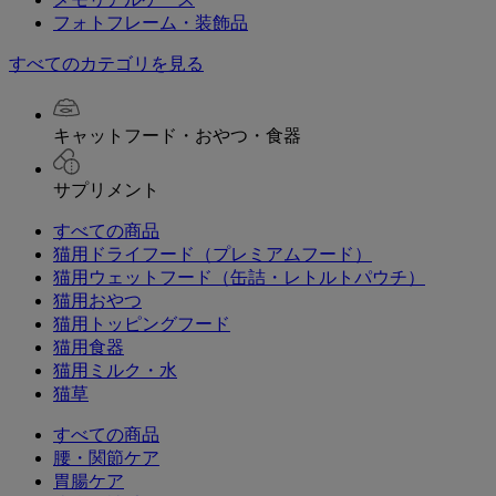
フォトフレーム・装飾品
すべてのカテゴリを見る
キャットフード・おやつ・食器
サプリメント
すべての商品
猫用ドライフード（プレミアムフード）
猫用ウェットフード（缶詰・レトルトパウチ）
猫用おやつ
猫用トッピングフード
猫用食器
猫用ミルク・水
猫草
すべての商品
腰・関節ケア
胃腸ケア