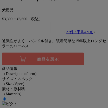
犬用品
¥3,300
~
¥6,600
（税込）
（
27
件 / 平均
4.9
点
）
通気性がよく、ハンドル付き。装着簡単な15年以上ロングセ
ラーのハーネス
商品情報
（Description of item）
サイズ・スペック
（Size / Spec）
素材・原材料
（Materials）