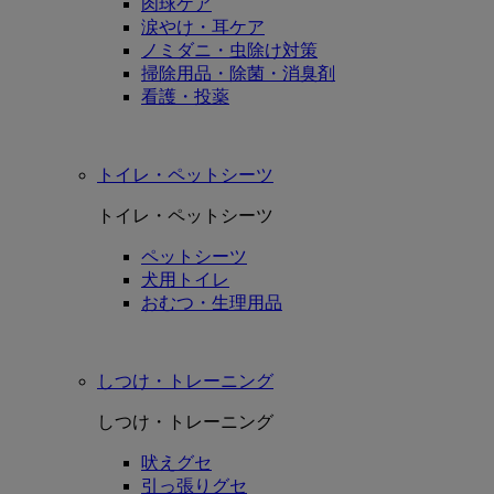
肉球ケア
涙やけ・耳ケア
ノミダニ・虫除け対策
掃除用品・除菌・消臭剤
看護・投薬
トイレ・ペットシーツ
トイレ・ペットシーツ
ペットシーツ
犬用トイレ
おむつ・生理用品
しつけ・トレーニング
しつけ・トレーニング
吠えグセ
引っ張りグセ