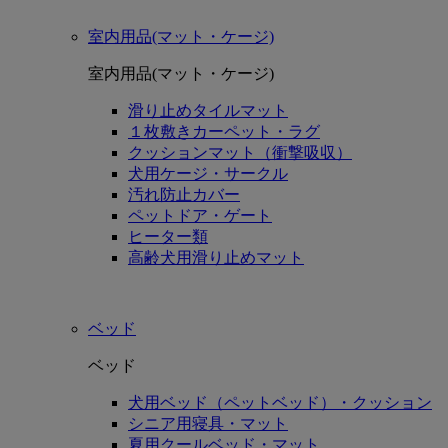
室内用品(マット・ケージ)
室内用品(マット・ケージ)
滑り止めタイルマット
１枚敷きカーペット・ラグ
クッションマット（衝撃吸収）
犬用ケージ・サークル
汚れ防止カバー
ペットドア・ゲート
ヒーター類
高齢犬用滑り止めマット
ベッド
ベッド
犬用ベッド（ペットベッド）・クッション
シニア用寝具・マット
夏用クールベッド・マット