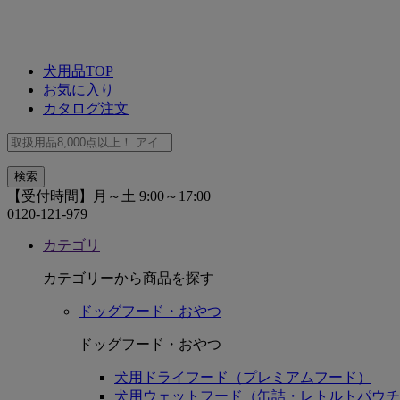
犬用品TOP
お気に入り
カタログ注文
【受付時間】月～土 9:00～17:00
0120-121-979
カテゴリ
カテゴリーから商品を探す
ドッグフード・おやつ
ドッグフード・おやつ
犬用ドライフード（プレミアムフード）
犬用ウェットフード（缶詰・レトルトパウチ