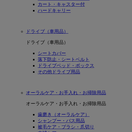
カート・キャスター付
ハードキャリー
ドライブ（車用品）
ドライブ（車用品）
シートカバー
落下防止・シートベルト
ドライブベッド・ボックス
その他ドライブ用品
オーラルケア・お手入れ・お掃除用品
オーラルケア・お手入れ・お掃除用品
歯磨き（オーラルケア）
シャンプー・バス用品
被毛ケア・ブラシ・爪切り