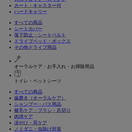
カート・キャスター付
ハードキャリー
すべての商品
シートカバー
落下防止・シートベルト
ドライブベッド・ボックス
その他ドライブ用品
オーラルケア・お手入れ・お掃除用品
トイレ・ペットシーツ
すべての商品
歯磨き（オーラルケア）
シャンプー・バス用品
被毛ケア・ブラシ・爪切り
肉球ケア
涙やけ・耳ケア
ノミダニ・虫除け対策