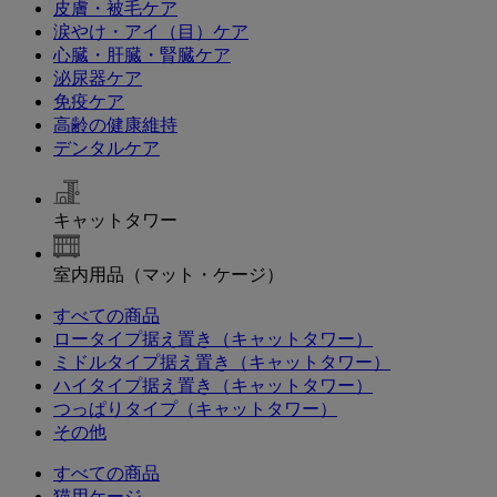
皮膚・被毛ケア
涙やけ・アイ（目）ケア
心臓・肝臓・腎臓ケア
泌尿器ケア
免疫ケア
高齢の健康維持
デンタルケア
キャットタワー
室内用品（マット・ケージ）
すべての商品
ロータイプ据え置き（キャットタワー）
ミドルタイプ据え置き（キャットタワー）
ハイタイプ据え置き（キャットタワー）
つっぱりタイプ（キャットタワー）
その他
すべての商品
猫用ケージ