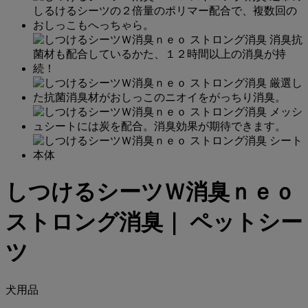
しつけるシーツＷ消臭ｎｅｏ
ストロング消臭｜ ペットシー
ツ
犬用品