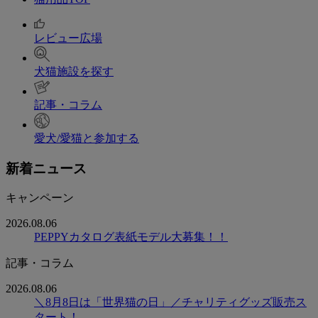
レビュー広場
犬猫施設を探す
記事・コラム
愛犬/愛猫と参加する
新着ニュース
キャンペーン
2026.08.06
PEPPYカタログ表紙モデル大募集！！
記事・コラム
2026.08.06
＼8月8日は「世界猫の日」／チャリティグッズ販売ス
タート！