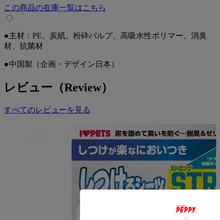
この商品の在庫一覧はこちら
●主材：PE、炭紙、粉砕パルプ、高吸水性ポリマー、消臭
材、抗菌材
●中国製（企画・デザイン日本）
レビュー（Review）
すべてのレビューを見る