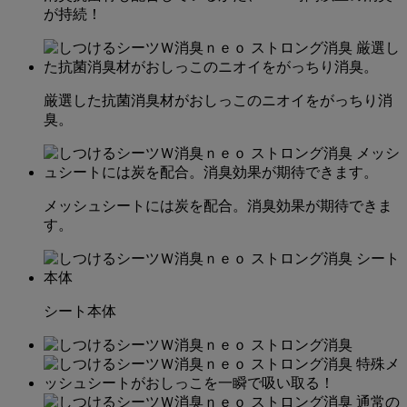
が持続！
厳選した抗菌消臭材がおしっこのニオイをがっちり消
臭。
メッシュシートには炭を配合。消臭効果が期待できま
す。
シート本体