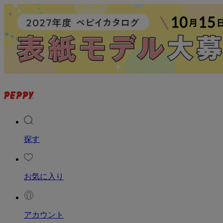
探す
お気に入り
アカウント