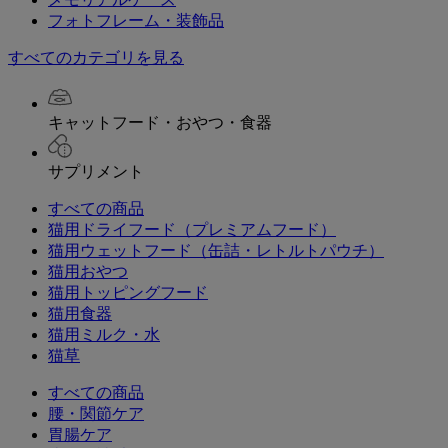
フォトフレーム・装飾品
すべてのカテゴリを見る
キャットフード・おやつ・食器
サプリメント
すべての商品
猫用ドライフード（プレミアムフード）
猫用ウェットフード（缶詰・レトルトパウチ）
猫用おやつ
猫用トッピングフード
猫用食器
猫用ミルク・水
猫草
すべての商品
腰・関節ケア
胃腸ケア