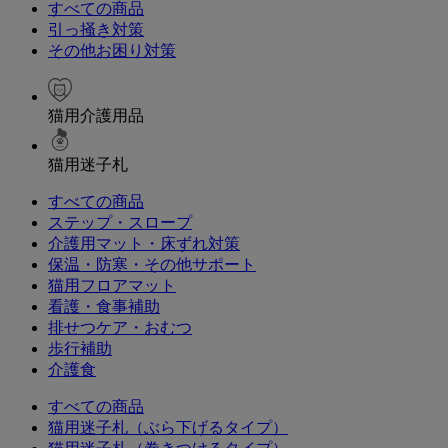
すべての商品
引っ掻き対策
その他お困り対策
猫用介護用品
猫用迷子札
すべての商品
ステップ・スロープ
介護用マット・床ずれ対策
保温・防寒・その他サポート
猫用フロアマット
看護・食事補助
排せつケア・おむつ
歩行補助
介護食
すべての商品
猫用迷子札（ぶら下げるタイプ）