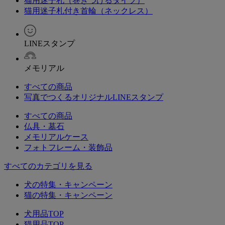
猫用迷子札（巻きつけるタイプ）
猫用迷子札付き首輪（ネックレス）
LINEスタンプ
メモリアル
すべての商品
写真でつくるオリジナルLINEスタンプ
すべての商品
仏具・墓石
メモリアルケース
フォトフレーム・装飾品
すべてのカテゴリを見る
犬の特集・キャンペーン
猫の特集・キャンペーン
犬用品TOP
猫用品TOP