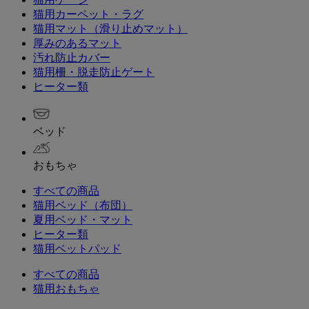
猫用カーペット・ラグ
猫用マット（滑り止めマット）
厚みのあるマット
汚れ防止カバー
猫用柵・脱走防止ゲート
ヒーター類
ベッド
おもちゃ
すべての商品
猫用ベッド（布団）
夏用ベッド・マット
ヒーター類
猫用ベットパッド
すべての商品
猫用おもちゃ