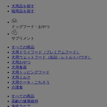
犬用品を探す
猫用品を探す
ドッグフード・おやつ
サプリメント
すべての商品
犬用ドライフード（プレミアムフード）
犬用ウェットフード（缶詰・レトルトパウチ）
犬用おやつ
犬用食器
犬用トッピングフード
犬用ミルク
犬用ケーキ・ごちそう
介護食
すべての商品
高齢の健康維持
免疫力ケア