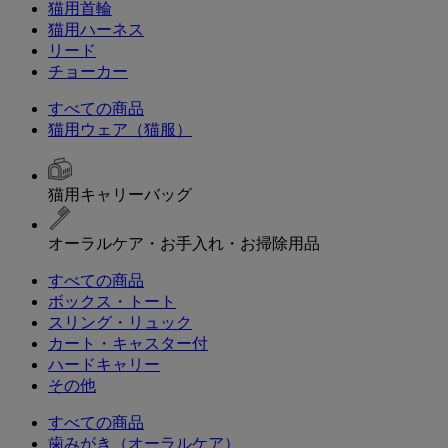
猫用首輪
猫用ハーネス
リード
チョーカー
すべての商品
猫用ウェア（猫服）
猫用キャリーバッグ
オーラルケア・お手入れ・お掃除用品
すべての商品
ボックス・トート
スリング・リュック
カート・キャスター付
ハードキャリー
その他
すべての商品
歯みがき（オーラルケア）