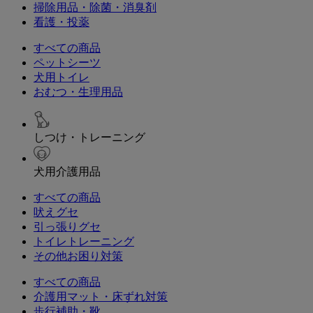
掃除用品・除菌・消臭剤
看護・投薬
すべての商品
ペットシーツ
犬用トイレ
おむつ・生理用品
しつけ・トレーニング
犬用介護用品
すべての商品
吠えグセ
引っ張りグセ
トイレトレーニング
その他お困り対策
すべての商品
介護用マット・床ずれ対策
歩行補助・靴