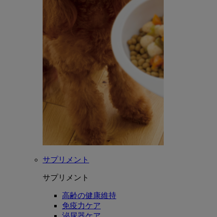
サプリメント
サプリメント
高齢の健康維持
免疫力ケア
泌尿器ケア