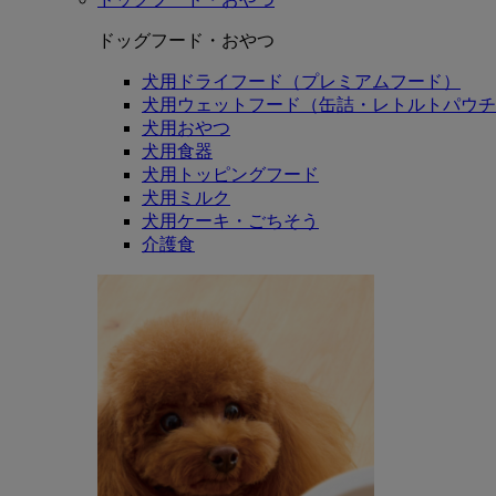
ドッグフード・おやつ
犬用ドライフード（プレミアムフード）
犬用ウェットフード（缶詰・レトルトパウチ
犬用おやつ
犬用食器
犬用トッピングフード
犬用ミルク
犬用ケーキ・ごちそう
介護食