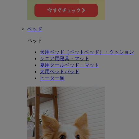
ベッド
ベッド
犬用ベッド（ペットベッド）・クッション
シニア用寝具・マット
夏用クールベッド・マット
犬用ベットパッド
ヒーター類