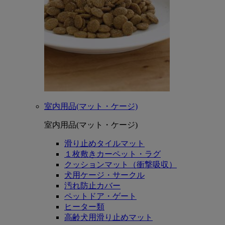
室内用品(マット・ケージ)
室内用品(マット・ケージ)
滑り止めタイルマット
１枚敷きカーペット・ラグ
クッションマット（衝撃吸収）
犬用ケージ・サークル
汚れ防止カバー
ペットドア・ゲート
ヒーター類
高齢犬用滑り止めマット