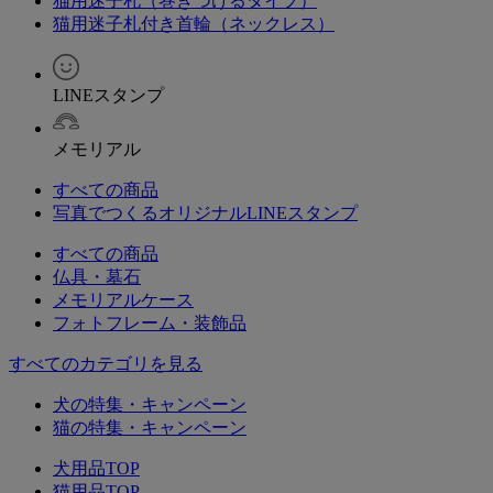
猫用迷子札（巻きつけるタイプ）
猫用迷子札付き首輪（ネックレス）
LINEスタンプ
メモリアル
すべての商品
写真でつくるオリジナルLINEスタンプ
すべての商品
仏具・墓石
メモリアルケース
フォトフレーム・装飾品
すべてのカテゴリを見る
犬の特集・キャンペーン
猫の特集・キャンペーン
犬用品TOP
猫用品TOP