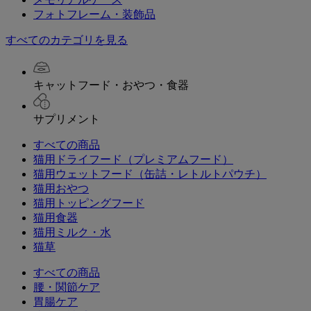
フォトフレーム・装飾品
すべてのカテゴリを見る
キャットフード・おやつ・食器
サプリメント
すべての商品
猫用ドライフード（プレミアムフード）
猫用ウェットフード（缶詰・レトルトパウチ）
猫用おやつ
猫用トッピングフード
猫用食器
猫用ミルク・水
猫草
すべての商品
腰・関節ケア
胃腸ケア