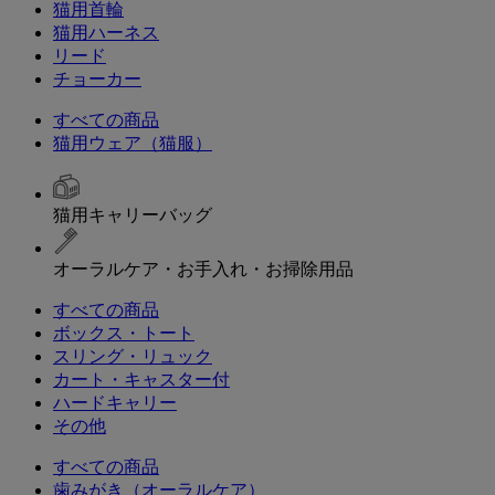
猫用首輪
猫用ハーネス
リード
チョーカー
すべての商品
猫用ウェア（猫服）
猫用キャリーバッグ
オーラルケア・お手入れ・お掃除用品
すべての商品
ボックス・トート
スリング・リュック
カート・キャスター付
ハードキャリー
その他
すべての商品
歯みがき（オーラルケア）