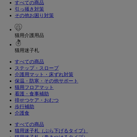
すべての商品
引っ掻き対策
その他お困り対策
猫用介護用品
猫用迷子札
すべての商品
ステップ・スロープ
介護用マット・床ずれ対策
保温・防寒・その他サポート
猫用フロアマット
看護・食事補助
排せつケア・おむつ
歩行補助
介護食
すべての商品
猫用迷子札（ぶら下げるタイプ）