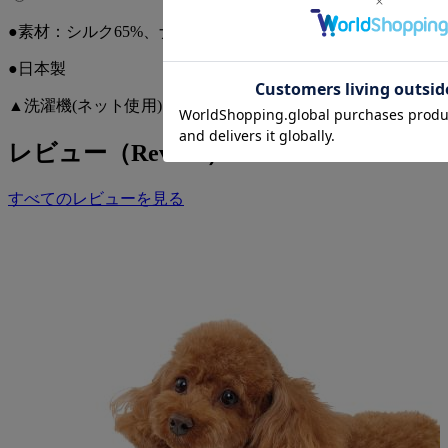
●素材：シルク65%、ナイロン35%
●日本製
▲洗濯機(ネット使用)
レビュー（Review）
すべてのレビューを見る