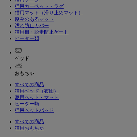
猫用カーペット・ラグ
猫用マット（滑り止めマット）
厚みのあるマット
汚れ防止カバー
猫用柵・脱走防止ゲート
ヒーター類
ベッド
おもちゃ
すべての商品
猫用ベッド（布団）
夏用ベッド・マット
ヒーター類
猫用ベットパッド
すべての商品
猫用おもちゃ