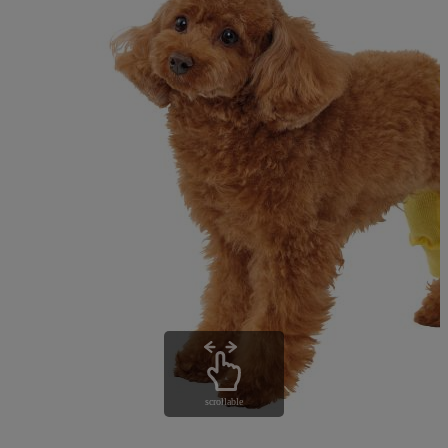
scrollable