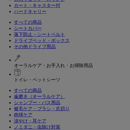
カート・キャスター付
ハードキャリー
すべての商品
シートカバー
落下防止・シートベルト
ドライブベッド・ボックス
その他ドライブ用品
オーラルケア・お手入れ・お掃除用品
トイレ・ペットシーツ
すべての商品
歯磨き（オーラルケア）
シャンプー・バス用品
被毛ケア・ブラシ・爪切り
肉球ケア
涙やけ・耳ケア
ノミダニ・虫除け対策