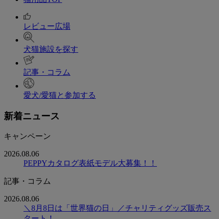
レビュー広場
犬猫施設を探す
記事・コラム
愛犬/愛猫と参加する
新着ニュース
キャンペーン
2026.08.06
PEPPYカタログ表紙モデル大募集！！
記事・コラム
2026.08.06
＼8月8日は「世界猫の日」／チャリティグッズ販売ス
タート！