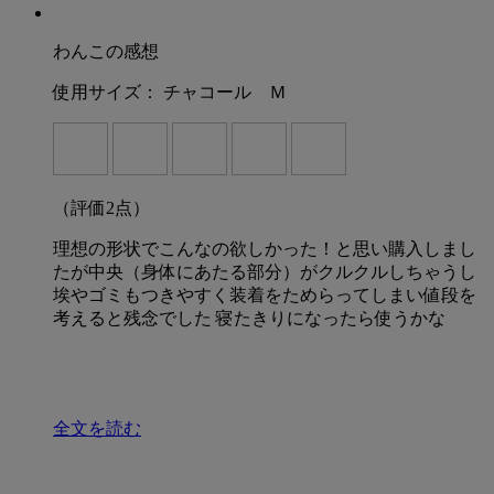
わんこの感想
使用サイズ：
チャコール Ｍ
（評価
2
点）
理想の形状でこんなの欲しかった！と思い購入しまし
たが中央（身体にあたる部分）がクルクルしちゃうし
埃やゴミもつきやすく装着をためらってしまい値段を
考えると残念でした 寝たきりになったら使うかな
全文を読む