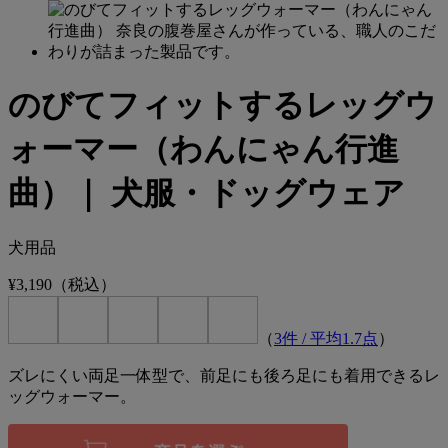
のびてフィットするレッグウ
ォーマー（わんにゃん行進
曲）｜ 犬服・ドッグウェア
犬用品
¥3,190
（税込）
（
3
件 / 平均
1.7
点
）
ズレにくい両足一体型で、前足にも後ろ足にも着用できるレ
ッグウォーマー。