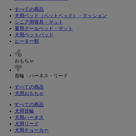
すべての商品
犬用ベッド（ペットベッド）・クッション
シニア用寝具・マット
夏用クールベッド・マット
犬用ベットパッド
ヒーター類
おもちゃ
首輪・ハーネス・リード
すべての商品
犬用おもちゃ
すべての商品
犬用首輪
犬用ハーネス
犬用リード
犬用チョーカー