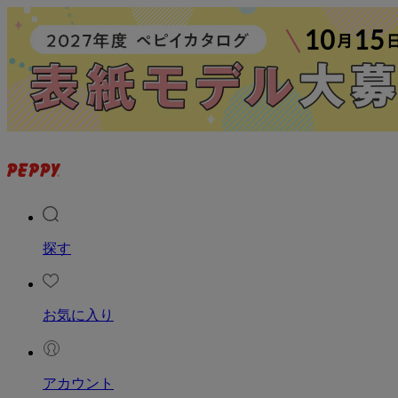
探す
お気に入り
アカウント