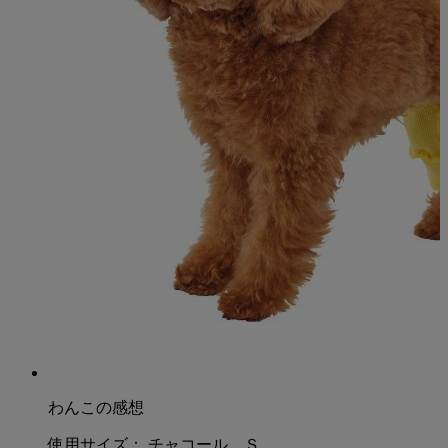
わんこの感想
使用サイズ：
チャコール Ｓ