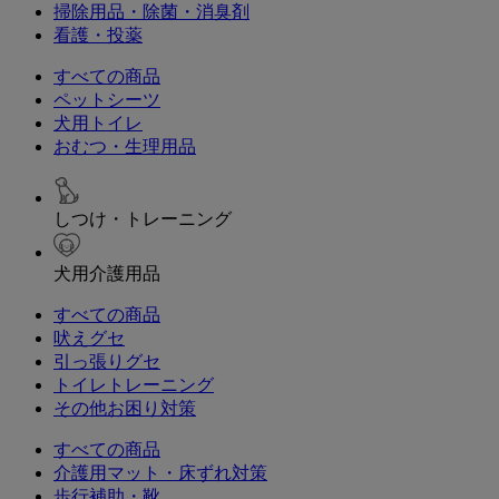
掃除用品・除菌・消臭剤
看護・投薬
すべての商品
ペットシーツ
犬用トイレ
おむつ・生理用品
しつけ・トレーニング
犬用介護用品
すべての商品
吠えグセ
引っ張りグセ
トイレトレーニング
その他お困り対策
すべての商品
介護用マット・床ずれ対策
歩行補助・靴