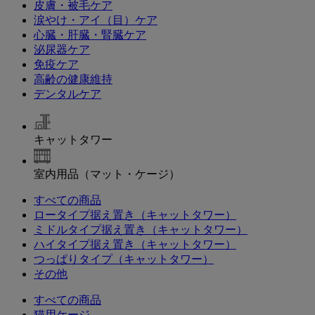
皮膚・被毛ケア
涙やけ・アイ（目）ケア
心臓・肝臓・腎臓ケア
泌尿器ケア
免疫ケア
高齢の健康維持
デンタルケア
キャットタワー
室内用品（マット・ケージ）
すべての商品
ロータイプ据え置き（キャットタワー）
ミドルタイプ据え置き（キャットタワー）
ハイタイプ据え置き（キャットタワー）
つっぱりタイプ（キャットタワー）
その他
すべての商品
猫用ケージ