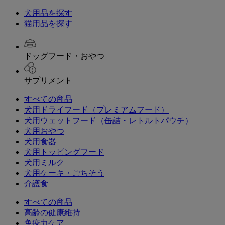
犬用品を探す
猫用品を探す
ドッグフード・おやつ
サプリメント
すべての商品
犬用ドライフード（プレミアムフード）
犬用ウェットフード（缶詰・レトルトパウチ）
犬用おやつ
犬用食器
犬用トッピングフード
犬用ミルク
犬用ケーキ・ごちそう
介護食
すべての商品
高齢の健康維持
免疫力ケア