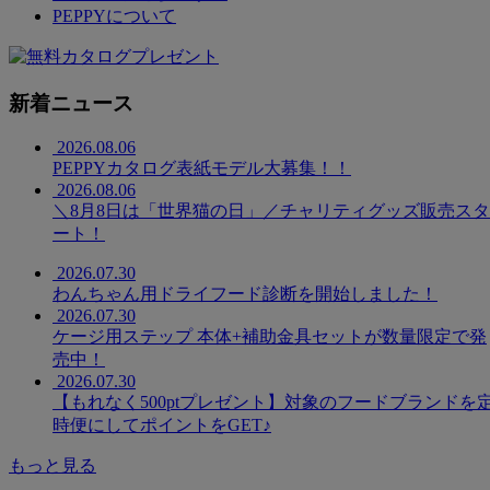
PEPPYについて
新着ニュース
2026.08.06
PEPPYカタログ表紙モデル大募集！！
2026.08.06
＼8月8日は「世界猫の日」／チャリティグッズ販売スタ
ート！
2026.07.30
わんちゃん用ドライフード診断を開始しました！
2026.07.30
ケージ用ステップ 本体+補助金具セットが数量限定で発
売中！
2026.07.30
【もれなく500ptプレゼント】対象のフードブランドを
時便にしてポイントをGET♪
もっと見る