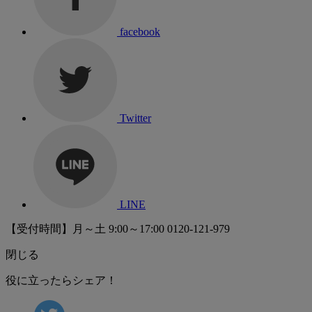
facebook
Twitter
LINE
【受付時間】月～土 9:00～17:00
0120-121-979
閉じる
役に立ったらシェア！