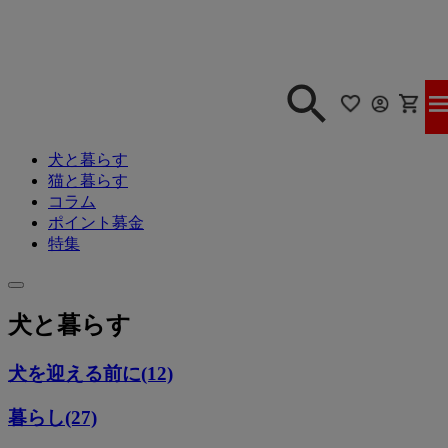
犬と暮らす
猫と暮らす
コラム
ポイント募金
特集
犬と暮らす
犬を迎える前に(12)
暮らし(27)