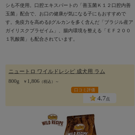
シも不使用。口腔エキスパートの「善玉菌Ｋ１２口腔内善
玉菌」配合で、お口の健康が気になる子にもおすすめで
す。免疫力を高めるβグルカンを多く含んだ「ブラジル産ア
ガイリスクブラゼイム」、腸内環境を整える「ＥＦ２００
１乳酸菌」も配合されています。
ニュートロ ワイルドレシピ 成犬用 ラム
800g
1,806
￥
（税込）～
口コミ評価
4.7
点