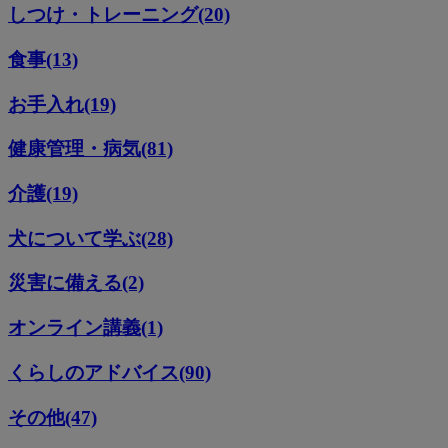
しつけ・トレーニング(20)
食事(13)
お手入れ(19)
健康管理・病気(81)
介護(19)
犬について学ぶ(28)
災害に備える(2)
オンライン講義(1)
くらしのアドバイス(90)
その他(47)