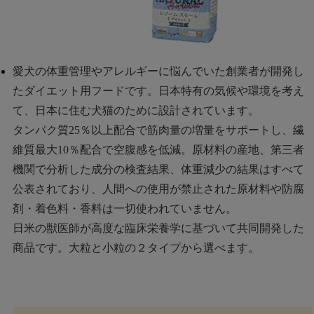
愛犬の体重管理やアレルギーに悩んでいた創業者が開発し
たダイエット用フードです。日本特有の気候や環境を考え
て、日本に住む犬猫のために設計されています。
タンパク質25％以上配合で筋肉量の増量をサポートし、繊
維質最大10％配合で空腹感を低減。原材料の産地、第三者
機関で分析した成分の検査結果、体重減少の結果はすべて
公表されており、人間への使用が禁止された原材料や防腐
剤・着色料・香料は一切使われていません。
日米の獣医師が高度な臨床栄養学に基づいて共同開発した
商品です。大粒と小粒の２タイプから選べます。