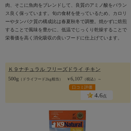
肉、そこに魚肉をブレンドして、良質のアミノ酸をバラン
ス良く保っています。旬の食材を使っているため、カロリ
ーやタンパク質の構成比は春夏秋冬で調整。焼かずに焙煎
することで風味を豊かに、低温でじっくり乾燥することで
栄養価を高く消化吸収の良いフードに仕上げています。
Ｋ９ナチュラル フリーズドライ チキン
500g
6,107
（ドライフード2kg相当） ￥
（税込）～
口コミ評価
4.6
点