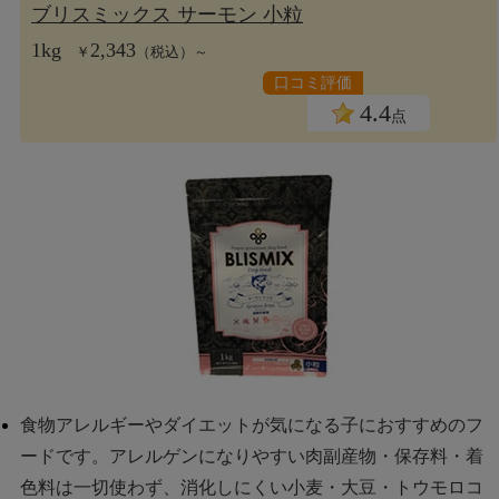
ブリスミックス サーモン 小粒
1kg
2,343
￥
（税込）～
口コミ評価
4.4
点
食物アレルギーやダイエットが気になる子におすすめのフ
ードです。アレルゲンになりやすい肉副産物・保存料・着
色料は一切使わず、消化しにくい小麦・大豆・トウモロコ