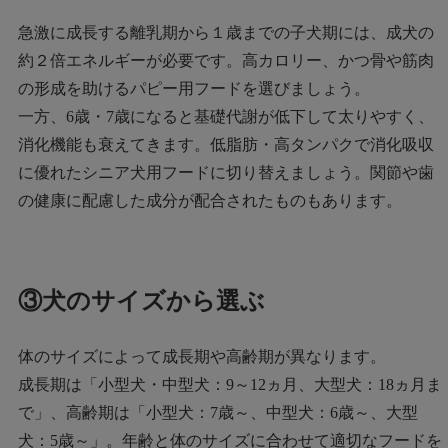
急激に成長する離乳期から１歳までの子犬期には、成犬の
約２倍エネルギーが必要です。高カロリー、かつ骨や筋肉
の形成を助けるパピー用フードを選びましょう。
一方、6歳・7歳になると基礎代謝が低下して太りやすく、
消化機能も衰えてきます。低脂肪・高タンパクで消化吸収
に優れたシニア犬用フードに切り替えましょう。関節や歯
の健康に配慮した成分が配合されたものもあります。
③犬のサイズから選ぶ
体のサイズによって成長期や高齢期が異なります。
成長期は「小型犬・中型犬：9～12ヵ月、大型犬：18ヵ月ま
で」、高齢期は「小型犬：7歳～、中型犬：6歳～、大型
犬：5歳～」。年齢と体のサイズに合わせて適切なフードを