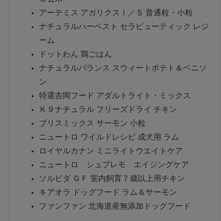
アーテミス アガリクスＩ／Ｓ 普通粒・小粒
ナチュラルハーベスト セラピューティック レジ
ーム
ドットわん 鶏ごはん
ナチュラルバランス スウィートポテト＆ベニソ
ン
特選吉岡フード アダルトライト・ミックス
Ｋ９ナチュラル フリーズドライ チキン
ブリスミックス サーモン 小粒
ニュートロ ワイルドレシピ 成犬用 ラム
ロイヤルカナン ミニライトウエイトケア
ニュートロ シュプレモ エイジングケア
ソルビダ ＧＦ 室内飼育７歳以上用チキン
キアオラ ドッグフード ラム＆サーモン
ファンファン 北海道産無添加ドッグフード