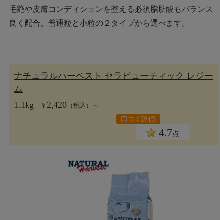
毛艶や皮膚コンディションを整える必須脂肪酸もバランス
良く配合。普通粒と小粒の２タイプから選べます。
ナチュラルハーベスト セラピューティック レジー
ム
1.1kg
2,420
￥
（税込）～
口コミ評価
4.7
点