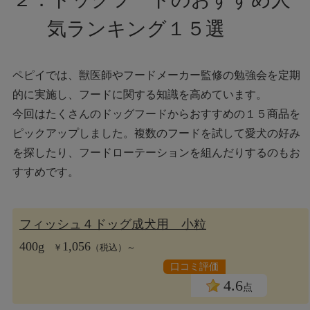
気ランキング１５選
ペピイでは、獣医師やフードメーカー監修の勉強会を定期
的に実施し、フードに関する知識を高めています。
今回はたくさんのドッグフードからおすすめの１５商品を
ピックアップしました。複数のフードを試して愛犬の好み
を探したり、フードローテーションを組んだりするのもお
すすめです。
フィッシュ４ドッグ成犬用 小粒
400g
1,056
￥
（税込）～
口コミ評価
4.6
点