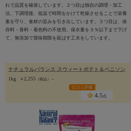
れで品質を確保しています。２つ目は独自の調理・加工
法。下調理後、低温で時間をかけて乾燥させることで栄養
素を守り、食材の旨みを引き出しています。３つ目は、保
存料・香料・着色料の不使用。保水量を３％以下まで下げ
て、無添加で賞味期限を延ばす工夫をしています。
ナチュラルバランス スウィートポテト＆ベニソン
1kg
2,255
￥
（税込）～
口コミ評価
4.5
点