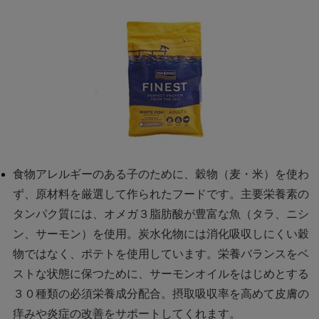
食物アレルギーのある子のために、穀物（麦・米）を使わ
ず、原材料を厳選して作られたフードです。主要栄養素の
タンパク質には、オメガ３脂肪酸が豊富な魚（タラ、ニシ
ン、サーモン）を使用。炭水化物には消化吸収しにくい穀
物ではなく、ポテトを使用しています。栄養バランスをベ
ストな状態に保つために、サーモンオイルをはじめとする
３０種類の必須栄養成分配合。摂取吸収率を高めて皮膚の
痒みや炎症の改善をサポートしてくれます。