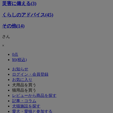
災害に備える(3)
くらしのアドバイス(45)
その他(14)
さん
×
0
点
¥
0
(税込)
お知らせ
ログイン・会員登録
お気に入り
犬用品を買う
猫用品を買う
レビューから商品を探す
記事・コラム
犬猫施設を探す
愛犬・愛猫と参加する