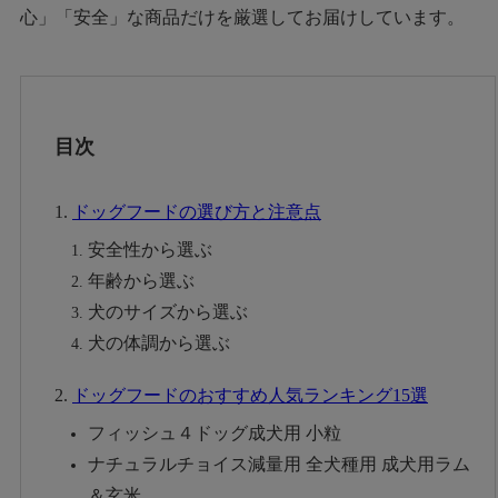
心」「安全」な商品だけを厳選してお届けしています。
目次
ドッグフードの選び方と注意点
安全性から選ぶ
年齢から選ぶ
犬のサイズから選ぶ
犬の体調から選ぶ
ドッグフードのおすすめ人気ランキング15選
フィッシュ４ドッグ成犬用 小粒
ナチュラルチョイス減量用 全犬種用 成犬用ラム
＆玄米