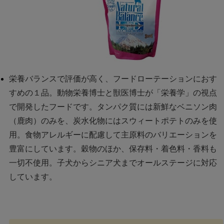
栄養バランスで評価が高く、フードローテーションにおす
すめの１品。動物栄養博士と獣医博士が「栄養学」の視点
で開発したフードです。タンパク質には新鮮なベニソン肉
（鹿肉）のみを、炭水化物にはスウィートポテトのみを使
用。食物アレルギーに配慮して主原料のバリエーションを
豊富にしています。穀物のほか、保存料・着色料・香料も
一切不使用。子犬からシニア犬までオールステージに対応
しています。