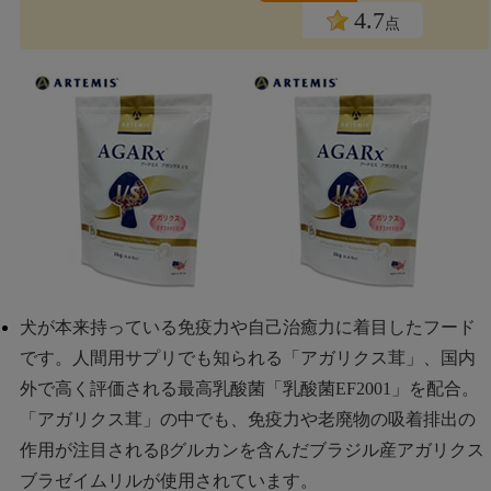
4.7
点
犬が本来持っている免疫力や自己治癒力に着目したフード
です。人間用サプリでも知られる「アガリクス茸」、国内
外で高く評価される最高乳酸菌「乳酸菌EF2001」を配合。
「アガリクス茸」の中でも、免疫力や老廃物の吸着排出の
作用が注目されるβグルカンを含んだブラジル産アガリクス
ブラゼイムリルが使用されています。