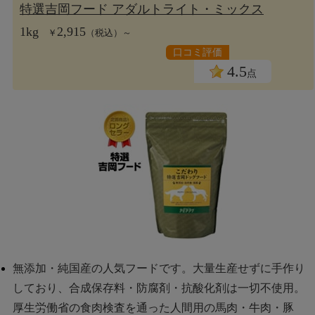
特選吉岡フード アダルトライト・ミックス
1kg
2,915
￥
（税込）～
口コミ評価
4.5
点
無添加・純国産の人気フードです。大量生産せずに手作り
しており、合成保存料・防腐剤・抗酸化剤は一切不使用。
厚生労働省の食肉検査を通った人間用の馬肉・牛肉・豚