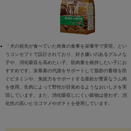
「犬の祖先が食べていた肉食の食事を栄養学で実現」とい
うコンセプトで設計されており、好き嫌いのあるグルメな
子や、消化吸収を高めたい子、筋肉量を維持したい子にお
すすめです。栄養素の代謝をサポートして脂肪の蓄積を防
ぐビタミンや、免疫力をサポートする亜鉛が豊富なラム肉
を使用。生肉によって野性が目覚めるようなおいしさを実
現しています。また、消化吸収しにくい穀物は使わず、消
化性の高いヒヨコマメやポテトを使用しています。