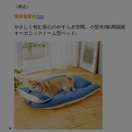
（税込）
(18)
やさしく包む安心のやすらぎ空間。小型犬(猫)用国産
オーガニックドーム型ベッド。