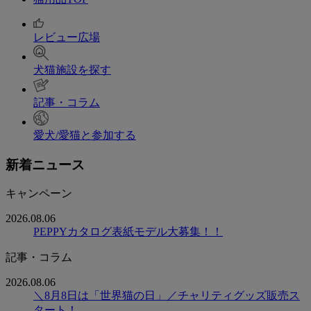
レビュー広場
犬猫施設を探す
記事・コラム
愛犬/愛猫と参加する
新着ニュース
キャンペーン
2026.08.06
PEPPYカタログ表紙モデル大募集！！
記事・コラム
2026.08.06
＼8月8日は「世界猫の日」／チャリティグッズ販売ス
タート！