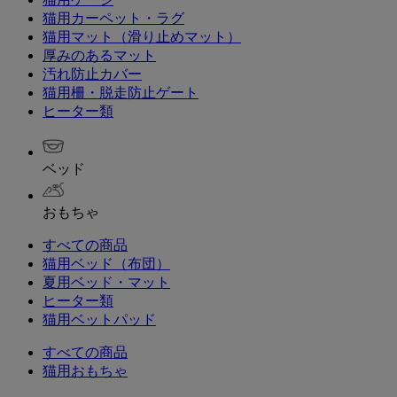
猫用カーペット・ラグ
猫用マット（滑り止めマット）
厚みのあるマット
汚れ防止カバー
猫用柵・脱走防止ゲート
ヒーター類
ベッド
おもちゃ
すべての商品
猫用ベッド（布団）
夏用ベッド・マット
ヒーター類
猫用ベットパッド
すべての商品
猫用おもちゃ