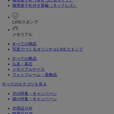
猫用迷子札（巻きつけるタイプ）
猫用迷子札付き首輪（ネックレス）
LINEスタンプ
メモリアル
すべての商品
写真でつくるオリジナルLINEスタンプ
すべての商品
仏具・墓石
メモリアルケース
フォトフレーム・装飾品
すべてのカテゴリを見る
犬の特集・キャンペーン
猫の特集・キャンペーン
犬用品TOP
猫用品TOP