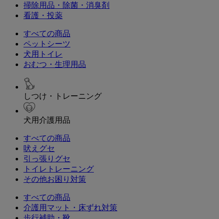
掃除用品・除菌・消臭剤
看護・投薬
すべての商品
ペットシーツ
犬用トイレ
おむつ・生理用品
しつけ・トレーニング
犬用介護用品
すべての商品
吠えグセ
引っ張りグセ
トイレトレーニング
その他お困り対策
すべての商品
介護用マット・床ずれ対策
歩行補助・靴