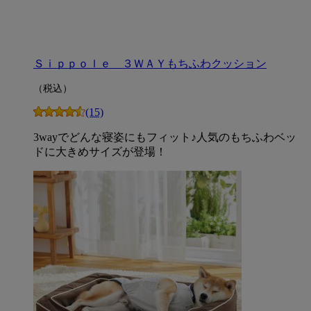
Ｓｉｐｐｏｌｅ ３ＷＡＹもちふわクッション
（税込）
(15)
3wayでどんな寝姿にもフィット♪人気のもちふわベッ
ドに大きめサイズが登場！