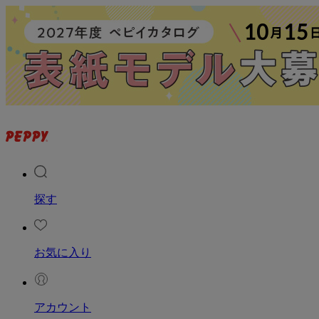
探す
お気に入り
アカウント