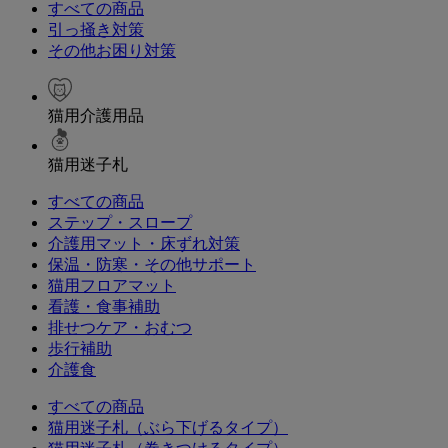
すべての商品
引っ掻き対策
その他お困り対策
猫用介護用品
猫用迷子札
すべての商品
ステップ・スロープ
介護用マット・床ずれ対策
保温・防寒・その他サポート
猫用フロアマット
看護・食事補助
排せつケア・おむつ
歩行補助
介護食
すべての商品
猫用迷子札（ぶら下げるタイプ）