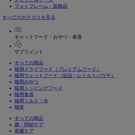
フォトフレーム・装飾品
すべてのカテゴリを見る
キャットフード・おやつ・食器
サプリメント
すべての商品
猫用ドライフード（プレミアムフード）
猫用ウェットフード（缶詰・レトルトパウチ）
猫用おやつ
猫用トッピングフード
猫用食器
猫用ミルク・水
猫草
すべての商品
腰・関節ケア
胃腸ケア