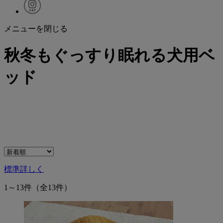
メニューを閉じる
秋冬もぐっすり眠れる犬用ベ
ッド
標準
詳しく
1～13件
（全13件）