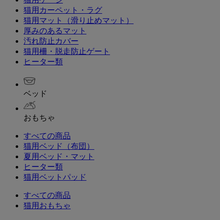
猫用カーペット・ラグ
猫用マット（滑り止めマット）
厚みのあるマット
汚れ防止カバー
猫用柵・脱走防止ゲート
ヒーター類
ベッド
おもちゃ
すべての商品
猫用ベッド（布団）
夏用ベッド・マット
ヒーター類
猫用ベットパッド
すべての商品
猫用おもちゃ