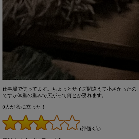
仕事場で使ってます。ちょっとサイズ間違えて小さかったの
ですが体重の重みで広がって何とか寝れます。
0
人が
役に立った！
(評価3点)