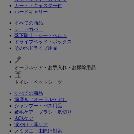
カート・キャスター付
ハードキャリー
すべての商品
シートカバー
落下防止・シートベルト
ドライブベッド・ボックス
その他ドライブ用品
オーラルケア・お手入れ・お掃除用品
トイレ・ペットシーツ
すべての商品
歯磨き（オーラルケア）
シャンプー・バス用品
被毛ケア・ブラシ・爪切り
肉球ケア
涙やけ・耳ケア
ノミダニ・虫除け対策