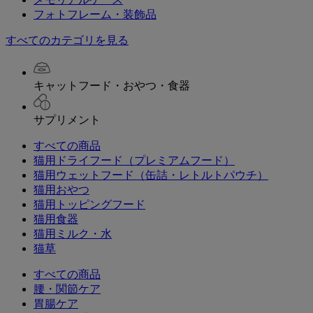
フォトフレーム・装飾品
すべてのカテゴリを見る
キャットフード・おやつ・食器
サプリメント
すべての商品
猫用ドライフード（プレミアムフード）
猫用ウェットフード（缶詰・レトルトパウチ）
猫用おやつ
猫用トッピングフード
猫用食器
猫用ミルク・水
猫草
すべての商品
腰・関節ケア
胃腸ケア