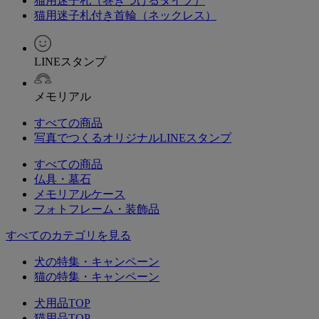
猫用迷子札（巻きつけるタイプ）
猫用迷子札付き首輪（ネックレス）
LINEスタンプ
メモリアル
すべての商品
写真でつくるオリジナルLINEスタンプ
すべての商品
仏具・墓石
メモリアルケース
フォトフレーム・装飾品
すべてのカテゴリを見る
犬の特集・キャンペーン
猫の特集・キャンペーン
犬用品TOP
猫用品TOP