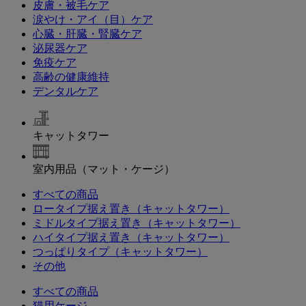
皮膚・被毛ケア
涙やけ・アイ（目）ケア
心臓・肝臓・腎臓ケア
泌尿器ケア
免疫ケア
高齢の健康維持
デンタルケア
キャットタワー
室内用品（マット・ケージ）
すべての商品
ロータイプ据え置き（キャットタワー）
ミドルタイプ据え置き（キャットタワー）
ハイタイプ据え置き（キャットタワー）
つっぱりタイプ（キャットタワー）
その他
すべての商品
猫用ケージ