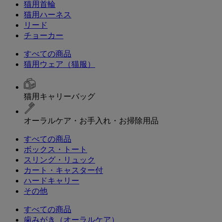
猫用首輪
猫用ハーネス
リード
チョーカー
すべての商品
猫用ウェア（猫服）
猫用キャリーバッグ
オーラルケア・お手入れ・お掃除用品
すべての商品
ボックス・トート
スリング・リュック
カート・キャスター付
ハードキャリー
その他
すべての商品
歯みがき（オーラルケア）