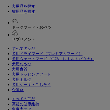
犬用品を探す
猫用品を探す
ドッグフード・おやつ
サプリメント
すべての商品
犬用ドライフード（プレミアムフード）
犬用ウェットフード（缶詰・レトルトパウチ）
犬用おやつ
犬用食器
犬用トッピングフード
犬用ミルク
犬用ケーキ・ごちそう
介護食
すべての商品
高齢の健康維持
免疫力ケア