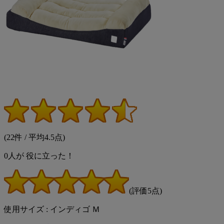
(22件 / 平均4.5点)
0
人が
役に立った！
(評価5点)
使用サイズ : インディゴ Ｍ