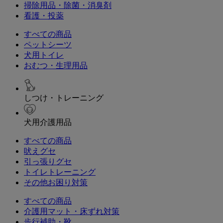
掃除用品・除菌・消臭剤
看護・投薬
すべての商品
ペットシーツ
犬用トイレ
おむつ・生理用品
しつけ・トレーニング
犬用介護用品
すべての商品
吠えグセ
引っ張りグセ
トイレトレーニング
その他お困り対策
すべての商品
介護用マット・床ずれ対策
歩行補助・靴