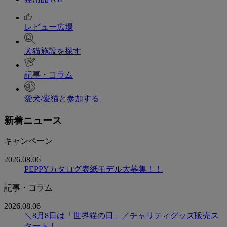
レビュー広場
犬猫施設を探す
記事・コラム
愛犬/愛猫と参加する
新着ニュース
キャンペーン
2026.08.06
PEPPYカタログ表紙モデル大募集！！
記事・コラム
2026.08.06
＼8月8日は「世界猫の日」／チャリティグッズ販売ス
タート！