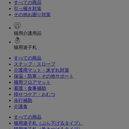
すべての商品
引っ掻き対策
その他お困り対策
猫用介護用品
猫用迷子札
すべての商品
ステップ・スロープ
介護用マット・床ずれ対策
保温・防寒・その他サポート
猫用フロアマット
看護・食事補助
排せつケア・おむつ
歩行補助
介護食
すべての商品
猫用迷子札（ぶら下げるタイプ）