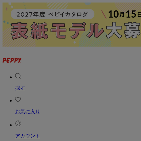
探す
お気に入り
アカウント