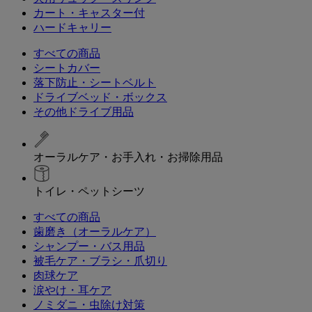
カート・キャスター付
ハードキャリー
すべての商品
シートカバー
落下防止・シートベルト
ドライブベッド・ボックス
その他ドライブ用品
オーラルケア・お手入れ・お掃除用品
トイレ・ペットシーツ
すべての商品
歯磨き（オーラルケア）
シャンプー・バス用品
被毛ケア・ブラシ・爪切り
肉球ケア
涙やけ・耳ケア
ノミダニ・虫除け対策