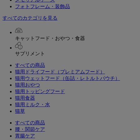
フォトフレーム・装飾品
すべてのカテゴリを見る
キャットフード・おやつ・食器
サプリメント
すべての商品
猫用ドライフード（プレミアムフード）
猫用ウェットフード（缶詰・レトルトパウチ）
猫用おやつ
猫用トッピングフード
猫用食器
猫用ミルク・水
猫草
すべての商品
腰・関節ケア
胃腸ケア