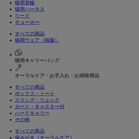
猫用首輪
猫用ハーネス
リード
チョーカー
すべての商品
猫用ウェア（猫服）
猫用キャリーバッグ
オーラルケア・お手入れ・お掃除用品
すべての商品
ボックス・トート
スリング・リュック
カート・キャスター付
ハードキャリー
その他
すべての商品
歯みがき（オーラルケア）