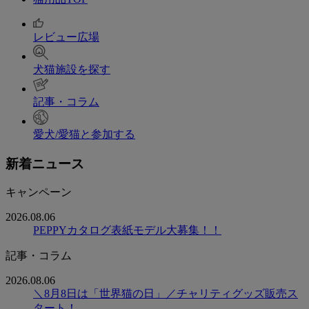
レビュー広場
犬猫施設を探す
記事・コラム
愛犬/愛猫と参加する
新着ニュース
キャンペーン
2026.08.06
PEPPYカタログ表紙モデル大募集！！
記事・コラム
2026.08.06
＼8月8日は「世界猫の日」／チャリティグッズ販売ス
タート！