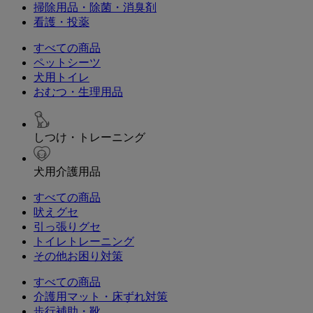
掃除用品・除菌・消臭剤
看護・投薬
すべての商品
ペットシーツ
犬用トイレ
おむつ・生理用品
しつけ・トレーニング
犬用介護用品
すべての商品
吠えグセ
引っ張りグセ
トイレトレーニング
その他お困り対策
すべての商品
介護用マット・床ずれ対策
歩行補助・靴