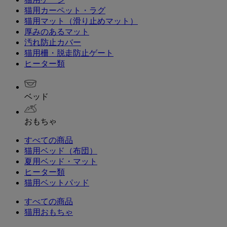
猫用カーペット・ラグ
猫用マット（滑り止めマット）
厚みのあるマット
汚れ防止カバー
猫用柵・脱走防止ゲート
ヒーター類
ベッド
おもちゃ
すべての商品
猫用ベッド（布団）
夏用ベッド・マット
ヒーター類
猫用ベットパッド
すべての商品
猫用おもちゃ