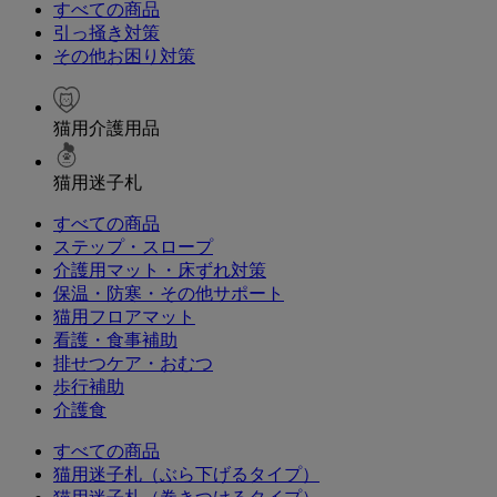
すべての商品
引っ掻き対策
その他お困り対策
猫用介護用品
猫用迷子札
すべての商品
ステップ・スロープ
介護用マット・床ずれ対策
保温・防寒・その他サポート
猫用フロアマット
看護・食事補助
排せつケア・おむつ
歩行補助
介護食
すべての商品
猫用迷子札（ぶら下げるタイプ）