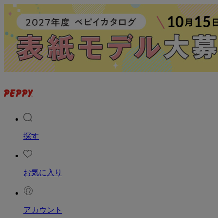
探す
お気に入り
アカウント