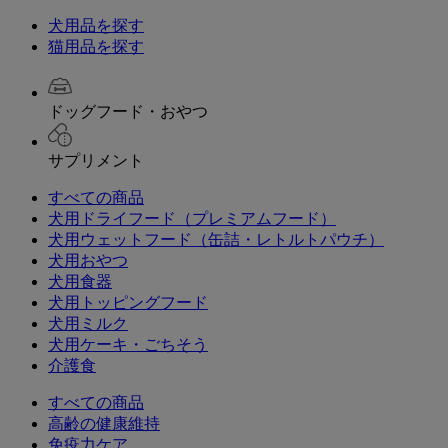
犬用品を探す
猫用品を探す
ドッグフード・おやつ
サプリメント
すべての商品
犬用ドライフード（プレミアムフード）
犬用ウェットフード（缶詰・レトルトパウチ）
犬用おやつ
犬用食器
犬用トッピングフード
犬用ミルク
犬用ケーキ・ごちそう
介護食
すべての商品
高齢の健康維持
免疫力ケア