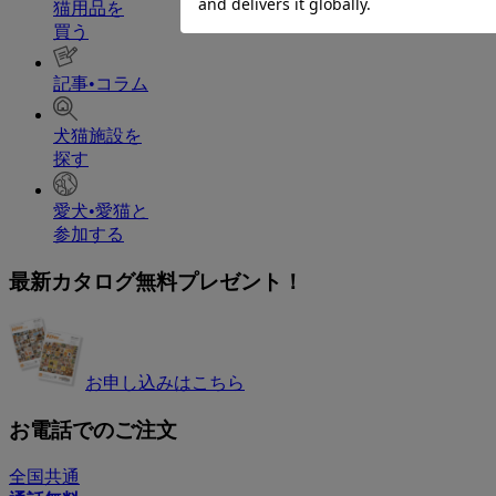
猫用品を
買う
記事•コラム
犬猫施設を
探す
愛犬•愛猫と
参加する
最新カタログ無料プレゼント！
お申し込みはこちら
お電話でのご注文
全国共通