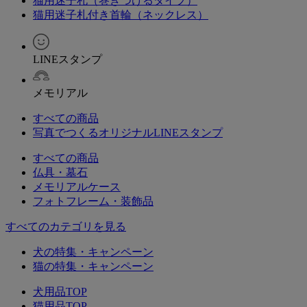
猫用迷子札（巻きつけるタイプ）
猫用迷子札付き首輪（ネックレス）
LINEスタンプ
メモリアル
すべての商品
写真でつくるオリジナルLINEスタンプ
すべての商品
仏具・墓石
メモリアルケース
フォトフレーム・装飾品
すべてのカテゴリを見る
犬の特集・キャンペーン
猫の特集・キャンペーン
犬用品TOP
猫用品TOP