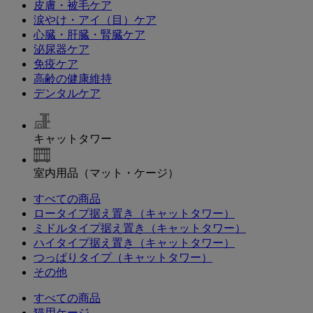
皮膚・被毛ケア
涙やけ・アイ（目）ケア
心臓・肝臓・腎臓ケア
泌尿器ケア
免疫ケア
高齢の健康維持
デンタルケア
キャットタワー
室内用品（マット・ケージ）
すべての商品
ロータイプ据え置き（キャットタワー）
ミドルタイプ据え置き（キャットタワー）
ハイタイプ据え置き（キャットタワー）
つっぱりタイプ（キャットタワー）
その他
すべての商品
猫用ケージ