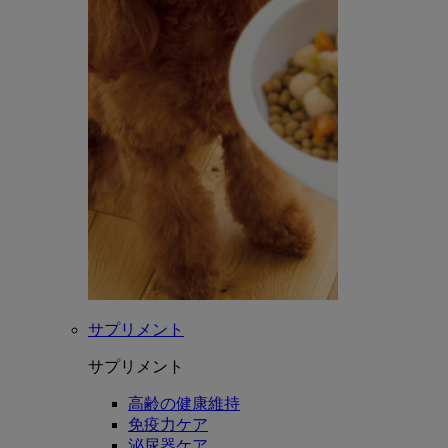
サプリメント
サプリメント
高齢の健康維持
免疫力ケア
泌尿器ケア