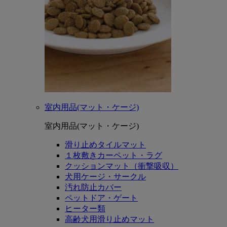
室内用品(マット・ケージ)
室内用品(マット・ケージ)
滑り止めタイルマット
１枚敷きカーペット・ラグ
クッションマット（衝撃吸収）
犬用ケージ・サークル
汚れ防止カバー
ペットドア・ゲート
ヒーター類
高齢犬用滑り止めマット