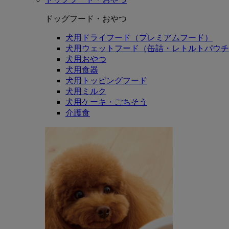
ドッグフード・おやつ
犬用ドライフード（プレミアムフード）
犬用ウェットフード（缶詰・レトルトパウチ
犬用おやつ
犬用食器
犬用トッピングフード
犬用ミルク
犬用ケーキ・ごちそう
介護食