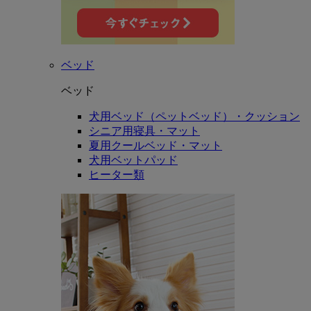
ベッド
ベッド
犬用ベッド（ペットベッド）・クッション
シニア用寝具・マット
夏用クールベッド・マット
犬用ベットパッド
ヒーター類