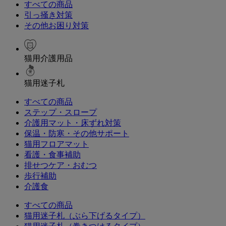
すべての商品
引っ掻き対策
その他お困り対策
猫用介護用品
猫用迷子札
すべての商品
ステップ・スロープ
介護用マット・床ずれ対策
保温・防寒・その他サポート
猫用フロアマット
看護・食事補助
排せつケア・おむつ
歩行補助
介護食
すべての商品
猫用迷子札（ぶら下げるタイプ）