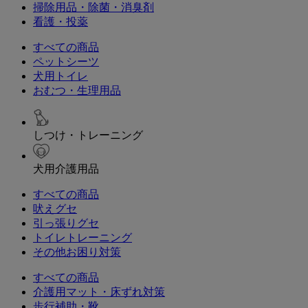
掃除用品・除菌・消臭剤
看護・投薬
すべての商品
ペットシーツ
犬用トイレ
おむつ・生理用品
しつけ・トレーニング
犬用介護用品
すべての商品
吠えグセ
引っ張りグセ
トイレトレーニング
その他お困り対策
すべての商品
介護用マット・床ずれ対策
歩行補助・靴