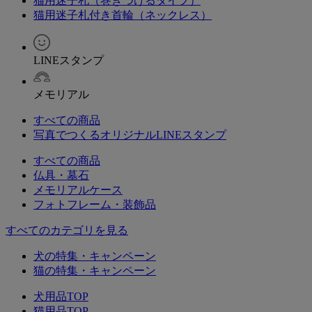
猫用迷子札（巻きつけるタイプ）
猫用迷子札付き首輪（ネックレス）
LINEスタンプ
メモリアル
すべての商品
写真でつくるオリジナルLINEスタンプ
すべての商品
仏具・墓石
メモリアルケース
フォトフレーム・装飾品
すべてのカテゴリを見る
犬の特集・キャンペーン
猫の特集・キャンペーン
犬用品TOP
猫用品TOP