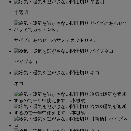
半透明
サイズにあわせてハサミでカットＯＫ。
パイプネコ
ネコ