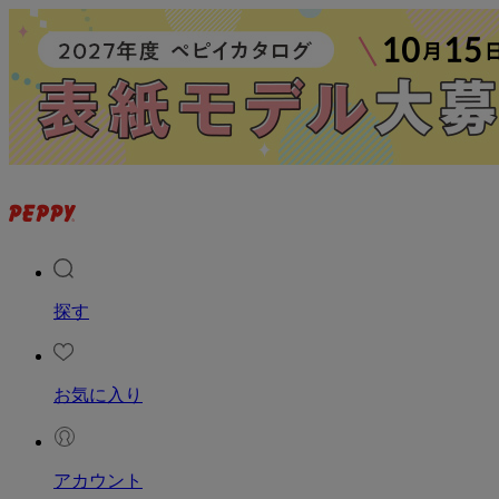
探す
お気に入り
アカウント