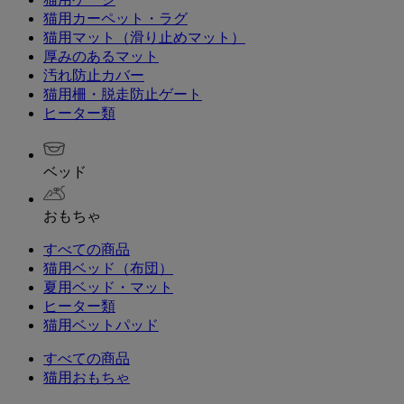
猫用カーペット・ラグ
猫用マット（滑り止めマット）
厚みのあるマット
汚れ防止カバー
猫用柵・脱走防止ゲート
ヒーター類
ベッド
おもちゃ
すべての商品
猫用ベッド（布団）
夏用ベッド・マット
ヒーター類
猫用ベットパッド
すべての商品
猫用おもちゃ