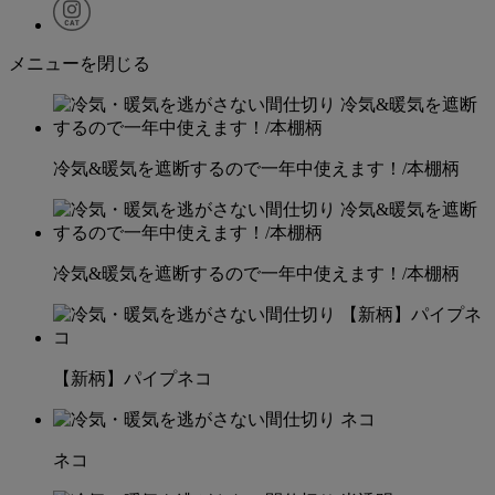
メニューを閉じる
冷気&暖気を遮断するので一年中使えます！/本棚柄
冷気&暖気を遮断するので一年中使えます！/本棚柄
【新柄】パイプネコ
ネコ