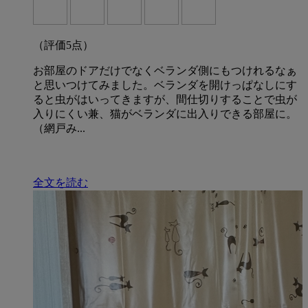
（評価
5
点）
お部屋のドアだけでなくベランダ側にもつけれるなぁ
と思いつけてみました。ベランダを開けっぱなしにす
ると虫がはいってきますが、間仕切りすることで虫が
入りにくい兼、猫がベランダに出入りできる部屋に。
（網戸み...
全文を読む