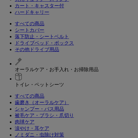
カート・キャスター付
ハードキャリー
すべての商品
シートカバー
落下防止・シートベルト
ドライブベッド・ボックス
その他ドライブ用品
オーラルケア・お手入れ・お掃除用品
トイレ・ペットシーツ
すべての商品
歯磨き（オーラルケア）
シャンプー・バス用品
被毛ケア・ブラシ・爪切り
肉球ケア
涙やけ・耳ケア
ノミダニ・虫除け対策