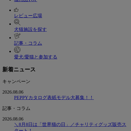
レビュー広場
犬猫施設を探す
記事・コラム
愛犬/愛猫と参加する
新着ニュース
キャンペーン
2026.08.06
PEPPYカタログ表紙モデル大募集！！
記事・コラム
2026.08.06
＼8月8日は「世界猫の日」／チャリティグッズ販売ス
タート！