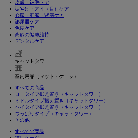
皮膚・被毛ケア
涙やけ・アイ（目）ケア
心臓・肝臓・腎臓ケア
泌尿器ケア
免疫ケア
高齢の健康維持
デンタルケア
キャットタワー
室内用品（マット・ケージ）
すべての商品
ロータイプ据え置き（キャットタワー）
ミドルタイプ据え置き（キャットタワー）
ハイタイプ据え置き（キャットタワー）
つっぱりタイプ（キャットタワー）
その他
すべての商品
猫用ケージ