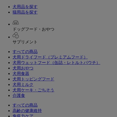
犬用品を探す
猫用品を探す
ドッグフード・おやつ
サプリメント
すべての商品
犬用ドライフード（プレミアムフード）
犬用ウェットフード（缶詰・レトルトパウチ）
犬用おやつ
犬用食器
犬用トッピングフード
犬用ミルク
犬用ケーキ・ごちそう
介護食
すべての商品
高齢の健康維持
免疫力ケア