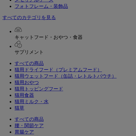
フォトフレーム・装飾品
すべてのカテゴリを見る
キャットフード・おやつ・食器
サプリメント
すべての商品
猫用ドライフード（プレミアムフード）
猫用ウェットフード（缶詰・レトルトパウチ）
猫用おやつ
猫用トッピングフード
猫用食器
猫用ミルク・水
猫草
すべての商品
腰・関節ケア
胃腸ケア