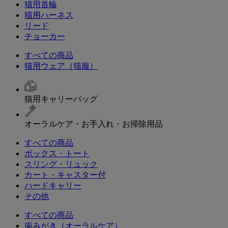
猫用首輪
猫用ハーネス
リード
チョーカー
すべての商品
猫用ウェア（猫服）
猫用キャリーバッグ
オーラルケア・お手入れ・お掃除用品
すべての商品
ボックス・トート
スリング・リュック
カート・キャスター付
ハードキャリー
その他
すべての商品
歯みがき（オーラルケア）