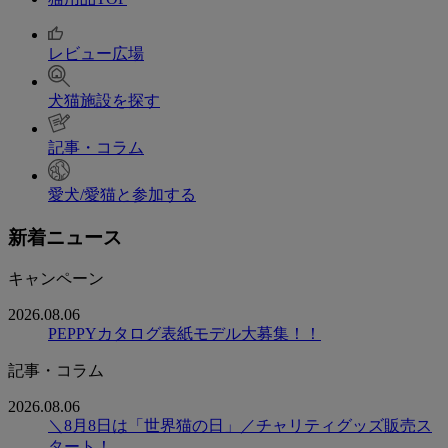
レビュー広場
犬猫施設を探す
記事・コラム
愛犬/愛猫と参加する
新着ニュース
キャンペーン
2026.08.06
PEPPYカタログ表紙モデル大募集！！
記事・コラム
2026.08.06
＼8月8日は「世界猫の日」／チャリティグッズ販売ス
タート！