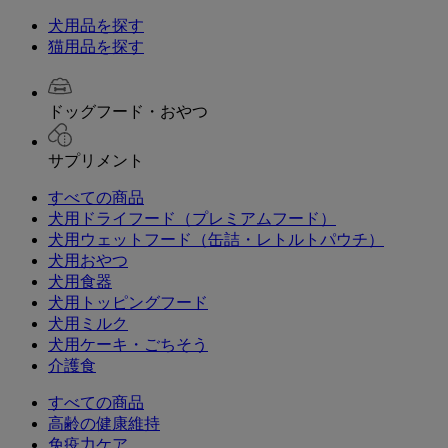
犬用品を探す
猫用品を探す
ドッグフード・おやつ
サプリメント
すべての商品
犬用ドライフード（プレミアムフード）
犬用ウェットフード（缶詰・レトルトパウチ）
犬用おやつ
犬用食器
犬用トッピングフード
犬用ミルク
犬用ケーキ・ごちそう
介護食
すべての商品
高齢の健康維持
免疫力ケア