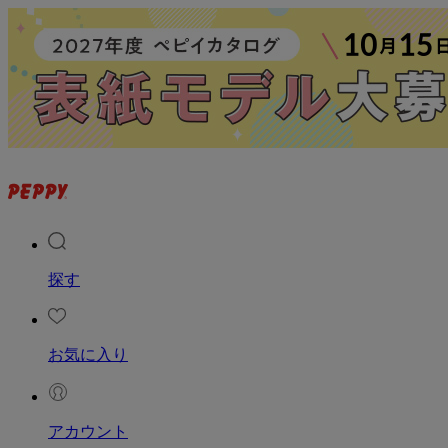
探す
お気に入り
アカウント