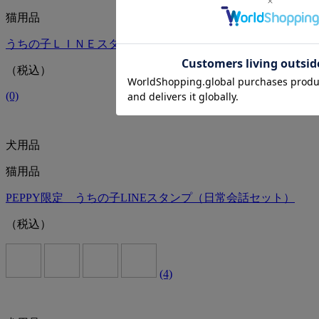
猫用品
うちの子ＬＩＮＥスタンプ(幼稚園セット)
（税込）
(0)
犬用品
猫用品
PEPPY限定 うちの子LINEスタンプ（日常会話セット）
（税込）
(4)