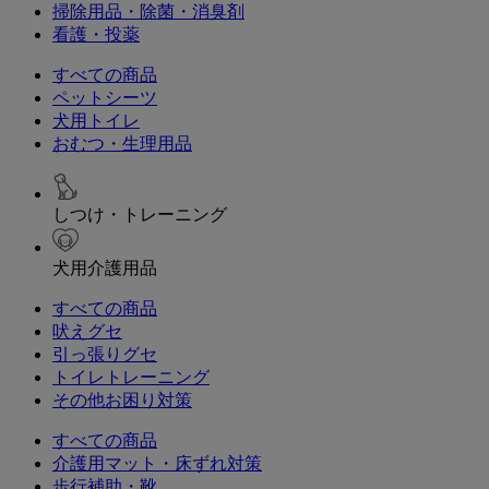
掃除用品・除菌・消臭剤
看護・投薬
すべての商品
ペットシーツ
犬用トイレ
おむつ・生理用品
しつけ・トレーニング
犬用介護用品
すべての商品
吠えグセ
引っ張りグセ
トイレトレーニング
その他お困り対策
すべての商品
介護用マット・床ずれ対策
歩行補助・靴