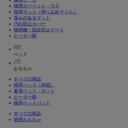
猫用カーペット・ラグ
猫用マット（滑り止めマット）
厚みのあるマット
汚れ防止カバー
猫用柵・脱走防止ゲート
ヒーター類
ベッド
おもちゃ
すべての商品
猫用ベッド（布団）
夏用ベッド・マット
ヒーター類
猫用ベットパッド
すべての商品
猫用おもちゃ