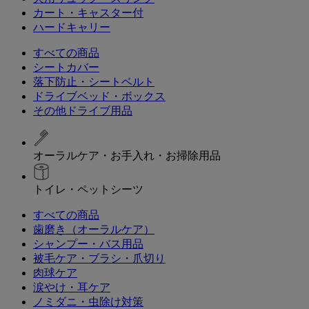
カート・キャスター付
ハードキャリー
すべての商品
シートカバー
落下防止・シートベルト
ドライブベッド・ボックス
その他ドライブ用品
オーラルケア・お手入れ・お掃除用品
トイレ・ペットシーツ
すべての商品
歯磨き（オーラルケア）
シャンプー・バス用品
被毛ケア・ブラシ・爪切り
肉球ケア
涙やけ・耳ケア
ノミダニ・虫除け対策