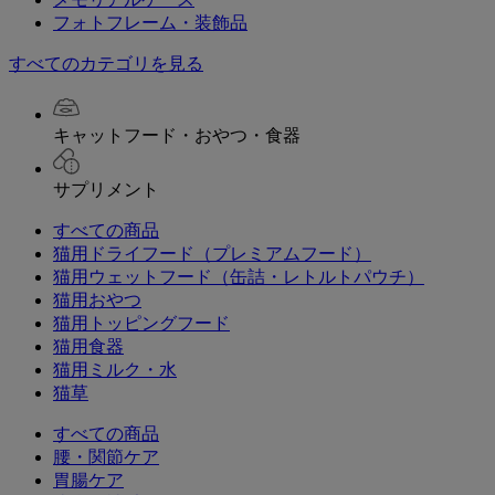
フォトフレーム・装飾品
すべてのカテゴリを見る
キャットフード・おやつ・食器
サプリメント
すべての商品
猫用ドライフード（プレミアムフード）
猫用ウェットフード（缶詰・レトルトパウチ）
猫用おやつ
猫用トッピングフード
猫用食器
猫用ミルク・水
猫草
すべての商品
腰・関節ケア
胃腸ケア