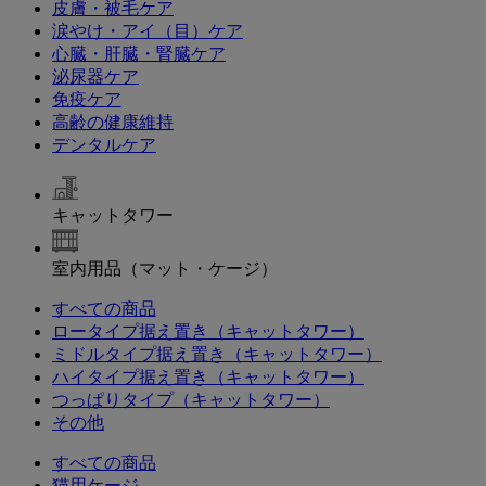
皮膚・被毛ケア
涙やけ・アイ（目）ケア
心臓・肝臓・腎臓ケア
泌尿器ケア
免疫ケア
高齢の健康維持
デンタルケア
キャットタワー
室内用品（マット・ケージ）
すべての商品
ロータイプ据え置き（キャットタワー）
ミドルタイプ据え置き（キャットタワー）
ハイタイプ据え置き（キャットタワー）
つっぱりタイプ（キャットタワー）
その他
すべての商品
猫用ケージ