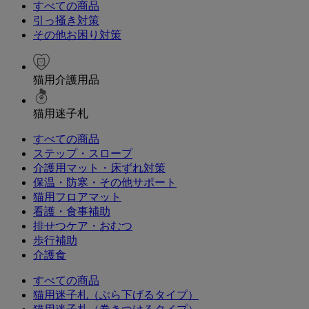
すべての商品
引っ掻き対策
その他お困り対策
猫用介護用品
猫用迷子札
すべての商品
ステップ・スロープ
介護用マット・床ずれ対策
保温・防寒・その他サポート
猫用フロアマット
看護・食事補助
排せつケア・おむつ
歩行補助
介護食
すべての商品
猫用迷子札（ぶら下げるタイプ）