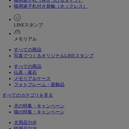
猫用迷子札（巻きつけるタイプ）
猫用迷子札付き首輪（ネックレス）
LINEスタンプ
メモリアル
すべての商品
写真でつくるオリジナルLINEスタンプ
すべての商品
仏具・墓石
メモリアルケース
フォトフレーム・装飾品
すべてのカテゴリを見る
犬の特集・キャンペーン
猫の特集・キャンペーン
犬用品TOP
猫用品TOP