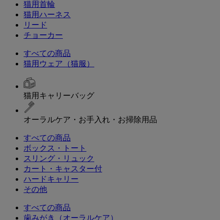
猫用首輪
猫用ハーネス
リード
チョーカー
すべての商品
猫用ウェア（猫服）
猫用キャリーバッグ
オーラルケア・お手入れ・お掃除用品
すべての商品
ボックス・トート
スリング・リュック
カート・キャスター付
ハードキャリー
その他
すべての商品
歯みがき（オーラルケア）