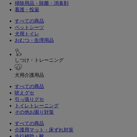
掃除用品・除菌・消臭剤
看護・投薬
すべての商品
ペットシーツ
犬用トイレ
おむつ・生理用品
しつけ・トレーニング
犬用介護用品
すべての商品
吠えグセ
引っ張りグセ
トイレトレーニング
その他お困り対策
すべての商品
介護用マット・床ずれ対策
歩行補助・靴