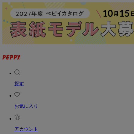
探す
お気に入り
アカウント