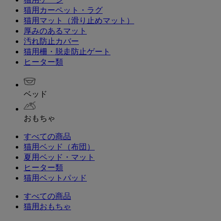
猫用カーペット・ラグ
猫用マット（滑り止めマット）
厚みのあるマット
汚れ防止カバー
猫用柵・脱走防止ゲート
ヒーター類
ベッド
おもちゃ
すべての商品
猫用ベッド（布団）
夏用ベッド・マット
ヒーター類
猫用ベットパッド
すべての商品
猫用おもちゃ