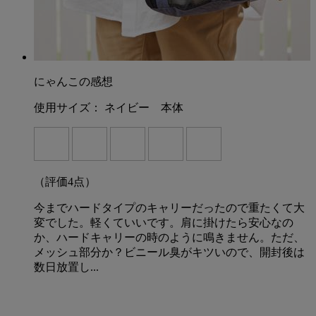
にゃんこの感想
使用サイズ：
ネイビー 本体
（評価
4
点）
今までハードタイプのキャリーだったので重たくて大
変でした。軽くていいです。肩に掛けたら安心なの
か、ハードキャリーの時のように鳴きません。ただ、
メッシュ部分か？ビニール臭がキツいので、開封後は
数日放置し...