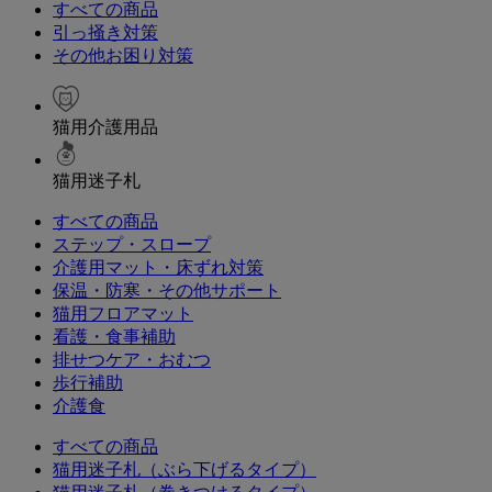
すべての商品
引っ掻き対策
その他お困り対策
猫用介護用品
猫用迷子札
すべての商品
ステップ・スロープ
介護用マット・床ずれ対策
保温・防寒・その他サポート
猫用フロアマット
看護・食事補助
排せつケア・おむつ
歩行補助
介護食
すべての商品
猫用迷子札（ぶら下げるタイプ）