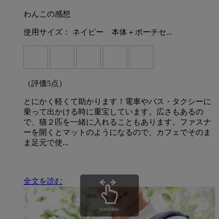
わんこの感想
使用サイズ：
ネイビー 本体＋ポーチセ...
（評価
5
点）
とにかく軽くて助かります！電車やバス・タクシーに
乗って出かける時に重宝しています。広さもあるの
で、猫２匹を一緒に入れることもあります。ファスナ
ーを開くとマットのようになるので、カフェでそのま
ま足元で使...
全文を読む
scrollable