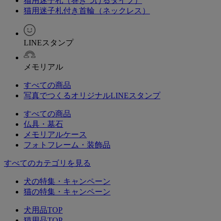
猫用迷子札（巻きつけるタイプ）
猫用迷子札付き首輪（ネックレス）
LINEスタンプ
メモリアル
すべての商品
写真でつくるオリジナルLINEスタンプ
すべての商品
仏具・墓石
メモリアルケース
フォトフレーム・装飾品
すべてのカテゴリを見る
犬の特集・キャンペーン
猫の特集・キャンペーン
犬用品TOP
猫用品TOP