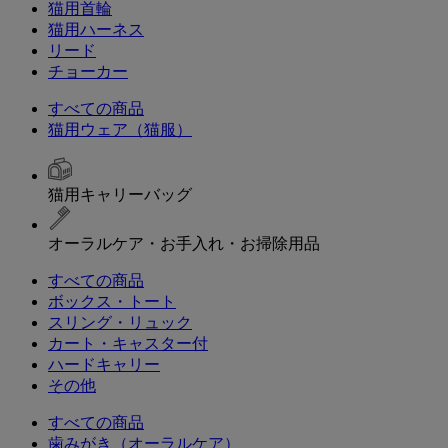
猫用首輪
猫用ハーネス
リード
チョーカー
すべての商品
猫用ウェア（猫服）
猫用キャリーバッグ
オーラルケア・お手入れ・お掃除用品
すべての商品
ボックス・トート
スリング・リュック
カート・キャスター付
ハードキャリー
その他
すべての商品
歯みがき（オーラルケア）