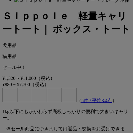
Ｓｉｐｐｏｌｅ 軽量キャリ
ートート｜ ボックス・トート
犬用品
猫用品
セール中！
¥1,320
~
¥11,000
（税込）
¥880
~
¥7,700
（税込）
（
5
件 / 平均
3.4
点
）
1kg以下にもかかわらず底板しっかりの便利で大きいキャリ
ー。
※セール商品につきましては返品・交換をお受けできま