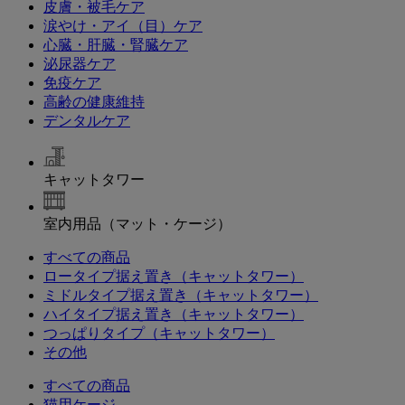
皮膚・被毛ケア
涙やけ・アイ（目）ケア
心臓・肝臓・腎臓ケア
泌尿器ケア
免疫ケア
高齢の健康維持
デンタルケア
キャットタワー
室内用品（マット・ケージ）
すべての商品
ロータイプ据え置き（キャットタワー）
ミドルタイプ据え置き（キャットタワー）
ハイタイプ据え置き（キャットタワー）
つっぱりタイプ（キャットタワー）
その他
すべての商品
猫用ケージ