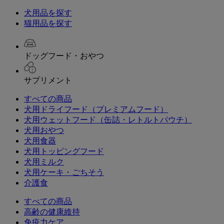
犬用品を探す
猫用品を探す
ドッグフード・おやつ
サプリメント
すべての商品
犬用ドライフード（プレミアムフード）
犬用ウェットフード（缶詰・レトルトパウチ）
犬用おやつ
犬用食器
犬用トッピングフード
犬用ミルク
犬用ケーキ・ごちそう
介護食
すべての商品
高齢の健康維持
免疫力ケア