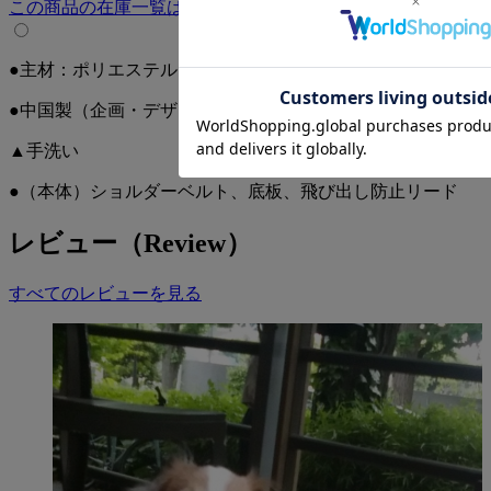
この商品の在庫一覧はこちら
●主材：ポリエステル、PP、PE、亜鉛合金
●中国製（企画・デザイン日本）
▲手洗い
●（本体）ショルダーベルト、底板、飛び出し防止リード
レビュー（Review）
すべてのレビューを見る