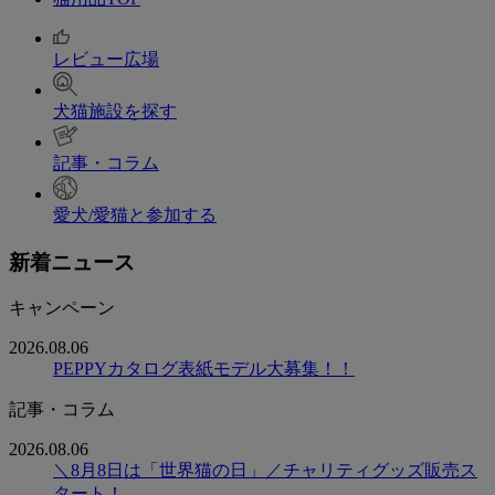
レビュー広場
犬猫施設を探す
記事・コラム
愛犬/愛猫と参加する
新着ニュース
キャンペーン
2026.08.06
PEPPYカタログ表紙モデル大募集！！
記事・コラム
2026.08.06
＼8月8日は「世界猫の日」／チャリティグッズ販売ス
タート！