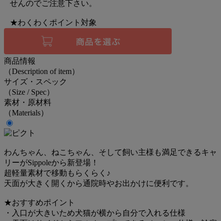
せんのでご注意下さい。
★わくわくポイント対象
商品情報
（Description of item）
サイズ・スペック
（Size / Spec）
素材・原材料
（Materials）
わんちゃん、ねこちゃん、そして飼い主様も満足できるキャ
リーがSippoleから新登場！
超軽量素材で移動もらくらく♪
天面が大きく開くから通院時やお出かけに便利です。
★おすすめポイント
・入口が大きいため犬猫が横から自分で入れる仕様