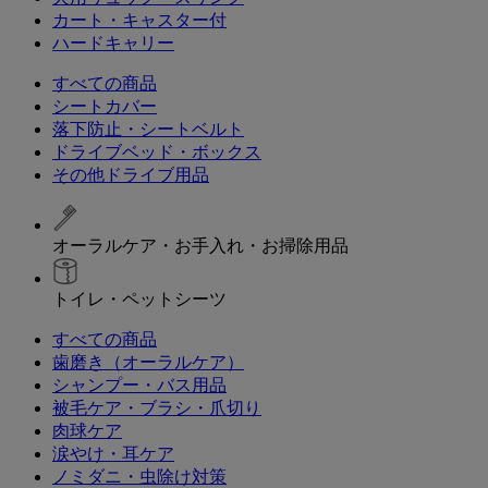
カート・キャスター付
ハードキャリー
すべての商品
シートカバー
落下防止・シートベルト
ドライブベッド・ボックス
その他ドライブ用品
オーラルケア・お手入れ・お掃除用品
トイレ・ペットシーツ
すべての商品
歯磨き（オーラルケア）
シャンプー・バス用品
被毛ケア・ブラシ・爪切り
肉球ケア
涙やけ・耳ケア
ノミダニ・虫除け対策