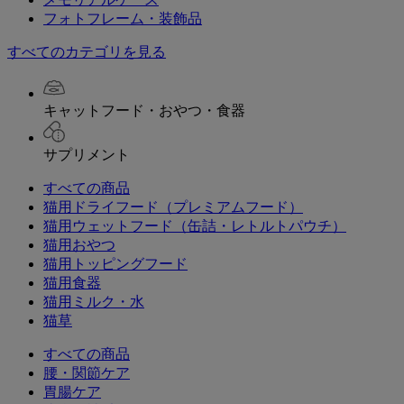
フォトフレーム・装飾品
すべてのカテゴリを見る
キャットフード・おやつ・食器
サプリメント
すべての商品
猫用ドライフード（プレミアムフード）
猫用ウェットフード（缶詰・レトルトパウチ）
猫用おやつ
猫用トッピングフード
猫用食器
猫用ミルク・水
猫草
すべての商品
腰・関節ケア
胃腸ケア