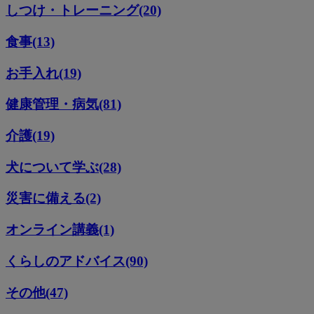
しつけ・トレーニング(20)
食事(13)
お手入れ(19)
健康管理・病気(81)
介護(19)
犬について学ぶ(28)
災害に備える(2)
オンライン講義(1)
くらしのアドバイス(90)
その他(47)