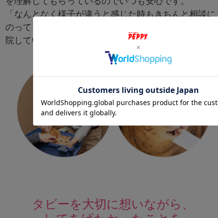
を理解してもらっているのでいつも安心です。
「なんとなく様子が違うと感じた時もきちんと相談に
のってくださいます。里帰りをするような気持ちで通
院しています。」
タビーを大切に想いながら、