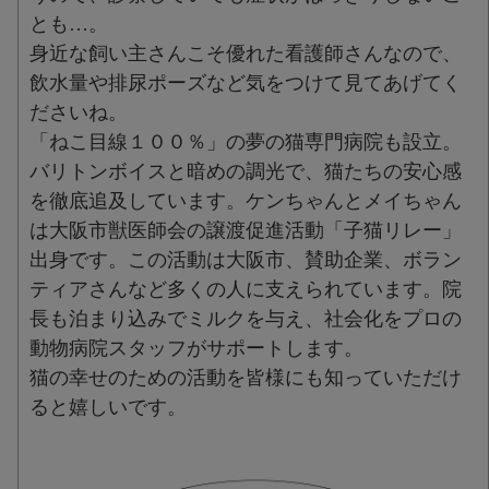
とも…。
身近な飼い主さんこそ優れた看護師さんなので、
飲水量や排尿ポーズなど気をつけて見てあげてく
ださいね。
「ねこ目線１００％」の夢の猫専門病院も設立。
バリトンボイスと暗めの調光で、猫たちの安心感
を徹底追及しています。ケンちゃんとメイちゃん
は大阪市獣医師会の譲渡促進活動「子猫リレー」
出身です。この活動は大阪市、賛助企業、ボラン
ティアさんなど多くの人に支えられています。院
長も泊まり込みでミルクを与え、社会化をプロの
動物病院スタッフがサポートします。
猫の幸せのための活動を皆様にも知っていただけ
ると嬉しいです。