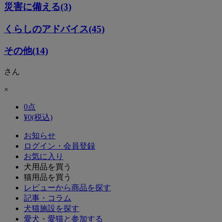
災害に備える(3)
くらしのアドバイス(45)
その他(14)
さん
×
0
点
¥
0
(税込)
お知らせ
ログイン・会員登録
お気に入り
犬用品を買う
猫用品を買う
レビューから商品を探す
記事・コラム
犬猫施設を探す
愛犬・愛猫と参加する