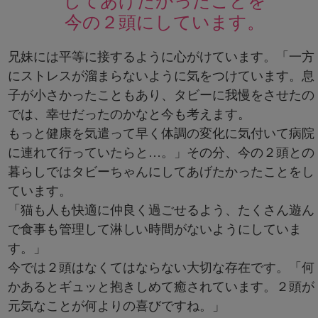
してあげたかったことを
今の２頭にしています。
兄妹には平等に接するように心がけています。「一方
にストレスが溜まらないように気をつけています。息
子が小さかったこともあり、タビーに我慢をさせたの
では、幸せだったのかなと今も考えます。
もっと健康を気遣って早く体調の変化に気付いて病院
に連れて行っていたらと…。」その分、今の２頭との
暮らしではタビーちゃんにしてあげたかったことをし
ています。
「猫も人も快適に仲良く過ごせるよう、たくさん遊ん
で食事も管理して淋しい時間がないようにしていま
す。」
今では２頭はなくてはならない大切な存在です。「何
かあるとギュッと抱きしめて癒されています。２頭が
元気なことが何よりの喜びですね。」