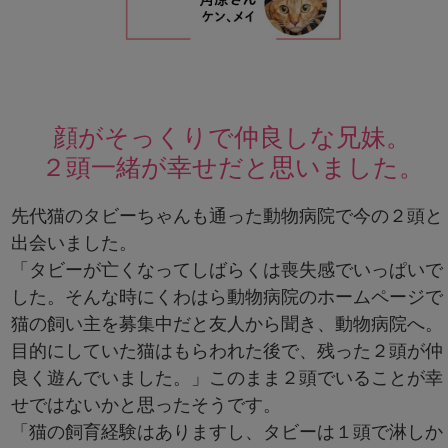
顔がそっくりで仲良しな兄妹。
２頭一緒が幸せだと思いました。
先代猫のタビーちゃんも通った動物病院で今の２頭と
出会いました。
「タビーが亡くなってしばらくは喪失感でいっぱいで
した。そんな時にくわはら動物病院のホームページで
猫の飼い主を募集中だと友人から聞き、動物病院へ。
目的にしていた猫はもらわれた後で、残った２頭が仲
良く遊んでいました。」このまま２頭でいることが幸
せではないかと思ったそうです。
「猫の飼育経験はありますし、タビーは１頭で淋しか