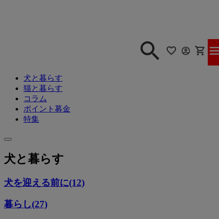
犬と暮らす
猫と暮らす
コラム
ポイント募金
特集
犬と暮らす
犬を迎える前に(12)
暮らし(27)