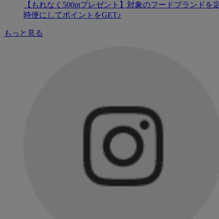
【もれなく500ptプレゼント】対象のフードブランドを
時便にしてポイントをGET♪
もっと見る