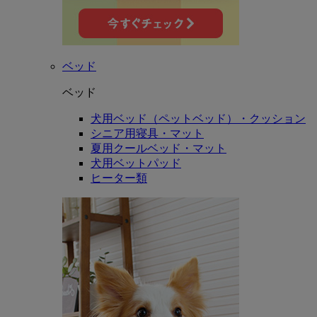
ベッド
ベッド
犬用ベッド（ペットベッド）・クッション
シニア用寝具・マット
夏用クールベッド・マット
犬用ベットパッド
ヒーター類