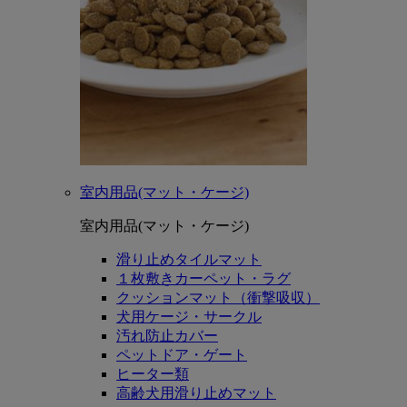
室内用品(マット・ケージ)
室内用品(マット・ケージ)
滑り止めタイルマット
１枚敷きカーペット・ラグ
クッションマット（衝撃吸収）
犬用ケージ・サークル
汚れ防止カバー
ペットドア・ゲート
ヒーター類
高齢犬用滑り止めマット