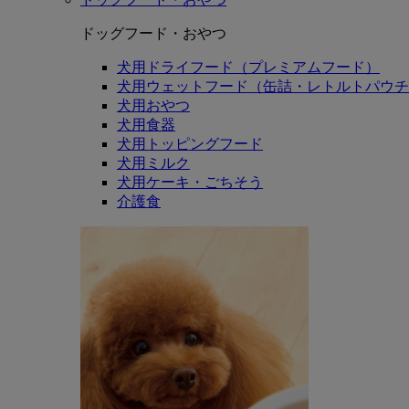
ドッグフード・おやつ
犬用ドライフード（プレミアムフード）
犬用ウェットフード（缶詰・レトルトパウチ
犬用おやつ
犬用食器
犬用トッピングフード
犬用ミルク
犬用ケーキ・ごちそう
介護食