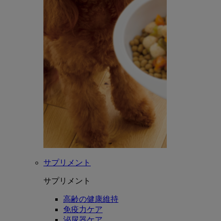
サプリメント
サプリメント
高齢の健康維持
免疫力ケア
泌尿器ケア