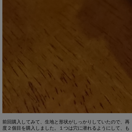
前回購入してみて、生地と形状がしっかりしていたので、再
度２個目を購入しました。１つは穴に潜れるようにして、も