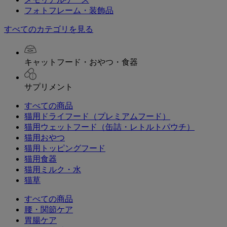
フォトフレーム・装飾品
すべてのカテゴリを見る
キャットフード・おやつ・食器
サプリメント
すべての商品
猫用ドライフード（プレミアムフード）
猫用ウェットフード（缶詰・レトルトパウチ）
猫用おやつ
猫用トッピングフード
猫用食器
猫用ミルク・水
猫草
すべての商品
腰・関節ケア
胃腸ケア