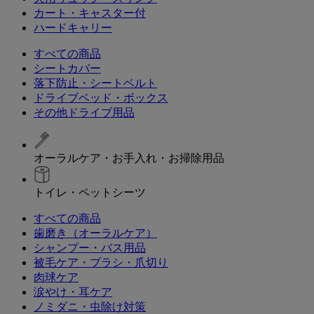
カート・キャスター付
ハードキャリー
すべての商品
シートカバー
落下防止・シートベルト
ドライブベッド・ボックス
その他ドライブ用品
オーラルケア・お手入れ・お掃除用品
トイレ・ペットシーツ
すべての商品
歯磨き（オーラルケア）
シャンプー・バス用品
被毛ケア・ブラシ・爪切り
肉球ケア
涙やけ・耳ケア
ノミダニ・虫除け対策