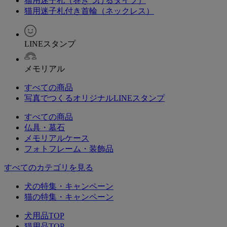
猫用迷子札（巻きつけるタイプ）
猫用迷子札付き首輪（ネックレス）
LINEスタンプ
メモリアル
すべての商品
写真でつくるオリジナルLINEスタンプ
すべての商品
仏具・墓石
メモリアルケース
フォトフレーム・装飾品
すべてのカテゴリを見る
犬の特集・キャンペーン
猫の特集・キャンペーン
犬用品TOP
猫用品TOP