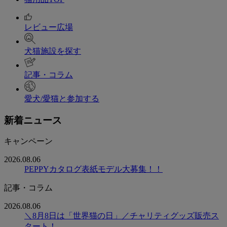
レビュー広場
犬猫施設を探す
記事・コラム
愛犬/愛猫と参加する
新着ニュース
キャンペーン
2026.08.06
PEPPYカタログ表紙モデル大募集！！
記事・コラム
2026.08.06
＼8月8日は「世界猫の日」／チャリティグッズ販売ス
タート！