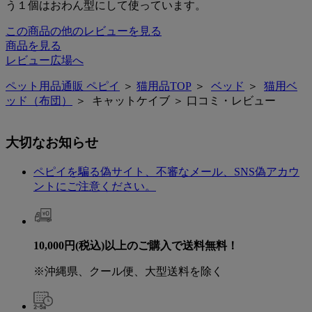
う１個はおわん型にして使っています。
この商品の他のレビューを見る
商品を見る
レビュー広場へ
ペット用品通販 ペピイ
＞
猫用品TOP
＞
ベッド
＞
猫用ベ
ッド（布団）
＞ キャットケイブ ＞ 口コミ・レビュー
大切なお知らせ
ペピイを騙る偽サイト、不審なメール、SNS偽アカウ
ントにご注意ください。
10,000円(税込)以上のご購入で送料無料！
※沖縄県、クール便、大型送料を除く