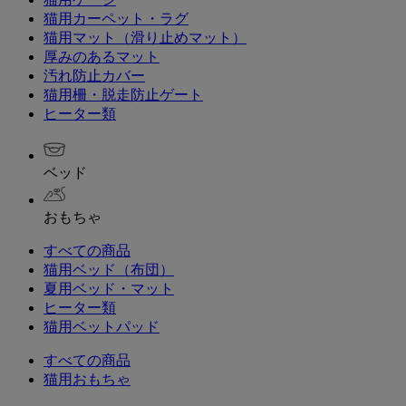
猫用カーペット・ラグ
猫用マット（滑り止めマット）
厚みのあるマット
汚れ防止カバー
猫用柵・脱走防止ゲート
ヒーター類
ベッド
おもちゃ
すべての商品
猫用ベッド（布団）
夏用ベッド・マット
ヒーター類
猫用ベットパッド
すべての商品
猫用おもちゃ