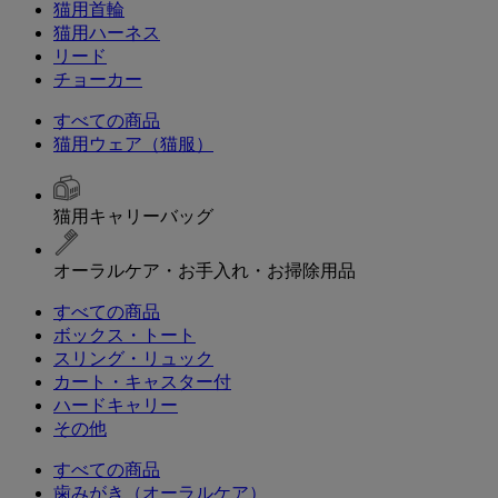
猫用首輪
猫用ハーネス
リード
チョーカー
すべての商品
猫用ウェア（猫服）
猫用キャリーバッグ
オーラルケア・お手入れ・お掃除用品
すべての商品
ボックス・トート
スリング・リュック
カート・キャスター付
ハードキャリー
その他
すべての商品
歯みがき（オーラルケア）