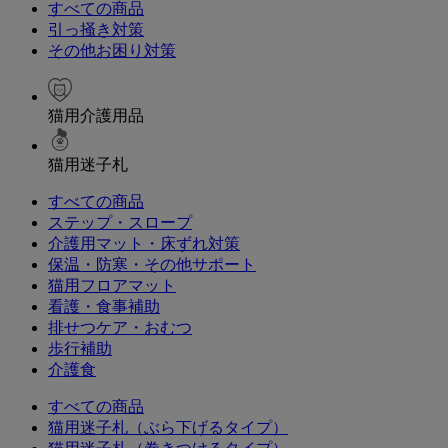
すべての商品
引っ掻き対策
その他お困り対策
猫用介護用品
猫用迷子札
すべての商品
ステップ・スロープ
介護用マット・床ずれ対策
保温・防寒・その他サポート
猫用フロアマット
看護・食事補助
排せつケア・おむつ
歩行補助
介護食
すべての商品
猫用迷子札（ぶら下げるタイプ）