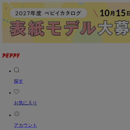
探す
お気に入り
アカウント