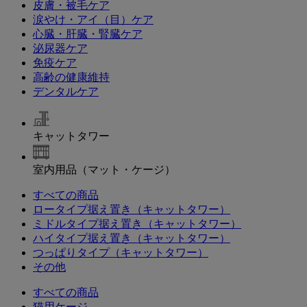
皮膚・被毛ケア
涙やけ・アイ（目）ケア
心臓・肝臓・腎臓ケア
泌尿器ケア
免疫ケア
高齢の健康維持
デンタルケア
キャットタワー
室内用品（マット・ケージ）
すべての商品
ロータイプ据え置き（キャットタワー）
ミドルタイプ据え置き（キャットタワー）
ハイタイプ据え置き（キャットタワー）
つっぱりタイプ（キャットタワー）
その他
すべての商品
猫用ケージ