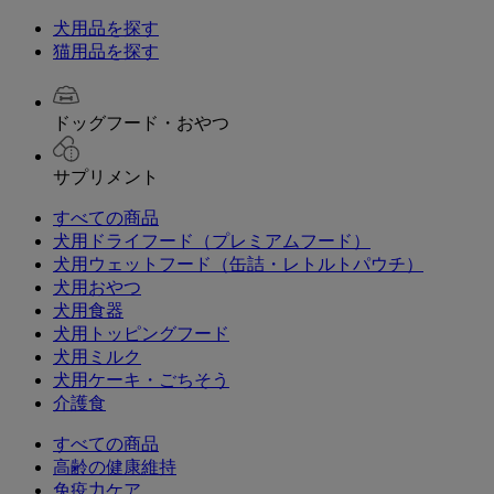
犬用品を探す
猫用品を探す
ドッグフード・おやつ
サプリメント
すべての商品
犬用ドライフード（プレミアムフード）
犬用ウェットフード（缶詰・レトルトパウチ）
犬用おやつ
犬用食器
犬用トッピングフード
犬用ミルク
犬用ケーキ・ごちそう
介護食
すべての商品
高齢の健康維持
免疫力ケア