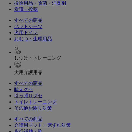
掃除用品・除菌・消臭剤
看護・投薬
すべての商品
ペットシーツ
犬用トイレ
おむつ・生理用品
しつけ・トレーニング
犬用介護用品
すべての商品
吠えグセ
引っ張りグセ
トイレトレーニング
その他お困り対策
すべての商品
介護用マット・床ずれ対策
歩行補助・靴