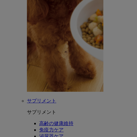
サプリメント
サプリメント
高齢の健康維持
免疫力ケア
泌尿器ケア