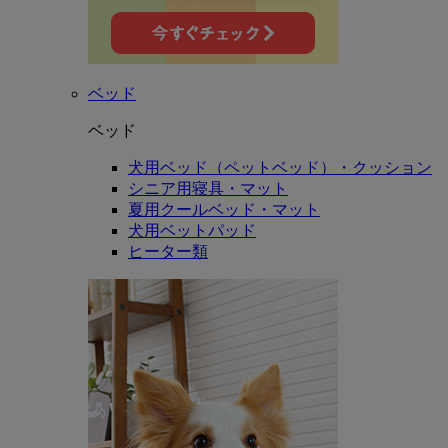
ベッド
ベッド
犬用ベッド（ペットベッド）・クッション
シニア用寝具・マット
夏用クールベッド・マット
犬用ベットパッド
ヒーター類