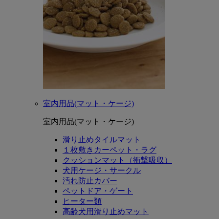
室内用品(マット・ケージ)
室内用品(マット・ケージ)
滑り止めタイルマット
１枚敷きカーペット・ラグ
クッションマット（衝撃吸収）
犬用ケージ・サークル
汚れ防止カバー
ペットドア・ゲート
ヒーター類
高齢犬用滑り止めマット