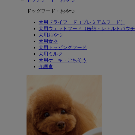
ドッグフード・おやつ
犬用ドライフード（プレミアムフード）
犬用ウェットフード（缶詰・レトルトパウチ
犬用おやつ
犬用食器
犬用トッピングフード
犬用ミルク
犬用ケーキ・ごちそう
介護食