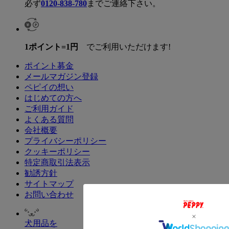
必ず
0120-838-780
までご連絡下さい。
1ポイント=1円
でご利用いただけます!
ポイント募金
メールマガジン登録
ペピイの想い
はじめての方へ
ご利用ガイド
よくある質問
会社概要
プライバシーポリシー
クッキーポリシー
特定商取引法表示
勧誘方針
サイトマップ
お問い合わせ
犬用品を