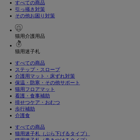
すべての商品
引っ掻き対策
その他お困り対策
猫用介護用品
猫用迷子札
すべての商品
ステップ・スロープ
介護用マット・床ずれ対策
保温・防寒・その他サポート
猫用フロアマット
看護・食事補助
排せつケア・おむつ
歩行補助
介護食
すべての商品
猫用迷子札（ぶら下げるタイプ）