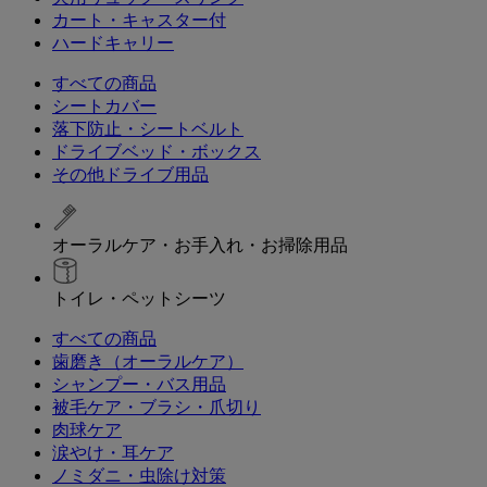
カート・キャスター付
ハードキャリー
すべての商品
シートカバー
落下防止・シートベルト
ドライブベッド・ボックス
その他ドライブ用品
オーラルケア・お手入れ・お掃除用品
トイレ・ペットシーツ
すべての商品
歯磨き（オーラルケア）
シャンプー・バス用品
被毛ケア・ブラシ・爪切り
肉球ケア
涙やけ・耳ケア
ノミダニ・虫除け対策