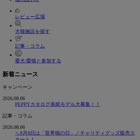
レビュー広場
犬猫施設を探す
記事・コラム
愛犬/愛猫と参加する
新着ニュース
キャンペーン
2026.08.06
PEPPYカタログ表紙モデル大募集！！
記事・コラム
2026.08.06
＼8月8日は「世界猫の日」／チャリティグッズ販売ス
タート！