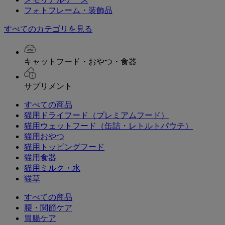
フォトフレーム・装飾品
すべてのカテゴリを見る
キャットフード・おやつ・食器
サプリメント
すべての商品
猫用ドライフード（プレミアムフード）
猫用ウェットフード（缶詰・レトルトパウチ）
猫用おやつ
猫用トッピングフード
猫用食器
猫用ミルク・水
猫草
すべての商品
腰・関節ケア
胃腸ケア