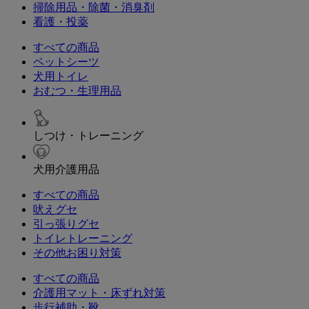
掃除用品・除菌・消臭剤
看護・投薬
すべての商品
ペットシーツ
犬用トイレ
おむつ・生理用品
しつけ・トレーニング
犬用介護用品
すべての商品
吠えグセ
引っ張りグセ
トイレトレーニング
その他お困り対策
すべての商品
介護用マット・床ずれ対策
歩行補助・靴