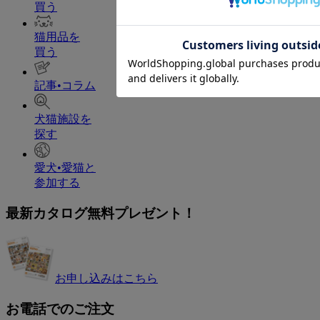
買う
猫用品を
買う
記事•コラム
犬猫施設を
探す
愛犬•愛猫と
参加する
最新カタログ無料プレゼント！
お申し込みはこちら
お電話でのご注文