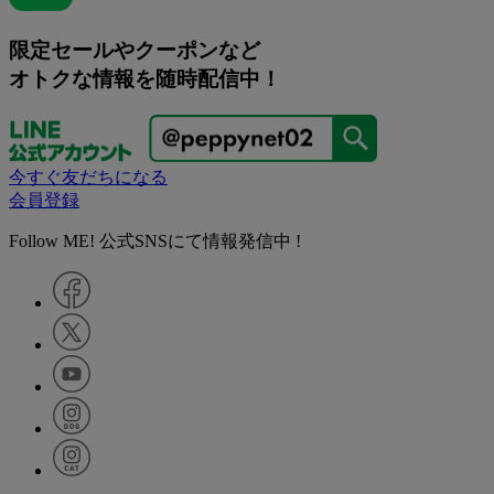
限定セールやクーポンなど
オトクな情報を随時配信中！
今すぐ友だちになる
会員登録
Follow ME! 公式SNSにて情報発信中 !