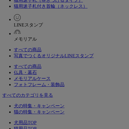
猫用迷子札（巻きつけるタイプ）
猫用迷子札付き首輪（ネックレス）
LINEスタンプ
メモリアル
すべての商品
写真でつくるオリジナルLINEスタンプ
すべての商品
仏具・墓石
メモリアルケース
フォトフレーム・装飾品
すべてのカテゴリを見る
犬の特集・キャンペーン
猫の特集・キャンペーン
犬用品TOP
猫用品TOP