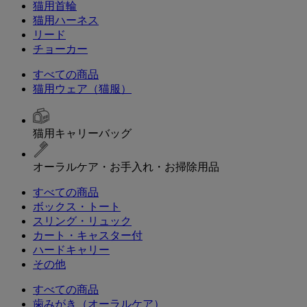
猫用首輪
猫用ハーネス
リード
チョーカー
すべての商品
猫用ウェア（猫服）
猫用キャリーバッグ
オーラルケア・お手入れ・お掃除用品
すべての商品
ボックス・トート
スリング・リュック
カート・キャスター付
ハードキャリー
その他
すべての商品
歯みがき（オーラルケア）