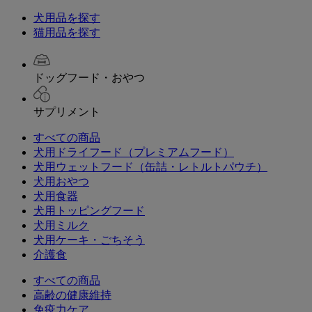
犬用品を探す
猫用品を探す
ドッグフード・おやつ
サプリメント
すべての商品
犬用ドライフード（プレミアムフード）
犬用ウェットフード（缶詰・レトルトパウチ）
犬用おやつ
犬用食器
犬用トッピングフード
犬用ミルク
犬用ケーキ・ごちそう
介護食
すべての商品
高齢の健康維持
免疫力ケア