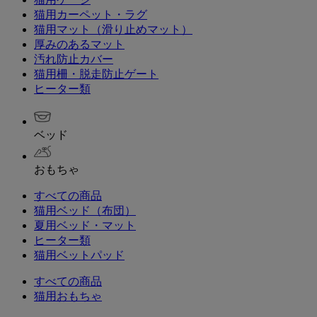
猫用カーペット・ラグ
猫用マット（滑り止めマット）
厚みのあるマット
汚れ防止カバー
猫用柵・脱走防止ゲート
ヒーター類
ベッド
おもちゃ
すべての商品
猫用ベッド（布団）
夏用ベッド・マット
ヒーター類
猫用ベットパッド
すべての商品
猫用おもちゃ