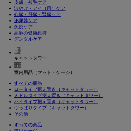
皮膚・被毛ケア
涙やけ・アイ（目）ケア
心臓・肝臓・腎臓ケア
泌尿器ケア
免疫ケア
高齢の健康維持
デンタルケア
キャットタワー
室内用品（マット・ケージ）
すべての商品
ロータイプ据え置き（キャットタワー）
ミドルタイプ据え置き（キャットタワー）
ハイタイプ据え置き（キャットタワー）
つっぱりタイプ（キャットタワー）
その他
すべての商品
猫用ケージ