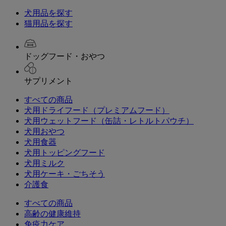
犬用品を探す
猫用品を探す
ドッグフード・おやつ
サプリメント
すべての商品
犬用ドライフード（プレミアムフード）
犬用ウェットフード（缶詰・レトルトパウチ）
犬用おやつ
犬用食器
犬用トッピングフード
犬用ミルク
犬用ケーキ・ごちそう
介護食
すべての商品
高齢の健康維持
免疫力ケア