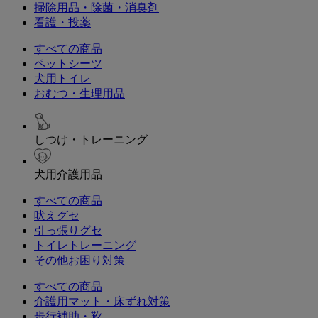
掃除用品・除菌・消臭剤
看護・投薬
すべての商品
ペットシーツ
犬用トイレ
おむつ・生理用品
しつけ・トレーニング
犬用介護用品
すべての商品
吠えグセ
引っ張りグセ
トイレトレーニング
その他お困り対策
すべての商品
介護用マット・床ずれ対策
歩行補助・靴