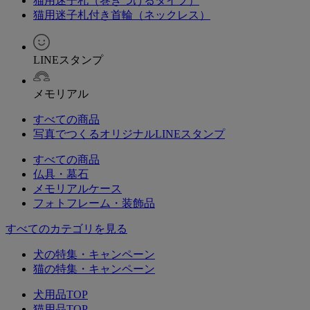
猫用迷子札（巻きつけるタイプ）
猫用迷子札付き首輪（ネックレス）
LINEスタンプ
メモリアル
すべての商品
写真でつくるオリジナルLINEスタンプ
すべての商品
仏具・墓石
メモリアルケース
フォトフレーム・装飾品
すべてのカテゴリを見る
犬の特集・キャンペーン
猫の特集・キャンペーン
犬用品TOP
猫用品TOP