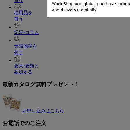
買う
猫用品を
買う
記事•コラム
犬猫施設を
探す
愛犬•愛猫と
参加する
最新カタログ無料プレゼント！
お申し込みはこちら
お電話でのご注文