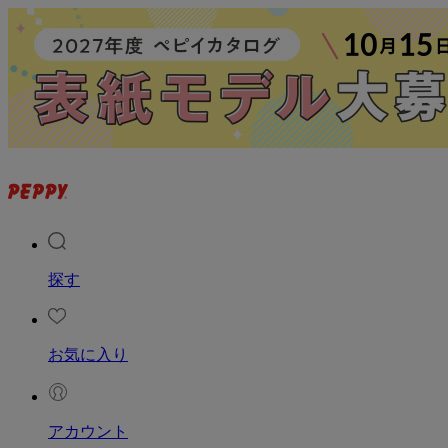
探す
お気に入り
アカウント