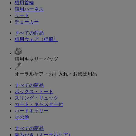
猫用首輪
猫用ハーネス
リード
チョーカー
すべての商品
猫用ウェア（猫服）
猫用キャリーバッグ
オーラルケア・お手入れ・お掃除用品
すべての商品
ボックス・トート
スリング・リュック
カート・キャスター付
ハードキャリー
その他
すべての商品
歯みがき（オーラルケア）