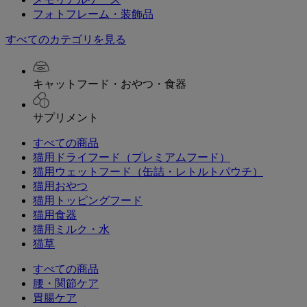
フォトフレーム・装飾品
すべてのカテゴリを見る
キャットフード・おやつ・食器
サプリメント
すべての商品
猫用ドライフード（プレミアムフード）
猫用ウェットフード（缶詰・レトルトパウチ）
猫用おやつ
猫用トッピングフード
猫用食器
猫用ミルク・水
猫草
すべての商品
腰・関節ケア
胃腸ケア