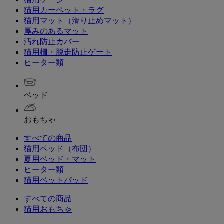
猫用カーペット・ラグ
猫用マット（滑り止めマット）
厚みのあるマット
汚れ防止カバー
猫用柵・脱走防止ゲート
ヒーター類
ベッド
おもちゃ
すべての商品
猫用ベッド（布団）
夏用ベッド・マット
ヒーター類
猫用ベットパッド
すべての商品
猫用おもちゃ