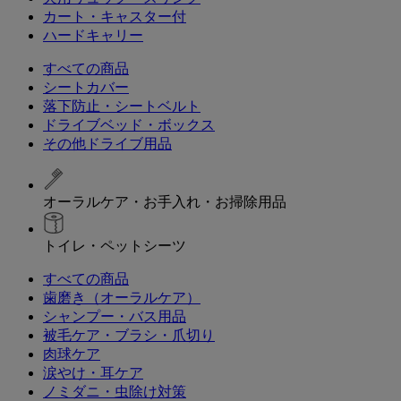
カート・キャスター付
ハードキャリー
すべての商品
シートカバー
落下防止・シートベルト
ドライブベッド・ボックス
その他ドライブ用品
オーラルケア・お手入れ・お掃除用品
トイレ・ペットシーツ
すべての商品
歯磨き（オーラルケア）
シャンプー・バス用品
被毛ケア・ブラシ・爪切り
肉球ケア
涙やけ・耳ケア
ノミダニ・虫除け対策