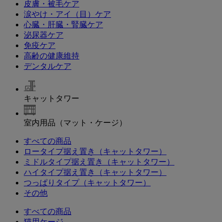
皮膚・被毛ケア
涙やけ・アイ（目）ケア
心臓・肝臓・腎臓ケア
泌尿器ケア
免疫ケア
高齢の健康維持
デンタルケア
キャットタワー
室内用品（マット・ケージ）
すべての商品
ロータイプ据え置き（キャットタワー）
ミドルタイプ据え置き（キャットタワー）
ハイタイプ据え置き（キャットタワー）
つっぱりタイプ（キャットタワー）
その他
すべての商品
猫用ケージ