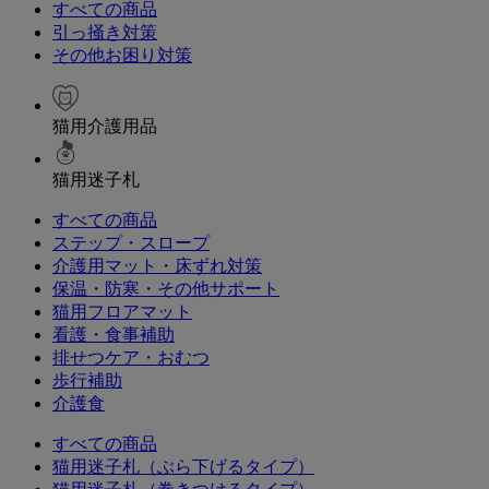
すべての商品
引っ掻き対策
その他お困り対策
猫用介護用品
猫用迷子札
すべての商品
ステップ・スロープ
介護用マット・床ずれ対策
保温・防寒・その他サポート
猫用フロアマット
看護・食事補助
排せつケア・おむつ
歩行補助
介護食
すべての商品
猫用迷子札（ぶら下げるタイプ）