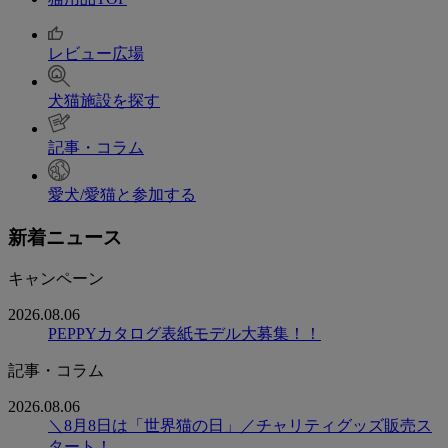
レビュー広場
犬猫施設を探す
記事・コラム
愛犬/愛猫と参加する
新着ニュース
キャンペーン
2026.08.06
PEPPYカタログ表紙モデル大募集！！
記事・コラム
2026.08.06
＼8月8日は「世界猫の日」／チャリティグッズ販売ス
タート！