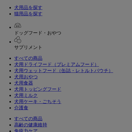
犬用品を探す
猫用品を探す
ドッグフード・おやつ
サプリメント
すべての商品
犬用ドライフード（プレミアムフード）
犬用ウェットフード（缶詰・レトルトパウチ）
犬用おやつ
犬用食器
犬用トッピングフード
犬用ミルク
犬用ケーキ・ごちそう
介護食
すべての商品
高齢の健康維持
免疫力ケア