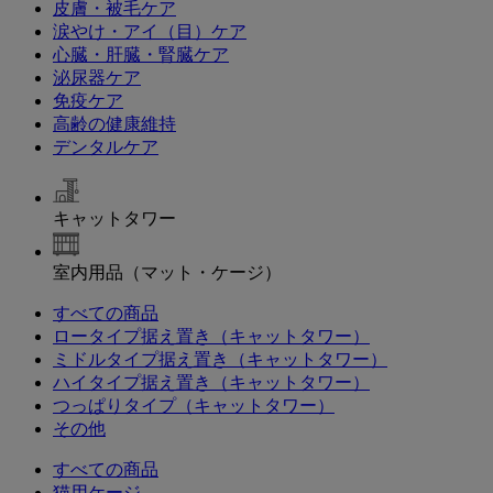
皮膚・被毛ケア
涙やけ・アイ（目）ケア
心臓・肝臓・腎臓ケア
泌尿器ケア
免疫ケア
高齢の健康維持
デンタルケア
キャットタワー
室内用品（マット・ケージ）
すべての商品
ロータイプ据え置き（キャットタワー）
ミドルタイプ据え置き（キャットタワー）
ハイタイプ据え置き（キャットタワー）
つっぱりタイプ（キャットタワー）
その他
すべての商品
猫用ケージ