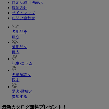
特定商取引法表示
勧誘方針
サイトマップ
お問い合わせ
犬用品を
買う
猫用品を
買う
記事•コラム
犬猫施設を
探す
愛犬•愛猫と
参加する
最新カタログ無料プレゼント！