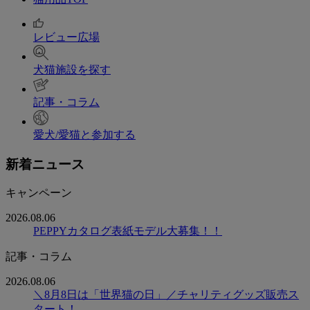
レビュー広場
犬猫施設を探す
記事・コラム
愛犬/愛猫と参加する
新着ニュース
キャンペーン
2026.08.06
PEPPYカタログ表紙モデル大募集！！
記事・コラム
2026.08.06
＼8月8日は「世界猫の日」／チャリティグッズ販売ス
タート！