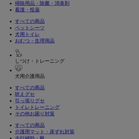
掃除用品・除菌・消臭剤
看護・投薬
すべての商品
ペットシーツ
犬用トイレ
おむつ・生理用品
しつけ・トレーニング
犬用介護用品
すべての商品
吠えグセ
引っ張りグセ
トイレトレーニング
その他お困り対策
すべての商品
介護用マット・床ずれ対策
歩行補助・靴