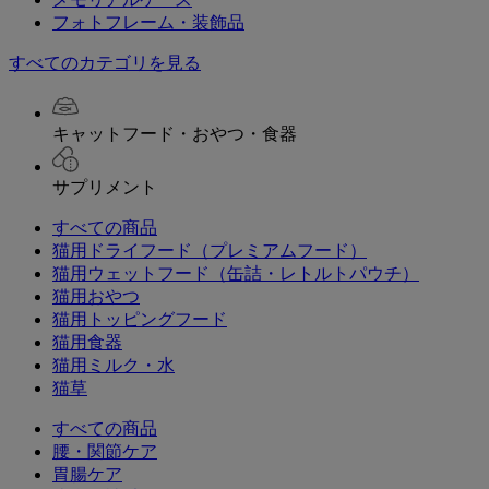
フォトフレーム・装飾品
すべてのカテゴリを見る
キャットフード・おやつ・食器
サプリメント
すべての商品
猫用ドライフード（プレミアムフード）
猫用ウェットフード（缶詰・レトルトパウチ）
猫用おやつ
猫用トッピングフード
猫用食器
猫用ミルク・水
猫草
すべての商品
腰・関節ケア
胃腸ケア