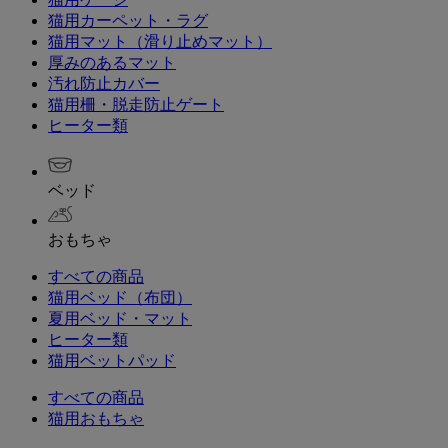
猫用カーペット・ラグ
猫用マット（滑り止めマット）
厚みのあるマット
汚れ防止カバー
猫用柵・脱走防止ゲート
ヒーター類
ベッド
おもちゃ
すべての商品
猫用ベッド（布団）
夏用ベッド・マット
ヒーター類
猫用ベットパッド
すべての商品
猫用おもちゃ