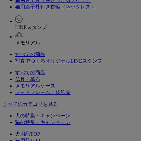
猫用迷子札（巻きつけるタイプ）
猫用迷子札付き首輪（ネックレス）
LINEスタンプ
メモリアル
すべての商品
写真でつくるオリジナルLINEスタンプ
すべての商品
仏具・墓石
メモリアルケース
フォトフレーム・装飾品
すべてのカテゴリを見る
犬の特集・キャンペーン
猫の特集・キャンペーン
犬用品TOP
猫用品TOP