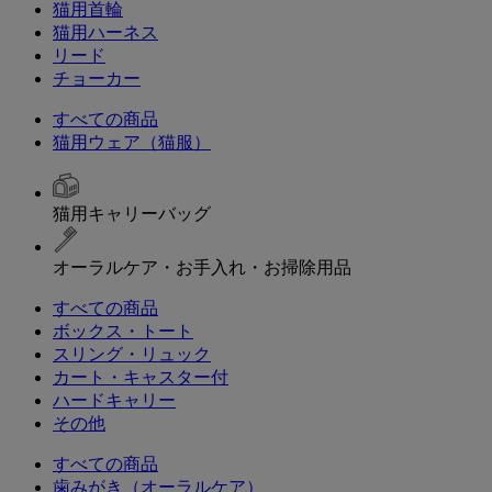
猫用首輪
猫用ハーネス
リード
チョーカー
すべての商品
猫用ウェア（猫服）
猫用キャリーバッグ
オーラルケア・お手入れ・お掃除用品
すべての商品
ボックス・トート
スリング・リュック
カート・キャスター付
ハードキャリー
その他
すべての商品
歯みがき（オーラルケア）