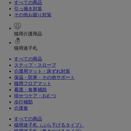
すべての商品
引っ掻き対策
その他お困り対策
猫用介護用品
猫用迷子札
すべての商品
ステップ・スロープ
介護用マット・床ずれ対策
保温・防寒・その他サポート
猫用フロアマット
看護・食事補助
排せつケア・おむつ
歩行補助
介護食
すべての商品
猫用迷子札（ぶら下げるタイプ）