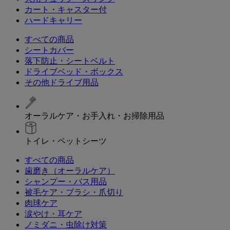
カート・キャスター付
ハードキャリー
すべての商品
シートカバー
落下防止・シートベルト
ドライブベッド・ボックス
その他ドライブ用品
オーラルケア・お手入れ・お掃除用品
トイレ・ペットシーツ
すべての商品
歯磨き（オーラルケア）
シャンプー・バス用品
被毛ケア・ブラシ・爪切り
肉球ケア
涙やけ・耳ケア
ノミダニ・虫除け対策