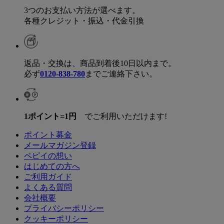
3つのお支払い方法が選べます。
各種クレジット・振込・代金引換
返品・交換は、商品到着後10日以内まで。
必ず
0120-838-780
までご連絡下さい。
1ポイント=1円
でご利用いただけます!
ポイント募金
メールマガジン登録
ペピイの想い
はじめての方へ
ご利用ガイド
よくある質問
会社概要
プライバシーポリシー
クッキーポリシー