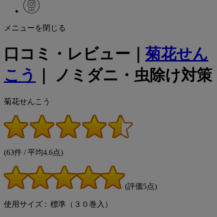
メニューを閉じる
口コミ・レビュー｜
菊花せん
こう
｜ ノミダニ・虫除け対策
菊花せんこう
(63件 / 平均4.6点)
(評価5点)
使用サイズ : 標準（３０巻入）